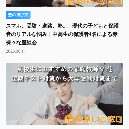
塾の選び方
スマホ、受験・進路、塾…、現代の子どもと保護
者のリアルな悩み｜中高生の保護者4名による赤
裸々な座談会
2026.06.11