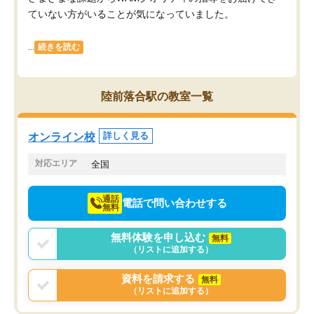
ていない方がいることが気になっていました。
...
続きを読む
陸前落合駅の教室一覧
オンライン校
詳しく見る
対応エリア
全国
通話
電話で問い合わせする
無料
無料体験を申し込む
無料
（リストに追加する）
資料を請求する
無料
（リストに追加する）