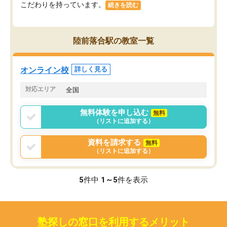
こだわりを持っています。
続きを読む
陸前落合駅の教室一覧
オンライン校
詳しく見る
対応エリア
全国
無料体験を申し込む
無料
（リストに追加する）
資料を請求する
無料
（リストに追加する）
5
件中
1～5
件を表示
塾探しの窓口を利用するメリット