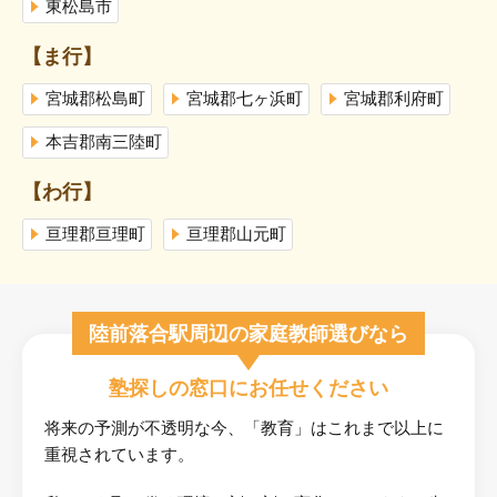
東松島市
【ま行】
宮城郡松島町
宮城郡七ヶ浜町
宮城郡利府町
本吉郡南三陸町
【わ行】
亘理郡亘理町
亘理郡山元町
陸前落合駅周辺の家庭教師選びなら
塾探しの窓口にお任せください
将来の予測が不透明な今、「教育」はこれまで以上に
重視されています。