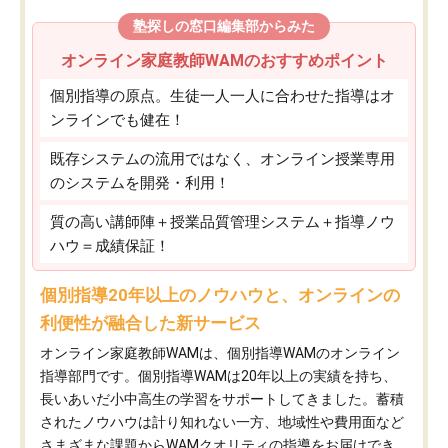
塾探しの窓口編集部からみた
オンライン家庭教師WAMのおすすめポイント
個別指導の原点。生徒一人一人に合わせた指導はオ
ンラインでも健在！
既存システムの流用ではなく、オンライン授業専用
のシステムを開発・利用！
質の高い講師陣＋授業品質管理システム＋指導ノウ
ハウ＝成績保証！
個別指導20年以上のノウハウと、オンラインの
利便性が融合した新サービス
オンライン家庭教師WAMは、個別指導WAMのオンライン
指導部門です。個別指導WAMは20年以上の実績を持ち、
長いあいだ小中高生の学習をサポートしてきました。蓄積
されたノウハウは計り知れない一方、地域性や費用面など
さまざまな課題からWAMクオリティの指導をお届けでき