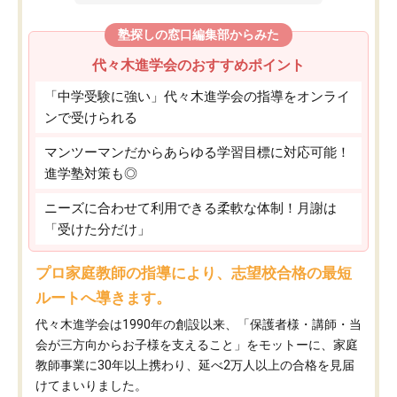
塾探しの窓口編集部からみた
代々木進学会のおすすめポイント
「中学受験に強い」代々木進学会の指導をオンライ
ンで受けられる
マンツーマンだからあらゆる学習目標に対応可能！
進学塾対策も◎
ニーズに合わせて利用できる柔軟な体制！月謝は
「受けた分だけ」
プロ家庭教師の指導により、志望校合格の最短
ルートへ導きます。
代々木進学会は1990年の創設以来、「保護者様・講師・当
会が三方向からお子様を支えること」をモットーに、家庭
教師事業に30年以上携わり、延べ2万人以上の合格を見届
けてまいりました。