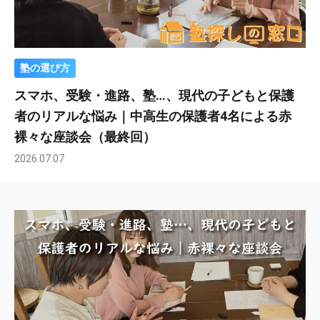
塾の選び方
スマホ、受験・進路、塾…、現代の子どもと保護
者のリアルな悩み｜中高生の保護者4名による赤
裸々な座談会（最終回）
2026.07.07