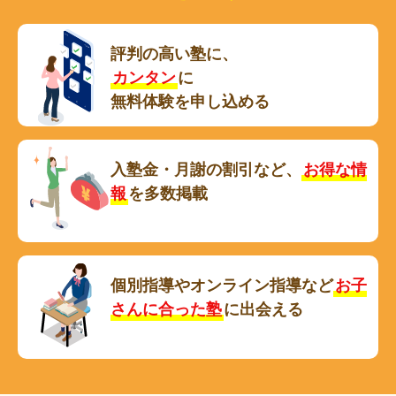
評判の高い塾に、
カンタン
に
無料体験を申し込める
入塾金・月謝の割引など、
お得な情
報
を多数掲載
個別指導やオンライン指導など
お子
さんに合った塾
に出会える