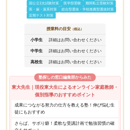
国公立2次試験対策
医学部受験
難関私立受験対策
医・歯・薬系対策
総合型選抜・学校推薦型選抜対策
定期テスト対策
授業料の目安
（税込）
小学生
詳細はお問い合わせください
中学生
詳細はお問い合わせください
高校生
詳細はお問い合わせください
塾探しの窓口編集部からみた
東大先生｜現役東大生によるオンライン家庭教師・
個別指導のおすすめポイント
成果につながる努力の仕方を教える塾！伸び悩む生
徒にもおすすめ
さらば、サボり癖！柔軟な受講計画で勉強習慣の確