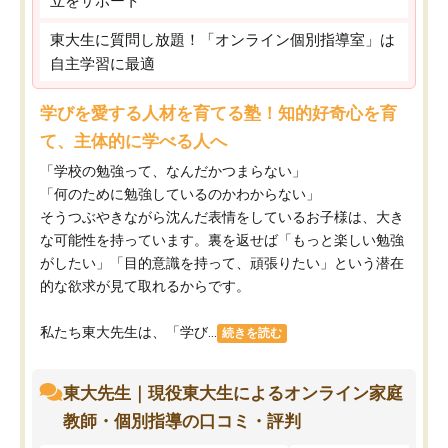
立をサポート
東大生に質問し放題！「オンライン個別指導室」は
自主学習に最適
学びを愛する人材を育てる塾！知的好奇心を育
て、主体的に学べる人へ
「学校の勉強って、なんだかつまらない」
「何のために勉強しているのかわからない」
そうつぶやきながら沈んだ表情をしているお子様は、大き
な可能性を持っています。裏を返せば「もっと楽しい勉強
がしたい」「目的意識を持って、頑張りたい」という潜在
的な欲求が見て取れるからです。
私たち東大先生は、「学び...
続きを読む
東大先生｜現役東大生によるオンライン家庭
教師・個別指導の口コミ・評判