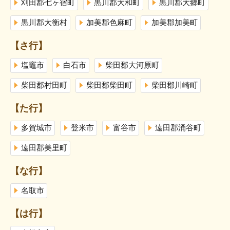
刈田郡七ヶ宿町
黒川郡大和町
黒川郡大郷町
黒川郡大衡村
加美郡色麻町
加美郡加美町
【さ行】
塩竈市
白石市
柴田郡大河原町
柴田郡村田町
柴田郡柴田町
柴田郡川崎町
【た行】
多賀城市
登米市
富谷市
遠田郡涌谷町
遠田郡美里町
【な行】
名取市
【は行】