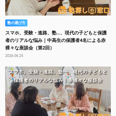
塾の選び方
スマホ、受験・進路、塾…、現代の子どもと保護
者のリアルな悩み｜中高生の保護者4名による赤
裸々な座談会（第2回）
2026.06.25