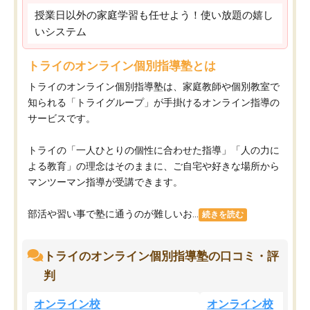
授業日以外の家庭学習も任せよう！使い放題の嬉し
いシステム
トライのオンライン個別指導塾とは
トライのオンライン個別指導塾は、家庭教師や個別教室で
知られる「トライグループ」が手掛けるオンライン指導の
サービスです。
トライの「一人ひとりの個性に合わせた指導」「人の力に
よる教育」の理念はそのままに、ご自宅や好きな場所から
マンツーマン指導が受講できます。
部活や習い事で塾に通うのが難しいお...
続きを読む
トライのオンライン個別指導塾の口コミ・評
判
オンライン校
オンライン校