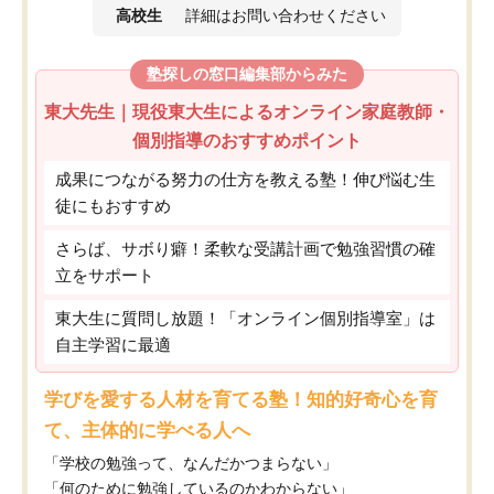
高校生
詳細はお問い合わせください
塾探しの窓口編集部からみた
東大先生｜現役東大生によるオンライン家庭教師・
個別指導のおすすめポイント
成果につながる努力の仕方を教える塾！伸び悩む生
徒にもおすすめ
さらば、サボり癖！柔軟な受講計画で勉強習慣の確
立をサポート
東大生に質問し放題！「オンライン個別指導室」は
自主学習に最適
学びを愛する人材を育てる塾！知的好奇心を育
て、主体的に学べる人へ
「学校の勉強って、なんだかつまらない」
「何のために勉強しているのかわからない」