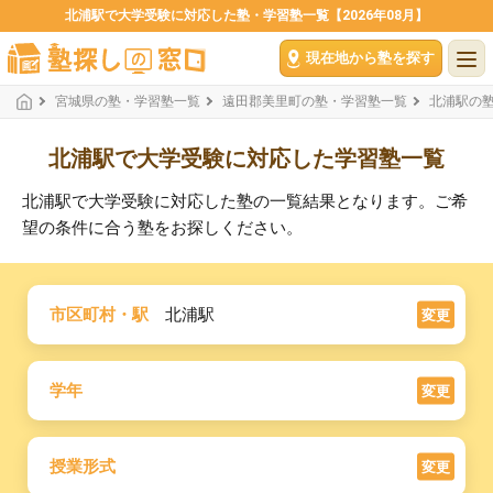
北浦駅で大学受験に対応した塾・学習塾一覧【2026年08月】
現在地から塾を探す
宮城県の塾・学習塾一覧
遠田郡美里町の塾・学習塾一覧
北浦駅の
北浦駅で大学受験に対応した学習塾一覧
北浦駅で大学受験に対応した塾の一覧結果となります。ご希
望の条件に合う塾をお探しください。
市区町村・駅
北浦駅
変更
学年
変更
授業形式
変更