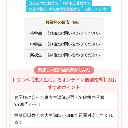
国公立2次試験対策
難関私立受験対策
総合型選抜・学校推薦型選抜対策
定期テスト対策
授業料の目安
（税込）
小学生
詳細はお問い合わせください
中学生
詳細はお問い合わせください
高校生
詳細はお問い合わせください
塾探しの窓口編集部からみた
トウコベ【東大生によるオンライン個別指導】のお
すすめポイント
お子様に合った東大生講師が選べて破格の月額
9,900円から！
授業日以外も東大生講師がLINEで質問対応してくれ
る！