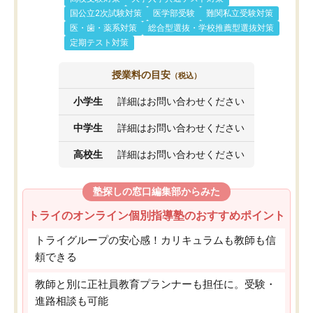
国公立2次試験対策
医学部受験
難関私立受験対策
医・歯・薬系対策
総合型選抜・学校推薦型選抜対策
定期テスト対策
授業料の目安
（税込）
小学生
詳細はお問い合わせください
中学生
詳細はお問い合わせください
高校生
詳細はお問い合わせください
塾探しの窓口編集部からみた
トライのオンライン個別指導塾のおすすめポイント
トライグループの安心感！カリキュラムも教師も信
頼できる
教師と別に正社員教育プランナーも担任に。受験・
進路相談も可能