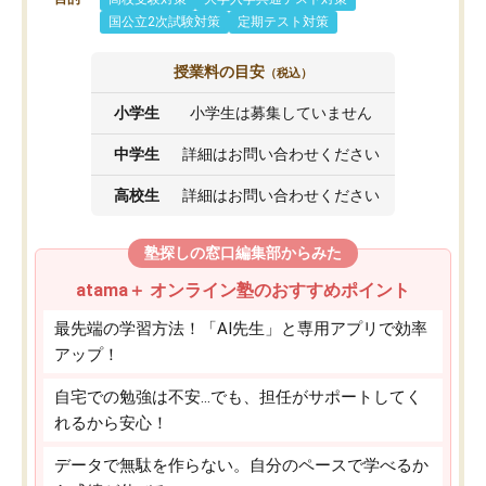
国公立2次試験対策
定期テスト対策
授業料の目安
（税込）
小学生
小学生は募集していません
中学生
詳細はお問い合わせください
高校生
詳細はお問い合わせください
塾探しの窓口編集部からみた
atama＋ オンライン塾のおすすめポイント
最先端の学習方法！「AI先生」と専用アプリで効率
アップ！
自宅での勉強は不安…でも、担任がサポートしてく
れるから安心！
データで無駄を作らない。自分のペースで学べるか