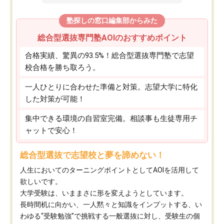
塾探しの窓口編集部からみた
総合型選抜専門塾AOIのおすすめポイント
合格実績、驚異の93.5%！総合型選抜専門塾で志望
校合格を勝ち取ろう。
一人ひとりに合わせた準備と対策。志望大学に特化
した対策が可能！
集中できる環境の自習室完備。相談事も生徒専用チ
ャットで安心！
総合型選抜で志望校と夢を諦めない！
人生においてのターニングポイントとしてAOIを活用して
欲しいです。
大学受験は、いままさに形を変えようとしています。
長時間机に向かい、一人黙々と知識をインプットする、い
わゆる“受験勉強”で挑戦する一般選抜に対し、受験生の個