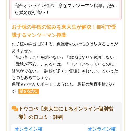
完全オンライン性の丁寧なマンツーマン指導。だか
ら満足度が高い！
お子様の学習の悩みを東大生が解決！自宅で受
講するマンツーマン授業
お子様の学習に関する、保護者の方の悩みは尽きることが
ありません。
「親の言うことを聞かない」「部活ばかりで勉強しない」
「受験が不安」、あるいは、「コツコツやっているのに、
結果がでない」「課題が多く、管理しきれない」といった
ものもあるでしょう。
保護者の方がサポートしようにも、最新の教育事情がわ
か...
続きを読む
トウコベ【東大生によるオンライン個別指
導】の口コミ・評判
オンライン校
オンライン校