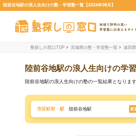
陸前谷地駅の浪人生向けの塾・学習塾一覧【2026年08月】
塾探しの窓口TOP
宮城県の塾・学習塾一覧
遠田
陸前谷地駅の浪人生向けの学
陸前谷地駅の浪人生向けの塾の一覧結果となりま
市区町村・駅
陸前谷地駅
変