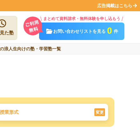
広告掲載はこちら
まとめて資料請求・無料体験を申し込もう
0
お問い合わせリストを見る
件
見た塾
の浪人生向けの塾・学習塾一覧
授業形式
変更