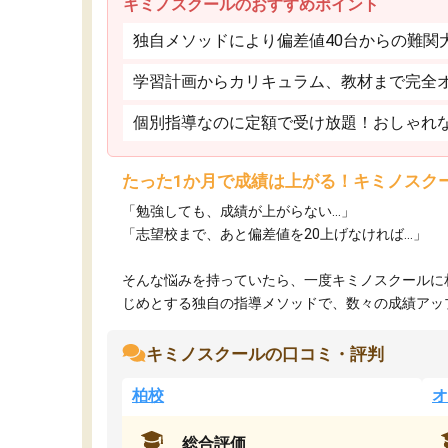
キミノスクールのおすすめポイント
独自メソッドにより偏差値40台からの難関
学習計画からカリキュラム、教材まで完全
個別指導なのに定額で受け放題！おしゃれ
たった1か月で成績は上がる！キミノスク
「勉強しても、成績が上がらない…」
「志望校まで、あと偏差値を20上げなければ…」
そんな悩みを持っていたら、一度キミノスクールに
じめとする独自の指導メソッドで、数々の成績アップ・
キミノスクールの口コミ・評判
柏校
オ
総合評価