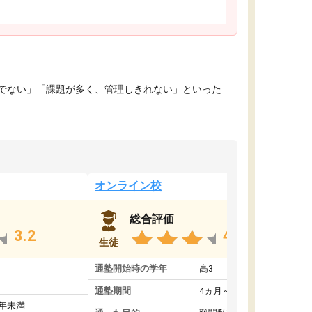
でない」「課題が多く、管理しきれない」といった
オンライン校
総合評価
3.2
4.4
生徒
通塾開始時の学年
高3
通塾期間
4ヵ月～1年未満
1年未満