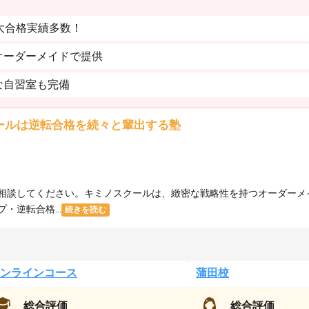
大合格実績多数！
オーダーメイドで提供
な自習室も完備
ールは逆転合格を続々と輩出する塾
相談してください。キミノスクールは、緻密な戦略性を持つオーダーメ
逆転合格...
続きを読む
ンラインコース
蒲田校
総合評価
総合評価