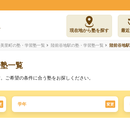
現在地から塾を探す
最近
郡美里町の塾・学習塾一覧
陸前谷地駅の塾・学習塾一覧
陸前谷地駅
習塾一覧
す。ご希望の条件に合う塾をお探しください。
学年
更
変更