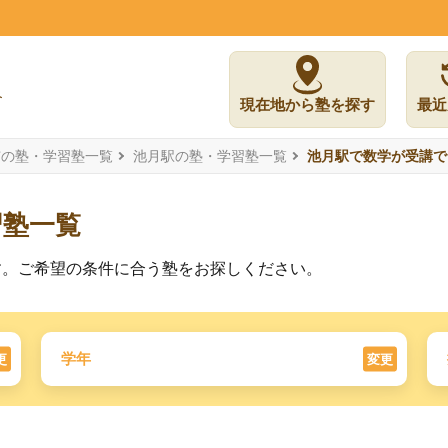
現在地から塾を探す
最近
市の塾・学習塾一覧
池月駅の塾・学習塾一覧
池月駅で数学が受講で
習塾一覧
す。ご希望の条件に合う塾をお探しください。
学年
更
変更