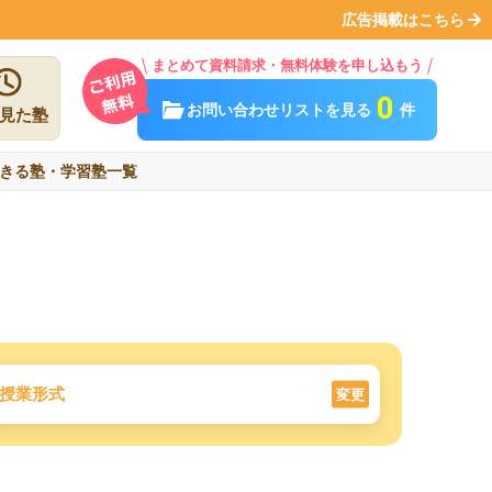
広告掲載はこちら
まとめて資料請求・無料体験を申し込もう
0
お問い合わせリストを見る
件
見た塾
きる塾・学習塾一覧
授業形式
変更