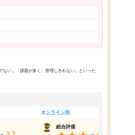
でない」「課題が多く、管理しきれない」といった
オンライン校
総合評価
3.2
4.4