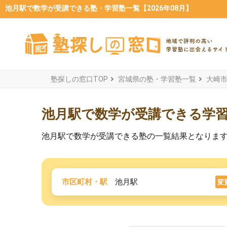
池月駅で数学が受講できる塾・学習塾一覧【2026年08月】
塾探しの窓口TOP
宮城県の塾・学習塾一覧
大崎
池月駅で数学が受講できる学
池月駅で数学が受講できる塾の一覧結果となりま
市区町村・駅
池月駅
変