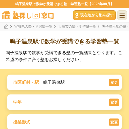
鳴子温泉駅で数学が受講できる塾・学習塾一覧【2026年08月】
現在地から塾を探す
宮城県の塾・学習塾一覧
大崎市の塾・学習塾一覧
鳴子温泉駅の塾
鳴子温泉駅で数学が受講できる学習塾一覧
鳴子温泉駅で数学が受講できる塾の一覧結果となります。ご
希望の条件に合う塾をお探しください。
市区町村・駅
鳴子温泉駅
変更
学年
変更
授業形式
変更