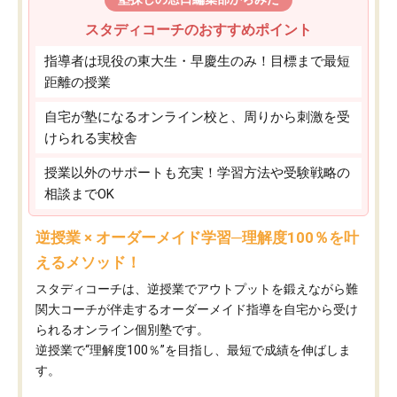
スタディコーチのおすすめポイント
指導者は現役の東大生・早慶生のみ！目標まで最短
距離の授業
自宅が塾になるオンライン校と、周りから刺激を受
けられる実校舎
授業以外のサポートも充実！学習方法や受験戦略の
相談までOK
逆授業 × オーダーメイド学習─理解度100％を叶
えるメソッド！
スタディコーチは、逆授業でアウトプットを鍛えながら難
関大コーチが伴走するオーダーメイド指導を自宅から受け
られるオンライン個別塾です。
逆授業で“理解度100％”を目指し、最短で成績を伸ばしま
す。