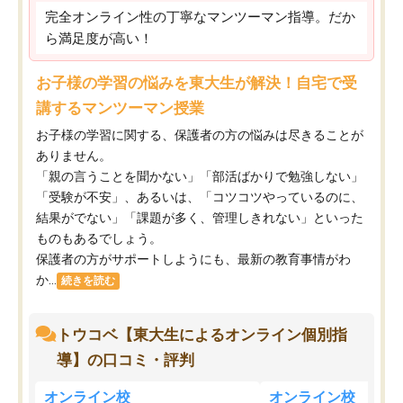
完全オンライン性の丁寧なマンツーマン指導。だか
ら満足度が高い！
お子様の学習の悩みを東大生が解決！自宅で受
講するマンツーマン授業
お子様の学習に関する、保護者の方の悩みは尽きることが
ありません。
「親の言うことを聞かない」「部活ばかりで勉強しない」
「受験が不安」、あるいは、「コツコツやっているのに、
結果がでない」「課題が多く、管理しきれない」といった
ものもあるでしょう。
保護者の方がサポートしようにも、最新の教育事情がわ
か...
続きを読む
トウコベ【東大生によるオンライン個別指
導】の口コミ・評判
オンライン校
オンライン校