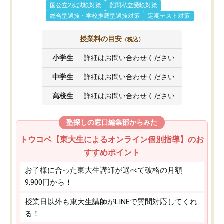
国公立2次試験対策
難関私立受験対策
総合型選抜・学校推薦型選抜対策
定期テスト対策
授業料の目安
（税込）
小学生
詳細はお問い合わせください
中学生
詳細はお問い合わせください
高校生
詳細はお問い合わせください
塾探しの窓口編集部からみた
トウコベ【東大生によるオンライン個別指導】のお
すすめポイント
お子様に合った東大生講師が選べて破格の月額
9,900円から！
授業日以外も東大生講師がLINEで質問対応してくれ
る！