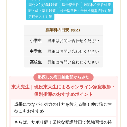
国公立2次試験対策
医学部受験
難関私立受験対策
医・歯・薬系対策
総合型選抜・学校推薦型選抜対策
定期テスト対策
授業料の目安
（税込）
小学生
詳細はお問い合わせください
中学生
詳細はお問い合わせください
高校生
詳細はお問い合わせください
塾探しの窓口編集部からみた
東大先生｜現役東大生によるオンライン家庭教師・
個別指導のおすすめポイント
成果につながる努力の仕方を教える塾！伸び悩む生
徒にもおすすめ
さらば、サボり癖！柔軟な受講計画で勉強習慣の確