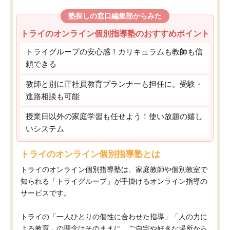
塾探しの窓口編集部からみた
トライのオンライン個別指導塾のおすすめポイント
トライグループの安心感！カリキュラムも教師も信
頼できる
教師と別に正社員教育プランナーも担任に。受験・
進路相談も可能
授業日以外の家庭学習も任せよう！使い放題の嬉し
いシステム
トライのオンライン個別指導塾とは
トライのオンライン個別指導塾は、家庭教師や個別教室で
知られる「トライグループ」が手掛けるオンライン指導の
サービスです。
トライの「一人ひとりの個性に合わせた指導」「人の力に
よる教育」の理念はそのままに、ご自宅や好きな場所から