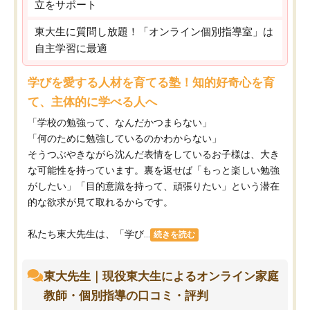
立をサポート
東大生に質問し放題！「オンライン個別指導室」は
自主学習に最適
学びを愛する人材を育てる塾！知的好奇心を育
て、主体的に学べる人へ
「学校の勉強って、なんだかつまらない」
「何のために勉強しているのかわからない」
そうつぶやきながら沈んだ表情をしているお子様は、大き
な可能性を持っています。裏を返せば「もっと楽しい勉強
がしたい」「目的意識を持って、頑張りたい」という潜在
的な欲求が見て取れるからです。
私たち東大先生は、「学び...
続きを読む
東大先生｜現役東大生によるオンライン家庭
教師・個別指導の口コミ・評判