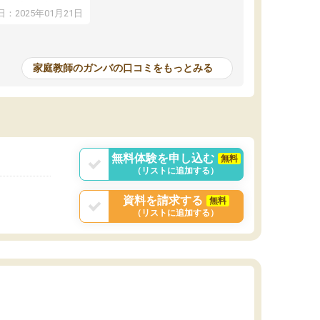
アップし、本人もと
：2025年01月21日
家庭教師のガンバの口コミをもっとみる
無料体験を申し込む
無料
（リストに追加する）
資料を請求する
無料
（リストに追加する）