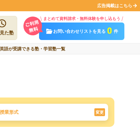
広告掲載はこちら
まとめて資料請求・無料体験を申し込もう
0
お問い合わせリストを見る
件
見た塾
英語が受講できる塾・学習塾一覧
授業形式
変更