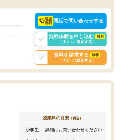
通話
電話で問い合わせする
無料
無料体験を申し込む
無料
（リストに追加する）
資料を請求する
無料
（リストに追加する）
授業料の目安
（税込）
小学生
詳細はお問い合わせください