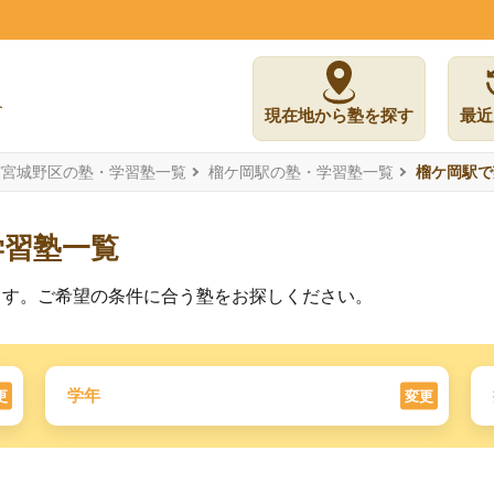
現在地から塾を探す
最近
市宮城野区の塾・学習塾一覧
榴ケ岡駅の塾・学習塾一覧
榴ケ岡駅で
学習塾一覧
ます。ご希望の条件に合う塾をお探しください。
学年
更
変更