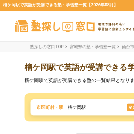
榴ケ岡駅で英語が受講できる塾・学習塾一覧【2026年08月】
塾探しの窓口TOP
宮城県の塾・学習塾一覧
仙台
榴ケ岡駅で英語が受講できる
榴ケ岡駅で英語が受講できる塾の一覧結果となり
市区町村・駅
榴ケ岡駅
変