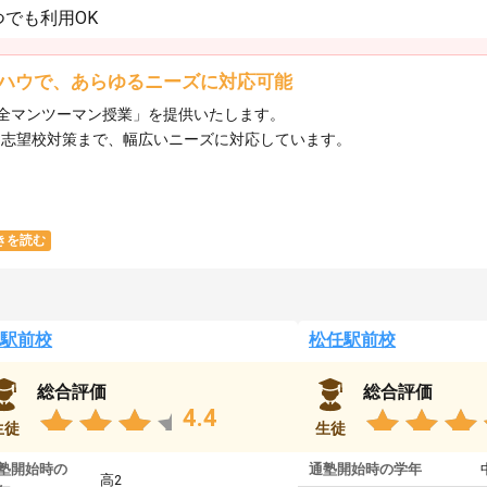
でも利用OK
ハウで、あらゆるニーズに対応可能
全マンツーマン授業」を提供いたします。​
ら志望校対策まで、幅広いニーズに対応しています。​
きを読む
駅前校
松任駅前校
総合評価
総合評価
4.4
生徒
生徒
塾開始時の
通塾開始時の学年
高2