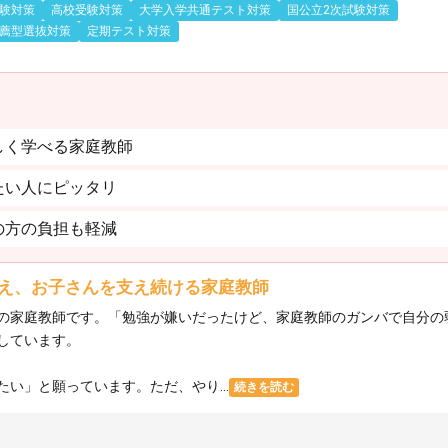
験対策
高校受験対策
大学入学共通テスト対策
国公立2次試験対策
薦型選抜対策
定期テスト対策
しく学べる家庭教師
たい人にピッタリ
の方の負担も軽減
え、お子さんを支え続ける家庭教師
の家庭教師です。「勉強が嫌いだったけど、家庭教師のガンバで自分の
しています。
い」と願っています。ただ、やり...
続きを読む