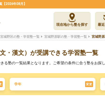
2026年08月】
現在地から塾を探す
最近
市宮城野区の塾・学習塾一覧
宮城野原駅の塾・学習塾一覧
宮城野原
古文・漢文）が受講できる学習塾一覧
できる塾の一覧結果となります。ご希望の条件に合う塾をお探
学年
更
変更