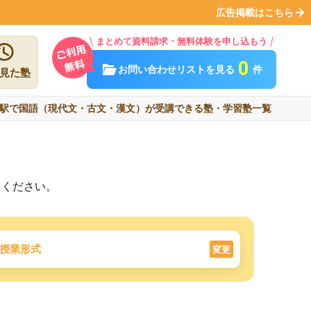
広告掲載はこちら
まとめて資料請求・無料体験を申し込もう
0
お問い合わせリストを見る
件
見た塾
駅で国語（現代文・古文・漢文）が受講できる塾・学習塾一覧
しください。
授業形式
変更