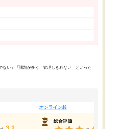
でない」「課題が多く、管理しきれない」といった
オンライン校
総合評価
3.2
4.4