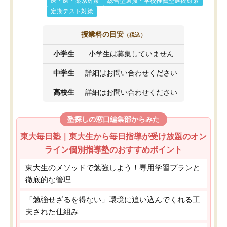
医・歯・薬系対策
総合型選抜・学校推薦型選抜対策
定期テスト対策
授業料の目安
（税込）
小学生
小学生は募集していません
中学生
詳細はお問い合わせください
高校生
詳細はお問い合わせください
塾探しの窓口編集部からみた
東大毎日塾｜東大生から毎日指導が受け放題のオン
ライン個別指導塾のおすすめポイント
東大生のメソッドで勉強しよう！専用学習プランと
徹底的な管理
「勉強せざるを得ない」環境に追い込んでくれる工
夫された仕組み