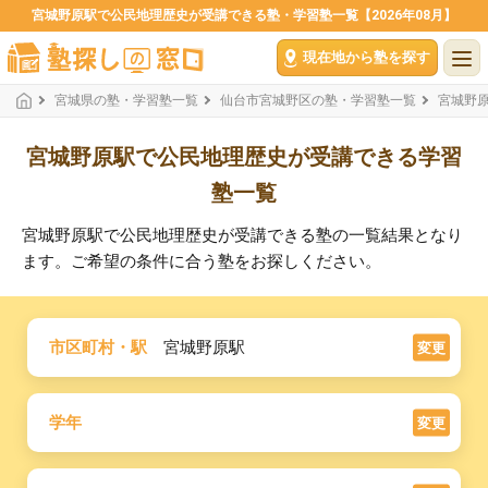
宮城野原駅で公民地理歴史が受講できる塾・学習塾一覧【2026年08月】
現在地から塾を探す
宮城県の塾・学習塾一覧
仙台市宮城野区の塾・学習塾一覧
宮城野
宮城野原駅で公民地理歴史が受講できる学習
塾一覧
宮城野原駅で公民地理歴史が受講できる塾の一覧結果となり
ます。ご希望の条件に合う塾をお探しください。
市区町村・駅
宮城野原駅
変更
学年
変更