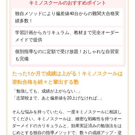
キミノスクールのおすすめポイント
独自メソッドにより偏差値40台からの難関大合格実
績多数！
学習計画からカリキュラム、教材まで完全オーダー
メイドで提供
個別指導なのに定額で受け放題！おしゃれな自習室
も完備
たった1か月で成績は上がる！キミノスクールは
逆転合格を続々と輩出する塾
「勉強しても、成績が上がらない…」
「志望校まで、あと偏差値を20上げなければ…」
そんな悩みを持っていたら、一度キミノスクールに相談し
てください。キミノスクールは、緻密な戦略性を持つオー
ダーメイドのカリキュラムと、効果実証済みの勉強法をは
じめとする独自の指導メソッドで、数々の成績アップ・逆