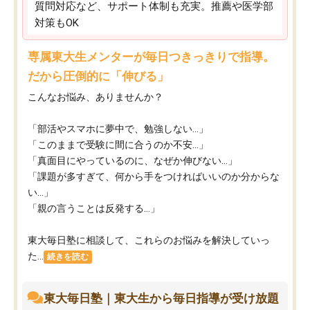
質問対応など、サポート体制も充実。推薦や医学部
対策もOK
専属東大生メンターが毎日つきっきりで指導。
だから圧倒的に「伸びる」
こんなお悩み、ありませんか？
「部活やスマホに夢中で、勉強しない…」
「このままで受験に間に合うのか不安…」
「真面目にやっているのに、なぜか伸びない…」
「課題が多すぎて、何から手をつければいいのか分からな
い…」
「親の言うことは反発する…」
東大毎日塾に相談して、これらのお悩みを解決していっ
た...
続きを読む
東大毎日塾｜東大生から毎日指導が受け放題