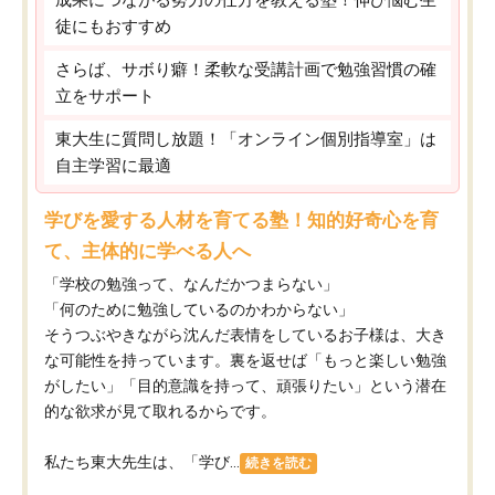
徒にもおすすめ
さらば、サボり癖！柔軟な受講計画で勉強習慣の確
立をサポート
東大生に質問し放題！「オンライン個別指導室」は
自主学習に最適
学びを愛する人材を育てる塾！知的好奇心を育
て、主体的に学べる人へ
「学校の勉強って、なんだかつまらない」
「何のために勉強しているのかわからない」
そうつぶやきながら沈んだ表情をしているお子様は、大き
な可能性を持っています。裏を返せば「もっと楽しい勉強
がしたい」「目的意識を持って、頑張りたい」という潜在
的な欲求が見て取れるからです。
私たち東大先生は、「学び...
続きを読む