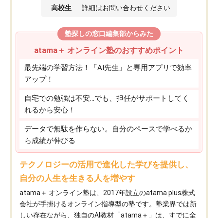
高校生
詳細はお問い合わせください
塾探しの窓口編集部からみた
atama＋ オンライン塾のおすすめポイント
最先端の学習方法！「AI先生」と専用アプリで効率
アップ！
自宅での勉強は不安…でも、担任がサポートしてく
れるから安心！
データで無駄を作らない。自分のペースで学べるか
ら成績が伸びる
テクノロジーの活用で進化した学びを提供し、
自分の人生を生きる人を増やす
atama＋ オンライン塾は、2017年設立のatama plus株式
会社が手掛けるオンライン指導型の塾です。塾業界では新
しい存在ながら、独自のAI教材「atama＋」は、すでに全