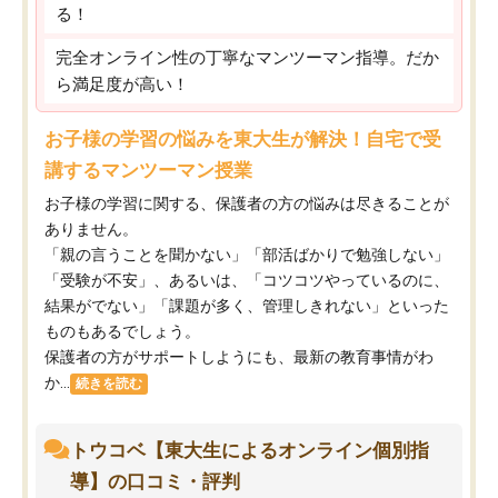
る！
完全オンライン性の丁寧なマンツーマン指導。だか
ら満足度が高い！
お子様の学習の悩みを東大生が解決！自宅で受
講するマンツーマン授業
お子様の学習に関する、保護者の方の悩みは尽きることが
ありません。
「親の言うことを聞かない」「部活ばかりで勉強しない」
「受験が不安」、あるいは、「コツコツやっているのに、
結果がでない」「課題が多く、管理しきれない」といった
ものもあるでしょう。
保護者の方がサポートしようにも、最新の教育事情がわ
か...
続きを読む
トウコベ【東大生によるオンライン個別指
導】の口コミ・評判