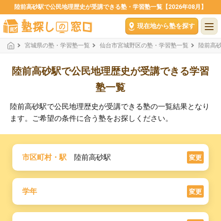
陸前高砂駅で公民地理歴史が受講できる塾・学習塾一覧【2026年08月】
現在地から塾を探す
宮城県の塾・学習塾一覧
仙台市宮城野区の塾・学習塾一覧
陸前高
陸前高砂駅で公民地理歴史が受講できる学習
塾一覧
陸前高砂駅で公民地理歴史が受講できる塾の一覧結果となり
ます。ご希望の条件に合う塾をお探しください。
市区町村・駅
陸前高砂駅
変更
学年
変更