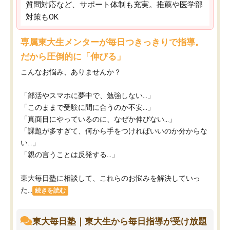
質問対応など、サポート体制も充実。推薦や医学部
対策もOK
専属東大生メンターが毎日つきっきりで指導。
だから圧倒的に「伸びる」
こんなお悩み、ありませんか？
「部活やスマホに夢中で、勉強しない…」
「このままで受験に間に合うのか不安…」
「真面目にやっているのに、なぜか伸びない…」
「課題が多すぎて、何から手をつければいいのか分からな
い…」
「親の言うことは反発する…」
東大毎日塾に相談して、これらのお悩みを解決していっ
た...
続きを読む
東大毎日塾｜東大生から毎日指導が受け放題