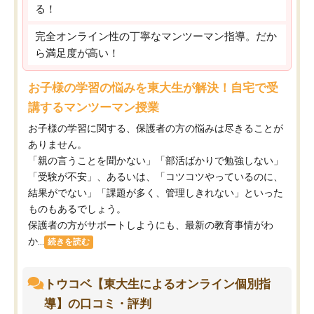
る！
完全オンライン性の丁寧なマンツーマン指導。だか
ら満足度が高い！
お子様の学習の悩みを東大生が解決！自宅で受
講するマンツーマン授業
お子様の学習に関する、保護者の方の悩みは尽きることが
ありません。
「親の言うことを聞かない」「部活ばかりで勉強しない」
「受験が不安」、あるいは、「コツコツやっているのに、
結果がでない」「課題が多く、管理しきれない」といった
ものもあるでしょう。
保護者の方がサポートしようにも、最新の教育事情がわ
か...
続きを読む
トウコベ【東大生によるオンライン個別指
導】の口コミ・評判