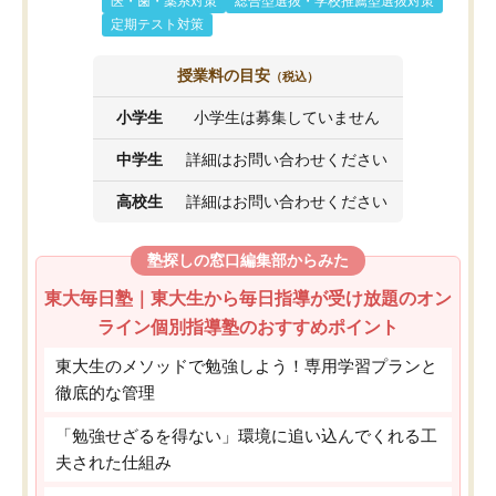
医・歯・薬系対策
総合型選抜・学校推薦型選抜対策
定期テスト対策
授業料の目安
（税込）
小学生
小学生は募集していません
中学生
詳細はお問い合わせください
高校生
詳細はお問い合わせください
塾探しの窓口編集部からみた
東大毎日塾｜東大生から毎日指導が受け放題のオン
ライン個別指導塾のおすすめポイント
東大生のメソッドで勉強しよう！専用学習プランと
徹底的な管理
「勉強せざるを得ない」環境に追い込んでくれる工
夫された仕組み