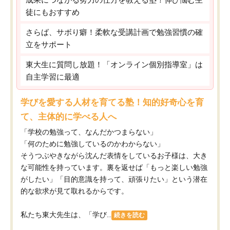
徒にもおすすめ
さらば、サボり癖！柔軟な受講計画で勉強習慣の確
立をサポート
東大生に質問し放題！「オンライン個別指導室」は
自主学習に最適
学びを愛する人材を育てる塾！知的好奇心を育
て、主体的に学べる人へ
「学校の勉強って、なんだかつまらない」
「何のために勉強しているのかわからない」
そうつぶやきながら沈んだ表情をしているお子様は、大き
な可能性を持っています。裏を返せば「もっと楽しい勉強
がしたい」「目的意識を持って、頑張りたい」という潜在
的な欲求が見て取れるからです。
私たち東大先生は、「学び...
続きを読む