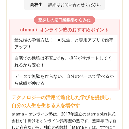
高校生
詳細はお問い合わせください
塾探しの窓口編集部からみた
atama＋ オンライン塾のおすすめポイント
最先端の学習方法！「AI先生」と専用アプリで効率
アップ！
自宅での勉強は不安…でも、担任がサポートしてく
れるから安心！
データで無駄を作らない。自分のペースで学べるか
ら成績が伸びる
テクノロジーの活用で進化した学びを提供し、
自分の人生を生きる人を増やす
atama＋ オンライン塾は、2017年設立のatama plus株式
会社が手掛けるオンライン指導型の塾です。塾業界では新
しい存在ながら、独自のAI教材「atama＋」は、すでに全