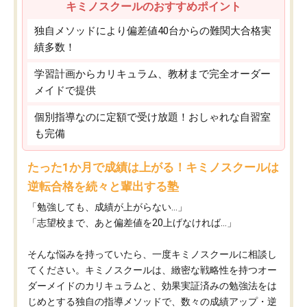
キミノスクールのおすすめポイント
独自メソッドにより偏差値40台からの難関大合格実
績多数！
学習計画からカリキュラム、教材まで完全オーダー
メイドで提供
個別指導なのに定額で受け放題！おしゃれな自習室
も完備
たった1か月で成績は上がる！キミノスクールは
逆転合格を続々と輩出する塾
「勉強しても、成績が上がらない…」
「志望校まで、あと偏差値を20上げなければ…」
そんな悩みを持っていたら、一度キミノスクールに相談し
てください。キミノスクールは、緻密な戦略性を持つオー
ダーメイドのカリキュラムと、効果実証済みの勉強法をは
じめとする独自の指導メソッドで、数々の成績アップ・逆