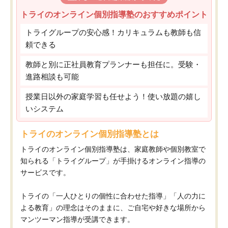
トライのオンライン個別指導塾のおすすめポイント
トライグループの安心感！カリキュラムも教師も信
頼できる
教師と別に正社員教育プランナーも担任に。受験・
進路相談も可能
授業日以外の家庭学習も任せよう！使い放題の嬉し
いシステム
トライのオンライン個別指導塾とは
トライのオンライン個別指導塾は、家庭教師や個別教室で
知られる「トライグループ」が手掛けるオンライン指導の
サービスです。
トライの「一人ひとりの個性に合わせた指導」「人の力に
よる教育」の理念はそのままに、ご自宅や好きな場所から
マンツーマン指導が受講できます。