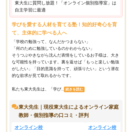
東大生に質問し放題！「オンライン個別指導室」は
自主学習に最適
学びを愛する人材を育てる塾！知的好奇心を育
て、主体的に学べる人へ
「学校の勉強って、なんだかつまらない」
「何のために勉強しているのかわからない」
そうつぶやきながら沈んだ表情をしているお子様は、大き
な可能性を持っています。裏を返せば「もっと楽しい勉強
がしたい」「目的意識を持って、頑張りたい」という潜在
的な欲求が見て取れるからです。
私たち東大先生は、「学び...
続きを読む
東大先生｜現役東大生によるオンライン家庭
教師・個別指導の口コミ・評判
オンライン校
オンライン校