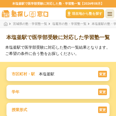
本塩釜駅で医学部受験に対応した塾・学習塾一覧【2026年08月】
現在地から塾を探す
宮城県の塾・学習塾一覧
塩竈市の塾・学習塾一覧
本塩釜駅の塾・
本塩釜駅で医学部受験に対応した学習塾一覧
本塩釜駅で医学部受験に対応した塾の一覧結果となります。
ご希望の条件に合う塾をお探しください。
市区町村・駅
本塩釜駅
変更
学年
変更
授業形式
変更