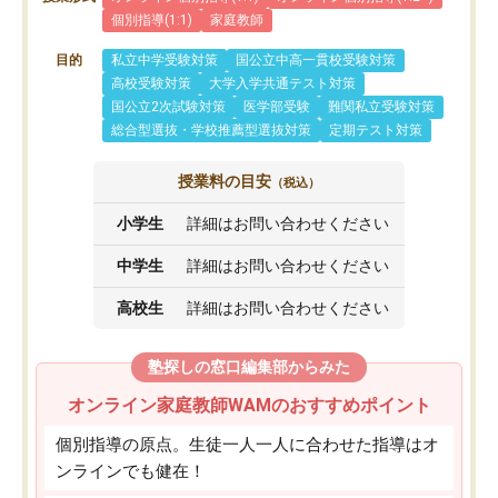
個別指導(1:1)
家庭教師
目的
私立中学受験対策
国公立中高一貫校受験対策
高校受験対策
大学入学共通テスト対策
国公立2次試験対策
医学部受験
難関私立受験対策
総合型選抜・学校推薦型選抜対策
定期テスト対策
授業料の目安
（税込）
小学生
詳細はお問い合わせください
中学生
詳細はお問い合わせください
高校生
詳細はお問い合わせください
塾探しの窓口編集部からみた
オンライン家庭教師WAMのおすすめポイント
個別指導の原点。生徒一人一人に合わせた指導はオ
ンラインでも健在！