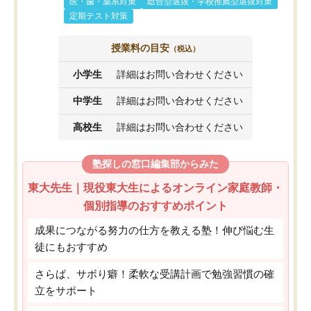
医・歯・薬系対策
総合型選抜・学校推薦型選抜対策
定期テスト対策
授業料の目安
（税込）
小学生
詳細はお問い合わせください
中学生
詳細はお問い合わせください
高校生
詳細はお問い合わせください
塾探しの窓口編集部からみた
東大先生｜現役東大生によるオンライン家庭教師・
個別指導のおすすめポイント
成果につながる努力の仕方を教える塾！伸び悩む生
徒にもおすすめ
さらば、サボり癖！柔軟な受講計画で勉強習慣の確
立をサポート