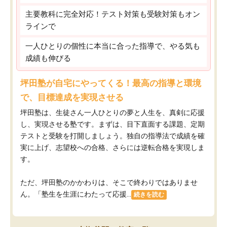
主要教科に完全対応！テスト対策も受験対策もオン
ラインで
一人ひとりの個性に本当に合った指導で、やる気も
成績も伸びる
坪田塾が自宅にやってくる！最高の指導と環境
で、目標達成を実現させる
坪田塾は、生徒さん一人ひとりの夢と人生を、真剣に応援
し、実現させる塾です。まずは、目下直面する課題、定期
テストと受験を打開しましょう。独自の指導法で成績を確
実に上げ、志望校への合格、さらには逆転合格を実現しま
す。
ただ、坪田塾のかかわりは、そこで終わりではありませ
ん。「塾生を生涯にわたって応援...
続きを読む