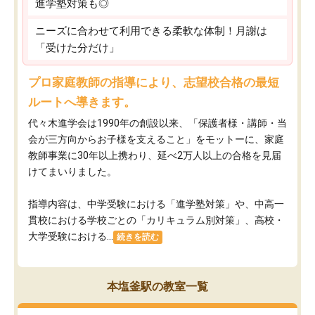
進学塾対策も◎
ニーズに合わせて利用できる柔軟な体制！月謝は
「受けた分だけ」
プロ家庭教師の指導により、志望校合格の最短
ルートへ導きます。
代々木進学会は1990年の創設以来、「保護者様・講師・当
会が三方向からお子様を支えること」をモットーに、家庭
教師事業に30年以上携わり、延べ2万人以上の合格を見届
けてまいりました。
指導内容は、中学受験における「進学塾対策」や、中高一
貫校における学校ごとの「カリキュラム別対策」、高校・
大学受験における...
続きを読む
本塩釜駅の教室一覧