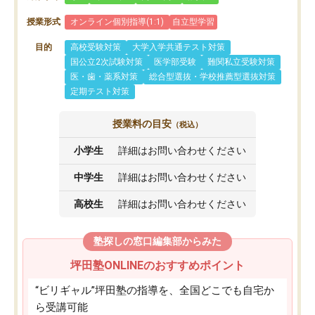
授業形式
オンライン個別指導(1:1)
自立型学習
目的
高校受験対策
大学入学共通テスト対策
国公立2次試験対策
医学部受験
難関私立受験対策
医・歯・薬系対策
総合型選抜・学校推薦型選抜対策
定期テスト対策
授業料の目安
（税込）
小学生
詳細はお問い合わせください
中学生
詳細はお問い合わせください
高校生
詳細はお問い合わせください
塾探しの窓口編集部からみた
坪田塾ONLINEのおすすめポイント
“ビリギャル”坪田塾の指導を、全国どこでも自宅か
ら受講可能