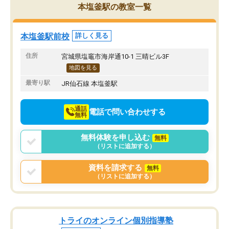
本塩釜駅の教室一覧
本塩釜駅前校
詳しく見る
住所
宮城県塩竈市海岸通10-1 三晴ビル3F
地図を見る
最寄り駅
JR仙石線 本塩釜駅
通話
電話で問い合わせする
無料
無料体験を申し込む
無料
（リストに追加する）
資料を請求する
無料
（リストに追加する）
トライのオンライン個別指導塾