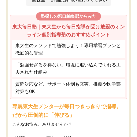
高校生
詳細はお問い合わせください
塾探しの窓口編集部からみた
東大毎日塾｜東大生から毎日指導が受け放題のオン
ライン個別指導塾のおすすめポイント
東大生のメソッドで勉強しよう！専用学習プランと
徹底的な管理
「勉強せざるを得ない」環境に追い込んでくれる工
夫された仕組み
質問対応など、サポート体制も充実。推薦や医学部
対策もOK
専属東大生メンターが毎日つきっきりで指導。
だから圧倒的に「伸びる」
こんなお悩み、ありませんか？