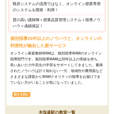
既存システムの流用ではなく、オンライン授業専用
のシステムを開発・利用！
質の高い講師陣＋授業品質管理システム＋指導ノウ
ハウ＝成績保証！
個別指導20年以上のノウハウと、オンラインの
利便性が融合した新サービス
オンライン家庭教師WAMは、個別指導WAMのオンライン
指導部門です。個別指導WAMは20年以上の実績を持ち、
長いあいだ小中高生の学習をサポートしてきました。蓄積
されたノウハウは計り知れない一方、地域性や費用面など
さまざまな課題からWAMクオリティの指導をお届けでき
ていない方がいることが気になっていました。
...
続きを読む
本塩釜駅の教室一覧