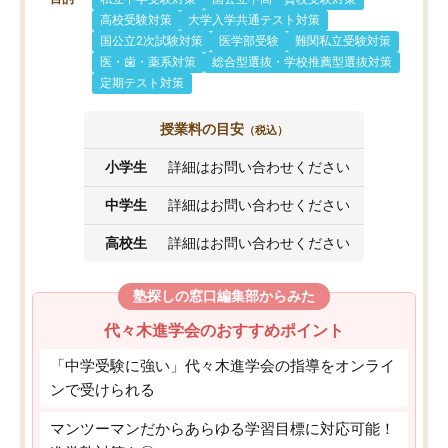
高校受験対策
大学入学共通テスト対策
国公立2次試験対策
医学部受験
難関私立受験対策
医・歯・薬系対策
総合型選抜・学校推薦型選抜対策
定期テスト対策
授業料の目安
（税込）
小学生
詳細はお問い合わせください
中学生
詳細はお問い合わせください
高校生
詳細はお問い合わせください
塾探しの窓口編集部からみた
代々木進学会のおすすめポイント
「中学受験に強い」代々木進学会の指導をオンライ
ンで受けられる
マンツーマンだからあらゆる学習目標に対応可能！