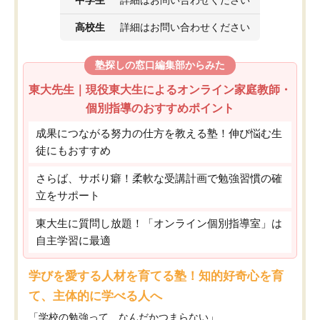
高校生
詳細はお問い合わせください
塾探しの窓口編集部からみた
東大先生｜現役東大生によるオンライン家庭教師・
個別指導のおすすめポイント
成果につながる努力の仕方を教える塾！伸び悩む生
徒にもおすすめ
さらば、サボり癖！柔軟な受講計画で勉強習慣の確
立をサポート
東大生に質問し放題！「オンライン個別指導室」は
自主学習に最適
学びを愛する人材を育てる塾！知的好奇心を育
て、主体的に学べる人へ
「学校の勉強って、なんだかつまらない」