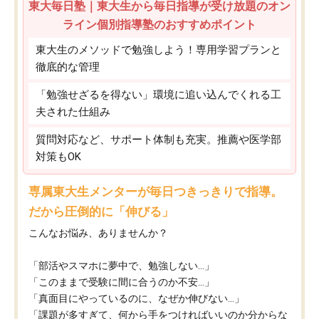
東大毎日塾｜東大生から毎日指導が受け放題のオン
ライン個別指導塾のおすすめポイント
東大生のメソッドで勉強しよう！専用学習プランと
徹底的な管理
「勉強せざるを得ない」環境に追い込んでくれる工
夫された仕組み
質問対応など、サポート体制も充実。推薦や医学部
対策もOK
専属東大生メンターが毎日つきっきりで指導。
だから圧倒的に「伸びる」
こんなお悩み、ありませんか？
「部活やスマホに夢中で、勉強しない…」
「このままで受験に間に合うのか不安…」
「真面目にやっているのに、なぜか伸びない…」
「課題が多すぎて、何から手をつければいいのか分からな