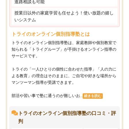
進路相談も可能
授業日以外の家庭学習も任せよう！使い放題の嬉し
いシステム
トライのオンライン個別指導塾とは
トライのオンライン個別指導塾は、家庭教師や個別教室で
知られる「トライグループ」が手掛けるオンライン指導の
サービスです。
トライの「一人ひとりの個性に合わせた指導」「人の力に
よる教育」の理念はそのままに、ご自宅や好きな場所から
マンツーマン指導が受講できます。
部活や習い事で塾に通うのが難しいお...
続きを読む
トライのオンライン個別指導塾の口コミ・評
判