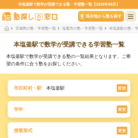
本塩釜駅で数学が受講できる塾・学習塾一覧【2026年08月】
現在地から塾を探す
宮城県の塾・学習塾一覧
塩竈市の塾・学習塾一覧
本塩釜駅の塾・
本塩釜駅で数学が受講できる学習塾一覧
本塩釜駅で数学が受講できる塾の一覧結果となります。ご希
望の条件に合う塾をお探しください。
市区町村・駅
本塩釜駅
変更
学年
変更
授業形式
変更