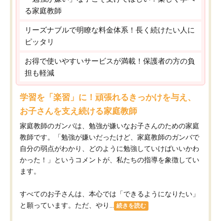
る家庭教師
リーズナブルで明瞭な料金体系！長く続けたい人に
ピッタリ
お得で使いやすいサービスが満載！保護者の方の負
担も軽減
学習を「楽習」に！頑張れるきっかけを与え、
お子さんを支え続ける家庭教師
家庭教師のガンバは、勉強が嫌いなお子さんのための家庭
教師です。「勉強が嫌いだったけど、家庭教師のガンバで
自分の弱点がわかり、どのように勉強していけばいいかわ
かった！」というコメントが、私たちの指導を象徴してい
ます。
すべてのお子さんは、本心では「できるようになりたい」
と願っています。ただ、やり...
続きを読む