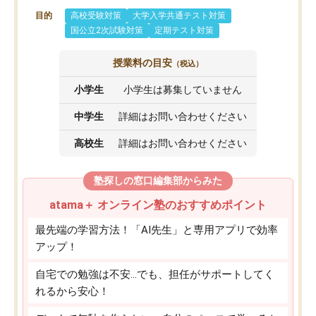
目的
高校受験対策
大学入学共通テスト対策
国公立2次試験対策
定期テスト対策
授業料の目安
（税込）
小学生
小学生は募集していません
中学生
詳細はお問い合わせください
高校生
詳細はお問い合わせください
塾探しの窓口編集部からみた
atama＋ オンライン塾のおすすめポイント
最先端の学習方法！「AI先生」と専用アプリで効率
アップ！
自宅での勉強は不安…でも、担任がサポートしてく
れるから安心！