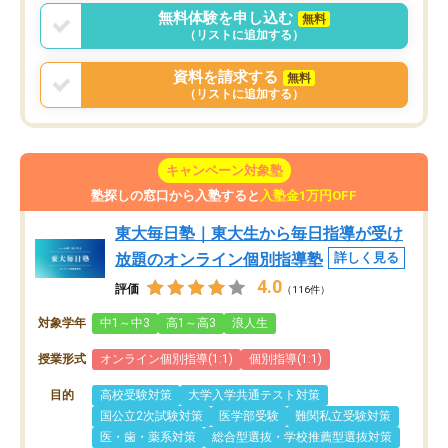
無料体験を申し込む
無料
（リストに追加する）
資料を請求する
無料
（リストに追加する）
キャンペーン対象塾
塾探しの窓口から入塾すると
入塾金1万円OFF
東大毎日塾｜東大生から毎日指導が受け
放題のオンライン個別指導塾
詳しく見る
4.0
評価
（116件）
対象学年
中1～中3
高1～高3
浪人生
授業形式
オンライン個別指導(1:1)
個別指導(1:1)
目的
高校受験対策
大学入学共通テスト対策
国公立2次試験対策
医学部受験
難関私立受験対策
医・歯・薬系対策
総合型選抜・学校推薦型選抜対策