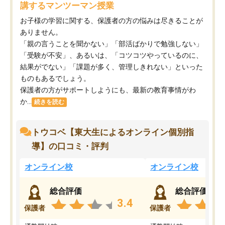
講するマンツーマン授業
お子様の学習に関する、保護者の方の悩みは尽きることが
ありません。
「親の言うことを聞かない」「部活ばかりで勉強しない」
「受験が不安」、あるいは、「コツコツやっているのに、
結果がでない」「課題が多く、管理しきれない」といった
ものもあるでしょう。
保護者の方がサポートしようにも、最新の教育事情がわ
か...
続きを読む
トウコベ【東大生によるオンライン個別指
導】の口コミ・評判
オンライン校
オンライン校
総合評価
総合評価
3.4
保護者
保護者