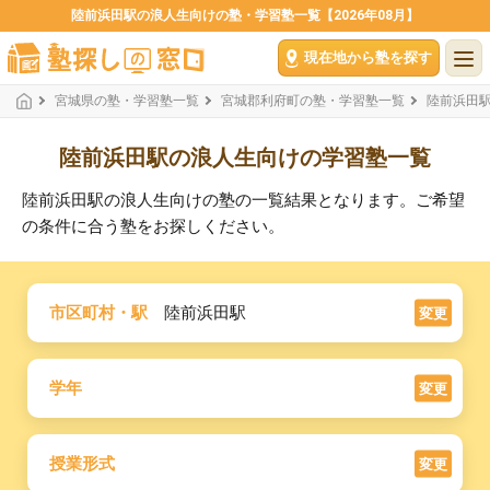
陸前浜田駅の浪人生向けの塾・学習塾一覧【2026年08月】
現在地から塾を探す
宮城県の塾・学習塾一覧
宮城郡利府町の塾・学習塾一覧
陸前浜田
陸前浜田駅の浪人生向けの学習塾一覧
陸前浜田駅の浪人生向けの塾の一覧結果となります。ご希望
の条件に合う塾をお探しください。
市区町村・駅
陸前浜田駅
変更
学年
変更
授業形式
変更