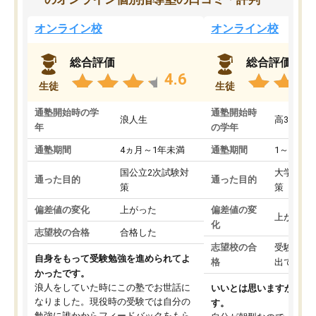
オンライン校
オンライン校
総合評価
総合評価
4.6
生徒
生徒
通塾開始時の学
通塾開始時
浪人生
高3
年
の学年
通塾期間
4ヵ月～1年未満
通塾期間
1～3ヵ月
国公立2次試験対
大学入学
通った目的
通った目的
策
策
偏差値の変化
上がった
偏差値の変
上がった
化
志望校の合格
合格した
志望校の合
受験して
自身をもって受験勉強を進められてよ
格
出ていな
かったです。
浪人をしていた時にこの塾でお世話に
いいとは思いますが、料
なりました。現役時の受験では自分の
す。
勉強に誰かからフィードバックをもら