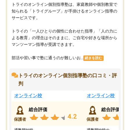
トライのオンライン個別指導塾は、家庭教師や個別教室で
知られる「トライグループ」が手掛けるオンライン指導の
サービスです。
トライの「一人ひとりの個性に合わせた指導」「人の力に
よる教育」の理念はそのままに、ご自宅や好きな場所から
マンツーマン指導が受講できます。
部活や習い事で塾に通うのが難しいお...
続きを読む
トライのオンライン個別指導塾の口コミ・評
判
オンライン校
オンライン校
総合評価
総合評価
4.2
保護者
保護者