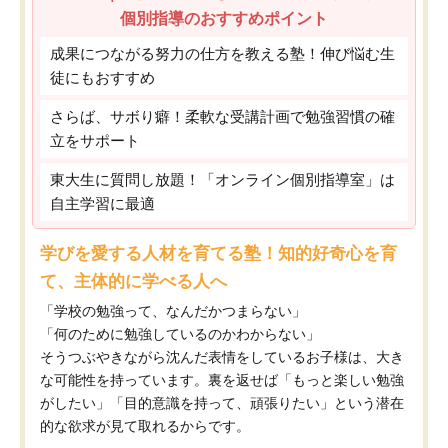
個別指導のおすすめポイント
成果につながる努力の仕方を教える塾！伸び悩む生
徒にもおすすめ
さらば、サボり癖！柔軟な受講計画で勉強習慣の確
立をサポート
東大生に質問し放題！「オンライン個別指導室」は
自主学習に最適
学びを愛する人材を育てる塾！知的好奇心を育
て、主体的に学べる人へ
「学校の勉強って、なんだかつまらない」
「何のために勉強しているのかわからない」
そうつぶやきながら沈んだ表情をしているお子様は、大き
な可能性を持っています。裏を返せば「もっと楽しい勉強
がしたい」「目的意識を持って、頑張りたい」という潜在
的な欲求が見て取れるからです。