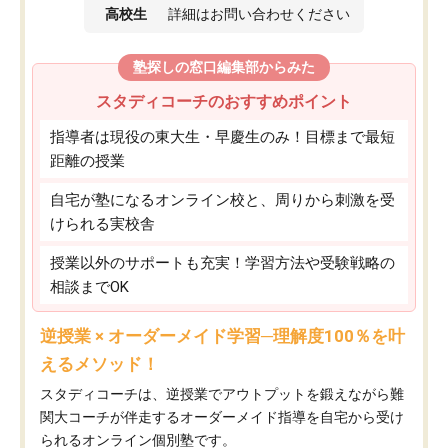
高校生
詳細はお問い合わせください
塾探しの窓口編集部からみた
スタディコーチのおすすめポイント
指導者は現役の東大生・早慶生のみ！目標まで最短
距離の授業
自宅が塾になるオンライン校と、周りから刺激を受
けられる実校舎
授業以外のサポートも充実！学習方法や受験戦略の
相談までOK
逆授業 × オーダーメイド学習─理解度100％を叶
えるメソッド！
スタディコーチは、逆授業でアウトプットを鍛えながら難
関大コーチが伴走するオーダーメイド指導を自宅から受け
られるオンライン個別塾です。