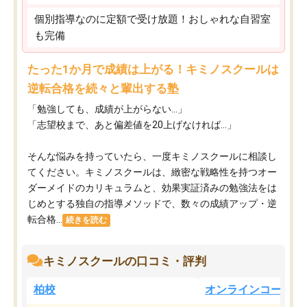
個別指導なのに定額で受け放題！おしゃれな自習室
も完備
たった1か月で成績は上がる！キミノスクールは
逆転合格を続々と輩出する塾
「勉強しても、成績が上がらない…」
「志望校まで、あと偏差値を20上げなければ…」
そんな悩みを持っていたら、一度キミノスクールに相談し
てください。キミノスクールは、緻密な戦略性を持つオー
ダーメイドのカリキュラムと、効果実証済みの勉強法をは
じめとする独自の指導メソッドで、数々の成績アップ・逆
転合格...
続きを読む
キミノスクールの口コミ・評判
柏校
オンラインコース