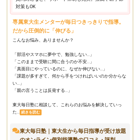
対策もOK
専属東大生メンターが毎日つきっきりで指導。
だから圧倒的に「伸びる」
こんなお悩み、ありませんか？
「部活やスマホに夢中で、勉強しない…」
「このままで受験に間に合うのか不安…」
「真面目にやっているのに、なぜか伸びない…」
「課題が多すぎて、何から手をつければいいのか分からな
い…」
「親の言うことは反発する…」
東大毎日塾に相談して、これらのお悩みを解決していっ
た...
続きを読む
東大毎日塾｜東大生から毎日指導が受け放題
のオンライン個別指導塾の口コミ・評判