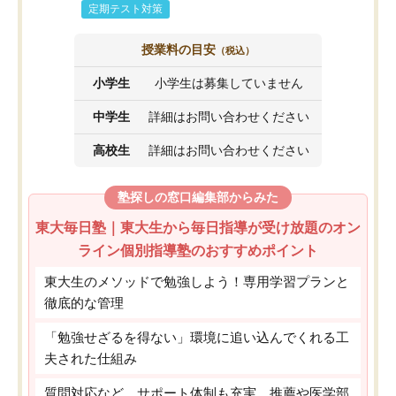
定期テスト対策
授業料の目安
（税込）
小学生
小学生は募集していません
中学生
詳細はお問い合わせください
高校生
詳細はお問い合わせください
塾探しの窓口編集部からみた
東大毎日塾｜東大生から毎日指導が受け放題のオン
ライン個別指導塾のおすすめポイント
東大生のメソッドで勉強しよう！専用学習プランと
徹底的な管理
「勉強せざるを得ない」環境に追い込んでくれる工
夫された仕組み
質問対応など、サポート体制も充実。推薦や医学部