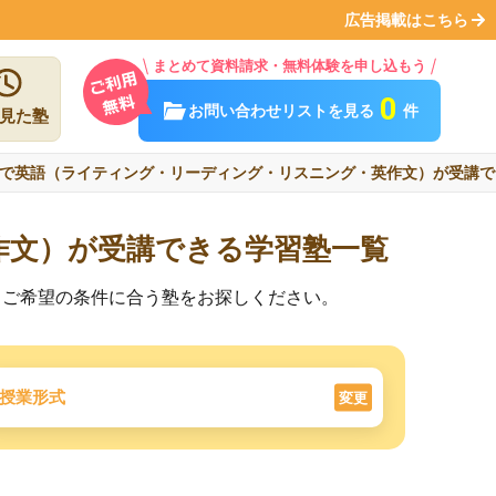
広告掲載はこちら
まとめて資料請求・無料体験を申し込もう
0
お問い合わせリストを見る
件
見た塾
で英語（ライティング・リーディング・リスニング・英作文）が受講で
作文）が受講できる学習塾一覧
。ご希望の条件に合う塾をお探しください。
授業形式
変更