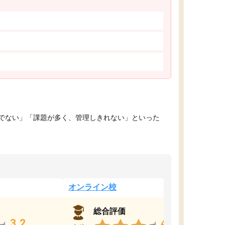
でない」「課題が多く、管理しきれない」といった
オンライン校
総合評価
3.2
4.4