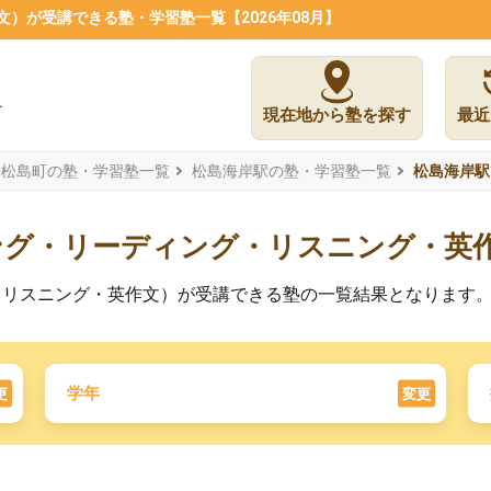
）が受講できる塾・学習塾一覧【2026年08月】
現在地から塾を探す
最近
郡松島町の塾・学習塾一覧
松島海岸駅の塾・学習塾一覧
松島海岸駅
ング・リーディング・リスニング・英
・リスニング・英作文）が受講できる塾の一覧結果となります
学年
更
変更