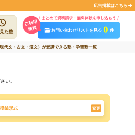
広告掲載はこちら
まとめて資料請求・無料体験を申し込もう
0
お問い合わせリストを見る
件
見た塾
現代文・古文・漢文）が受講できる塾・学習塾一覧
ださい。
授業形式
変更