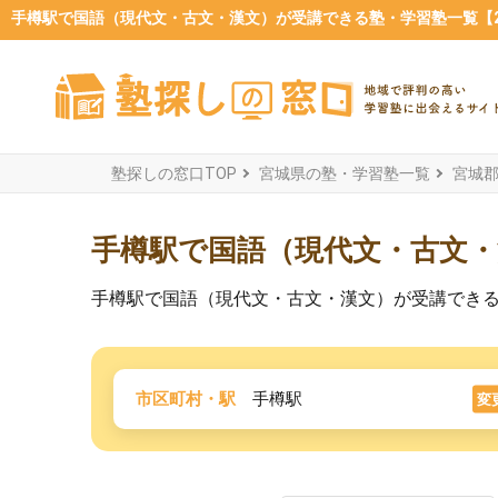
手樽駅で国語（現代文・古文・漢文）が受講できる塾・学習塾一覧【20
塾探しの窓口TOP
宮城県の塾・学習塾一覧
宮城
手樽駅で国語（現代文・古文
手樽駅で国語（現代文・古文・漢文）が受講でき
市区町村・駅
手樽駅
変