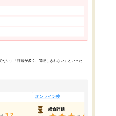
でない」「課題が多く、管理しきれない」といった
オンライン校
総合評価
3.2
4.4