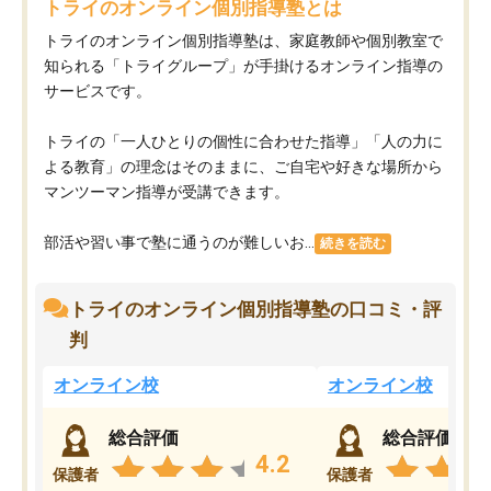
トライのオンライン個別指導塾とは
トライのオンライン個別指導塾は、家庭教師や個別教室で
知られる「トライグループ」が手掛けるオンライン指導の
サービスです。
トライの「一人ひとりの個性に合わせた指導」「人の力に
よる教育」の理念はそのままに、ご自宅や好きな場所から
マンツーマン指導が受講できます。
部活や習い事で塾に通うのが難しいお...
続きを読む
トライのオンライン個別指導塾の口コミ・評
判
オンライン校
オンライン校
総合評価
総合評価
4.2
保護者
保護者