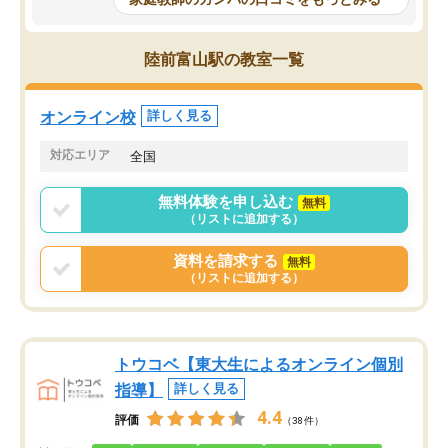
科目が増えてきました！あと1年受験ま
であるので無料の週末教室を使用しな
がら頑張って欲しいと思います！
陸前富山駅の教室一覧
オンライン校
詳しく見る
対応エリア
全国
無料体験を申し込む
無料
（リストに追加する）
資料を請求する
無料
（リストに追加する）
トウコベ【東大生によるオンライン個別
指導】
詳しく見る
4.4
評価
（38件）