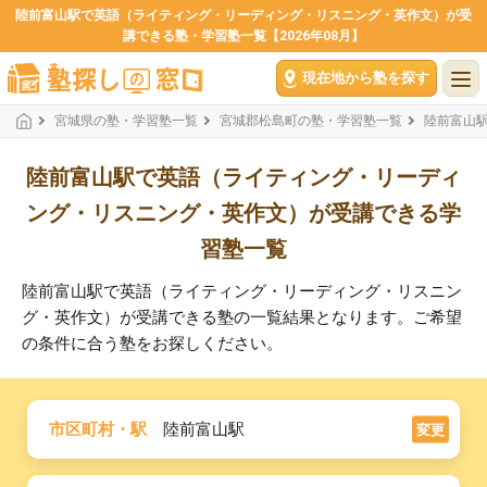
陸前富山駅で英語（ライティング・リーディング・リスニング・英作文）が受
講できる塾・学習塾一覧【2026年08月】
現在地から塾を探す
宮城県の塾・学習塾一覧
宮城郡松島町の塾・学習塾一覧
陸前富山
陸前富山駅で英語（ライティング・リーディ
ング・リスニング・英作文）が受講できる学
習塾一覧
陸前富山駅で英語（ライティング・リーディング・リスニン
グ・英作文）が受講できる塾の一覧結果となります。ご希望
の条件に合う塾をお探しください。
市区町村・駅
陸前富山駅
変更