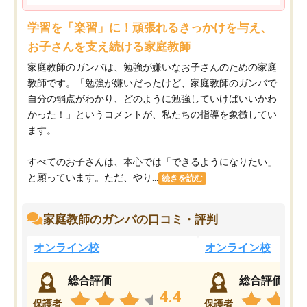
学習を「楽習」に！頑張れるきっかけを与え、
お子さんを支え続ける家庭教師
家庭教師のガンバは、勉強が嫌いなお子さんのための家庭
教師です。「勉強が嫌いだったけど、家庭教師のガンバで
自分の弱点がわかり、どのように勉強していけばいいかわ
かった！」というコメントが、私たちの指導を象徴してい
ます。
すべてのお子さんは、本心では「できるようになりたい」
と願っています。ただ、やり...
続きを読む
家庭教師のガンバの口コミ・評判
オンライン校
オンライン校
総合評価
総合評価
4.4
保護者
保護者