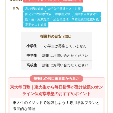
目的
高校受験対策
大学入学共通テスト対策
国公立2次試験対策
医学部受験
難関私立受験対策
医・歯・薬系対策
総合型選抜・学校推薦型選抜対策
定期テスト対策
授業料の目安
（税込）
小学生
小学生は募集していません
中学生
詳細はお問い合わせください
高校生
詳細はお問い合わせください
塾探しの窓口編集部からみた
東大毎日塾｜東大生から毎日指導が受け放題のオン
ライン個別指導塾のおすすめポイント
東大生のメソッドで勉強しよう！専用学習プランと
徹底的な管理