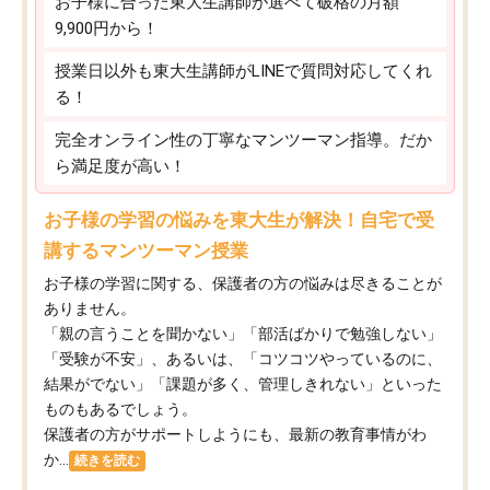
お子様に合った東大生講師が選べて破格の月額
9,900円から！
授業日以外も東大生講師がLINEで質問対応してくれ
る！
完全オンライン性の丁寧なマンツーマン指導。だか
ら満足度が高い！
お子様の学習の悩みを東大生が解決！自宅で受
講するマンツーマン授業
お子様の学習に関する、保護者の方の悩みは尽きることが
ありません。
「親の言うことを聞かない」「部活ばかりで勉強しない」
「受験が不安」、あるいは、「コツコツやっているのに、
結果がでない」「課題が多く、管理しきれない」といった
ものもあるでしょう。
保護者の方がサポートしようにも、最新の教育事情がわ
か...
続きを読む