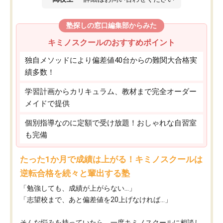
塾探しの窓口編集部からみた
キミノスクールのおすすめポイント
独自メソッドにより偏差値40台からの難関大合格実
績多数！
学習計画からカリキュラム、教材まで完全オーダー
メイドで提供
個別指導なのに定額で受け放題！おしゃれな自習室
も完備
たった1か月で成績は上がる！キミノスクールは
逆転合格を続々と輩出する塾
「勉強しても、成績が上がらない…」
「志望校まで、あと偏差値を20上げなければ…」
そんな悩みを持っていたら、一度キミノスクールに相談し