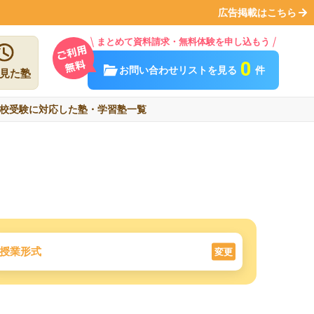
広告掲載はこちら
まとめて資料請求・無料体験を申し込もう
0
お問い合わせリストを見る
件
見た塾
校受験に対応した塾・学習塾一覧
授業形式
変更