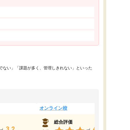
でない」「課題が多く、管理しきれない」といった
オンライン校
総合評価
3.2
4.4