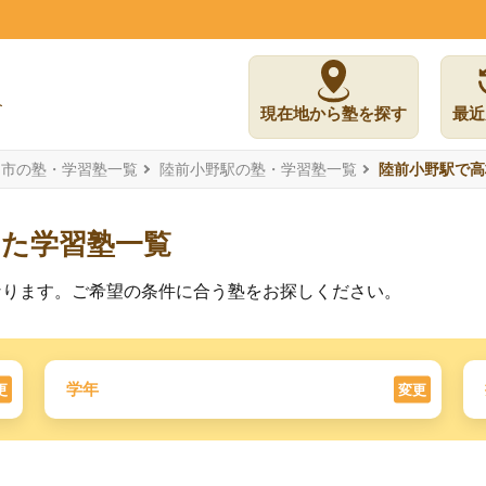
現在地から塾を探す
最近
島市の塾・学習塾一覧
陸前小野駅の塾・学習塾一覧
陸前小野駅で高
した学習塾一覧
なります。ご希望の条件に合う塾をお探しください。
学年
更
変更