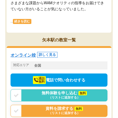
さまざまな課題からWAMクオリティの指導をお届けでき
ていない方がいることが気になっていました。
...
続きを読む
矢本駅の教室一覧
オンライン校
詳しく見る
対応エリア
全国
通話
電話で問い合わせする
無料
無料体験を申し込む
無料
（リストに追加する）
資料を請求する
無料
（リストに追加する）