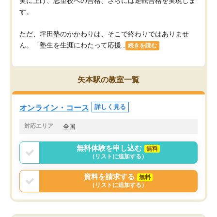
実に上げ、志望校への合格、さらには逆転合格を実現しま
す。
ただ、坪田塾のかかわりは、そこで終わりではありませ
ん。「塾生を生涯にわたって応援...
続きを読む
矢本駅の教室一覧
オンライン・コース
詳しく見る
対応エリア
全国
無料体験を申し込む
無料
（リストに追加する）
資料を請求する
無料
（リストに追加する）