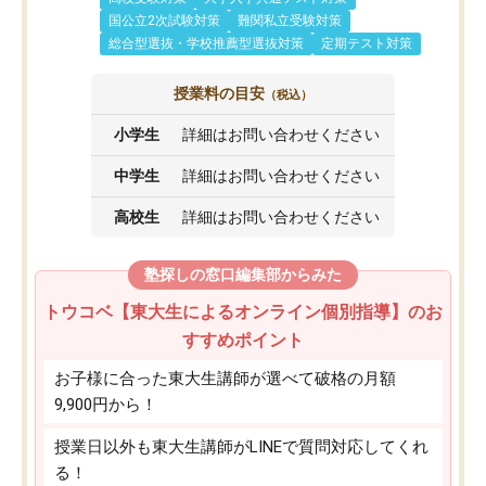
国公立2次試験対策
難関私立受験対策
総合型選抜・学校推薦型選抜対策
定期テスト対策
授業料の目安
（税込）
小学生
詳細はお問い合わせください
中学生
詳細はお問い合わせください
高校生
詳細はお問い合わせください
塾探しの窓口編集部からみた
トウコベ【東大生によるオンライン個別指導】のお
すすめポイント
お子様に合った東大生講師が選べて破格の月額
9,900円から！
授業日以外も東大生講師がLINEで質問対応してくれ
る！