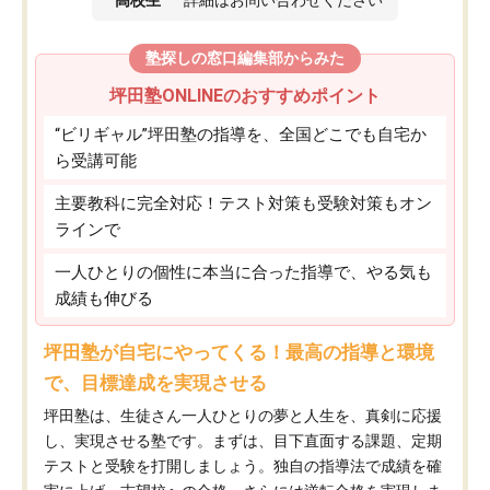
塾探しの窓口編集部からみた
坪田塾ONLINEのおすすめポイント
“ビリギャル”坪田塾の指導を、全国どこでも自宅か
ら受講可能
主要教科に完全対応！テスト対策も受験対策もオン
ラインで
一人ひとりの個性に本当に合った指導で、やる気も
成績も伸びる
坪田塾が自宅にやってくる！最高の指導と環境
で、目標達成を実現させる
坪田塾は、生徒さん一人ひとりの夢と人生を、真剣に応援
し、実現させる塾です。まずは、目下直面する課題、定期
テストと受験を打開しましょう。独自の指導法で成績を確