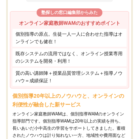
塾探しの窓口編集部からみた
オンライン家庭教師WAMのおすすめポイント
個別指導の原点。生徒一人一人に合わせた指導はオ
ンラインでも健在！
既存システムの流用ではなく、オンライン授業専用
のシステムを開発・利用！
質の高い講師陣＋授業品質管理システム＋指導ノウ
ハウ＝成績保証！
個別指導20年以上のノウハウと、オンラインの
利便性が融合した新サービス
オンライン家庭教師WAMは、個別指導WAMのオンライン
指導部門です。個別指導WAMは20年以上の実績を持ち、
長いあいだ小中高生の学習をサポートしてきました。蓄積
されたノウハウは計り知れない一方、地域性や費用面など