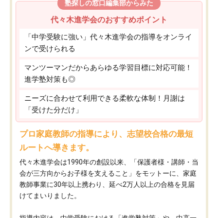
塾探しの窓口編集部からみた
代々木進学会のおすすめポイント
「中学受験に強い」代々木進学会の指導をオンライ
ンで受けられる
マンツーマンだからあらゆる学習目標に対応可能！
進学塾対策も◎
ニーズに合わせて利用できる柔軟な体制！月謝は
「受けた分だけ」
プロ家庭教師の指導により、志望校合格の最短
ルートへ導きます。
代々木進学会は1990年の創設以来、「保護者様・講師・当
会が三方向からお子様を支えること」をモットーに、家庭
教師事業に30年以上携わり、延べ2万人以上の合格を見届
けてまいりました。
指導内容は、中学受験における「進学塾対策」や、中高一