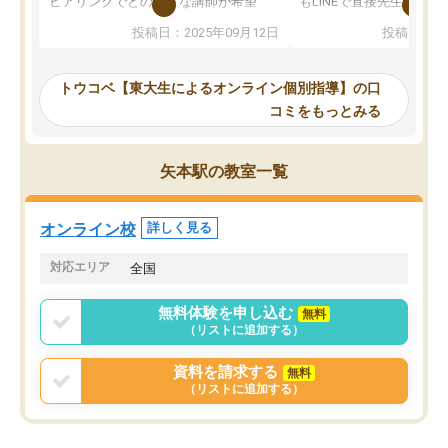
ヒアリングでどのような講師が希望
もLINEで直接先生に質問
か、オプションは付帯するかなど選ぶ
教科でも)。受講科目や
投稿日：2025年09月12日
投稿日：20
事が出来ました。
めれるので、個人に合っ
講師とのマッチング後講師との初回ミ
ると思います。カリキュ
ーティングを行い、その講師で良いか
いなのがあり(有料)、受
トウコベ【東大生によるオンライン個別指導】の口
他の講師を希望するか子供との相性も
ことをどんなスケジュー
コミをもっとみる
見てから講師を決定する事ができま
くか相談したのですが、
す。
ち期待したものではなく
うちの子は、初回面談の講師の方で決
内容でした。それでも明
矢本駅の教室一覧
定しました。
やる気も出ましたし、苦
くなってきたようなので
オンラインツールを使用した単語帳の
お願いして良かったと思
オンライン校
詳しく見る
共有があり宿題もそちらで出される形
も合わなければチェンジ
でした。
娘は3科目ともずっと同
対応エリア
全国
2ヶ月で担当講師の方がお辞めになると
言う事で講師変更の申し出があり、あ
無料体験を申し込む
無料
まりに短期での変更だった為、塾に通
（リストに追加する）
う事にして退会しました。遅れも取り
戻せ、授業内容や講師の方は良かった
資料を請求する
無料
と思います。
（リストに追加する）