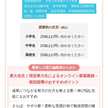
高校受験対策
大学入学共通テスト対策
国公立2次試験対策
医学部受験
難関私立受験対策
医・歯・薬系対策
総合型選抜・学校推薦型選抜対策
定期テスト対策
授業料の目安
（税込）
小学生
詳細はお問い合わせください
中学生
詳細はお問い合わせください
高校生
詳細はお問い合わせください
塾探しの窓口編集部からみた
東大先生｜現役東大生によるオンライン家庭教師・
個別指導のおすすめポイント
成果につながる努力の仕方を教える塾！伸び悩む生
徒にもおすすめ
さらば、サボり癖！柔軟な受講計画で勉強習慣の確