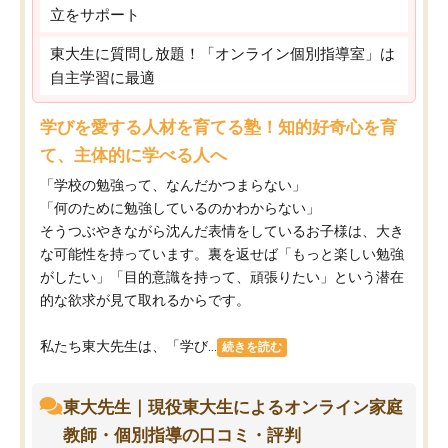
立をサポート
東大生に質問し放題！「オンライン個別指導室」は
自主学習に最適
学びを愛する人材を育てる塾！知的好奇心を育
て、主体的に学べる人へ
「学校の勉強って、なんだかつまらない」
「何のために勉強しているのかわからない」
そうつぶやきながら沈んだ表情をしているお子様は、大き
な可能性を持っています。裏を返せば「もっと楽しい勉強
がしたい」「目的意識を持って、頑張りたい」という潜在
的な欲求が見て取れるからです。
私たち東大先生は、「学び...
続きを読む
東大先生｜現役東大生によるオンライン家庭
教師・個別指導の口コミ・評判