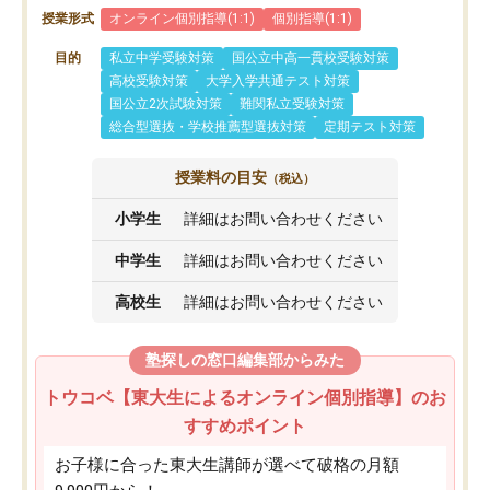
授業形式
オンライン個別指導(1:1)
個別指導(1:1)
目的
私立中学受験対策
国公立中高一貫校受験対策
高校受験対策
大学入学共通テスト対策
国公立2次試験対策
難関私立受験対策
総合型選抜・学校推薦型選抜対策
定期テスト対策
授業料の目安
（税込）
小学生
詳細はお問い合わせください
中学生
詳細はお問い合わせください
高校生
詳細はお問い合わせください
塾探しの窓口編集部からみた
トウコベ【東大生によるオンライン個別指導】のお
すすめポイント
お子様に合った東大生講師が選べて破格の月額