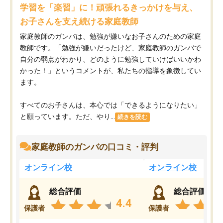
学習を「楽習」に！頑張れるきっかけを与え、
お子さんを支え続ける家庭教師
家庭教師のガンバは、勉強が嫌いなお子さんのための家庭
教師です。「勉強が嫌いだったけど、家庭教師のガンバで
自分の弱点がわかり、どのように勉強していけばいいかわ
かった！」というコメントが、私たちの指導を象徴してい
ます。
すべてのお子さんは、本心では「できるようになりたい」
と願っています。ただ、やり...
続きを読む
家庭教師のガンバの口コミ・評判
オンライン校
オンライン校
総合評価
総合評価
4.4
保護者
保護者