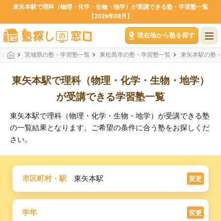
東矢本駅で理科（物理・化学・生物・地学）が受講できる塾・学習塾一覧
【2026年08月】
現在地から塾を探す
宮城県の塾・学習塾一覧
東松島市の塾・学習塾一覧
東矢本駅の塾
東矢本駅で理科（物理・化学・生物・地学）
が受講できる学習塾一覧
東矢本駅で理科（物理・化学・生物・地学）が受講できる塾
の一覧結果となります。ご希望の条件に合う塾をお探しくだ
さい。
市区町村・駅
東矢本駅
変更
学年
変更