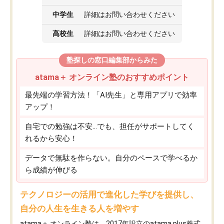
中学生
詳細はお問い合わせください
高校生
詳細はお問い合わせください
塾探しの窓口編集部からみた
atama＋ オンライン塾のおすすめポイント
最先端の学習方法！「AI先生」と専用アプリで効率
アップ！
自宅での勉強は不安…でも、担任がサポートしてく
れるから安心！
データで無駄を作らない。自分のペースで学べるか
ら成績が伸びる
テクノロジーの活用で進化した学びを提供し、
自分の人生を生きる人を増やす
atama＋ オンライン塾は、2017年設立のatama plus株式