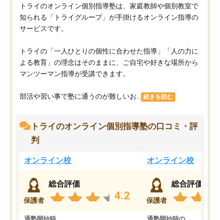
トライのオンライン個別指導塾は、家庭教師や個別教室で
知られる「トライグループ」が手掛けるオンライン指導の
サービスです。
トライの「一人ひとりの個性に合わせた指導」「人の力に
よる教育」の理念はそのままに、ご自宅や好きな場所から
マンツーマン指導が受講できます。
部活や習い事で塾に通うのが難しいお...
続きを読む
トライのオンライン個別指導塾の口コミ・評
判
オンライン校
オンライン校
総合評価
総合評価
4.2
保護者
保護者
通塾開始時
通塾開始時の