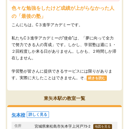
色々な勉強をしたけど成績が上がらなかった人
の「最後の塾」
こんにちは。C３進学アカデミーです。
私たちC３進学アカデミーの”使命”は、「夢に向って全力
で努力できる人の育成」です。しかし、学習塾は週に１・
２回程度しか来る日がありません。しかも、２時間しか滞
在しません。
学習塾が皆さんに提供できるサービスには限りがありま
す。実際に大したことはできません。そ...
続きを読む
東矢本駅の教室一覧
矢本校
詳しく見る
住所
宮城県東松島市矢本字上河戸73-2
地図を見る