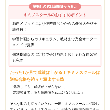
塾探しの窓口編集部からみた
キミノスクールのおすすめポイント
独自メソッドにより偏差値40台からの難関大合格実
績多数！
学習計画からカリキュラム、教材まで完全オーダー
メイドで提供
個別指導なのに定額で受け放題！おしゃれな自習室
も完備
たった1か月で成績は上がる！キミノスクールは
逆転合格を続々と輩出する塾
「勉強しても、成績が上がらない…」
「志望校まで、あと偏差値を20上げなければ…」
そんな悩みを持っていたら、一度キミノスクールに相談し
てください。キミノスクールは、緻密な戦略性を持つオー