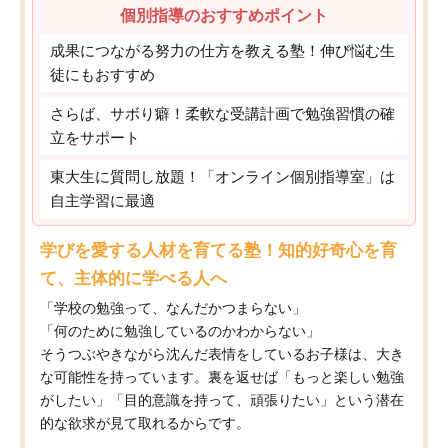
個別指導のおすすめポイント
成果につながる努力の仕方を教える塾！伸び悩む生
徒にもおすすめ
さらば、サボり癖！柔軟な受講計画で勉強習慣の確
立をサポート
東大生に質問し放題！「オンライン個別指導室」は
自主学習に最適
学びを愛する人材を育てる塾！知的好奇心を育
て、主体的に学べる人へ
「学校の勉強って、なんだかつまらない」
「何のために勉強しているのかわからない」
そうつぶやきながら沈んだ表情をしているお子様は、大き
な可能性を持っています。裏を返せば「もっと楽しい勉強
がしたい」「目的意識を持って、頑張りたい」という潜在
的な欲求が見て取れるからです。