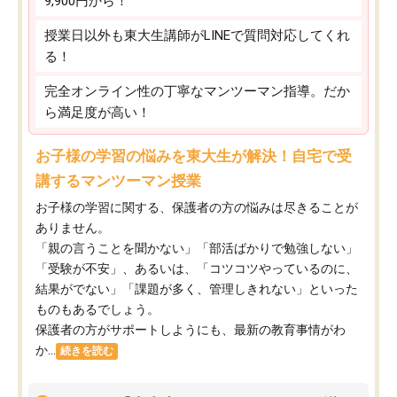
9,900円から！
授業日以外も東大生講師がLINEで質問対応してくれ
る！
完全オンライン性の丁寧なマンツーマン指導。だか
ら満足度が高い！
お子様の学習の悩みを東大生が解決！自宅で受
講するマンツーマン授業
お子様の学習に関する、保護者の方の悩みは尽きることが
ありません。
「親の言うことを聞かない」「部活ばかりで勉強しない」
「受験が不安」、あるいは、「コツコツやっているのに、
結果がでない」「課題が多く、管理しきれない」といった
ものもあるでしょう。
保護者の方がサポートしようにも、最新の教育事情がわ
か...
続きを読む