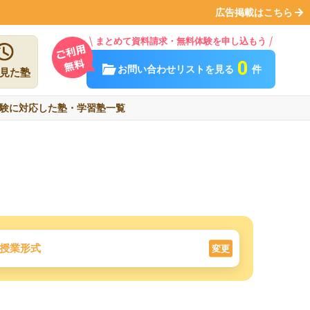
広告掲載はこちら
まとめて資料請求・無料体験を申し込もう
0
お問い合わせリストを見る
件
見た塾
験に対応した塾・学習塾一覧
授業形式
変更