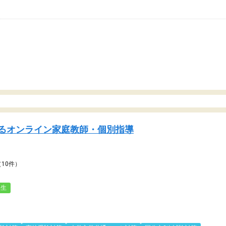
るオンライン家庭教師・個別指導
（10件）
人生