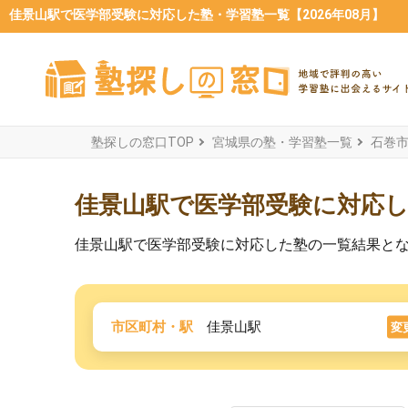
佳景山駅で医学部受験に対応した塾・学習塾一覧【2026年08月】
塾探しの窓口TOP
宮城県の塾・学習塾一覧
石巻
佳景山駅で医学部受験に対応
佳景山駅で医学部受験に対応した塾の一覧結果と
市区町村・駅
佳景山駅
変