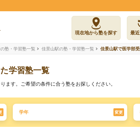
現在地から塾を探す
最近
市の塾・学習塾一覧
佳景山駅の塾・学習塾一覧
佳景山駅で医学部受
した学習塾一覧
なります。ご希望の条件に合う塾をお探しください。
学年
更
変更