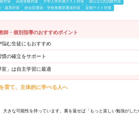
験対策
高校受験対策
大学入学共通テスト対策
国公立2次試験対策
歯・薬系対策
総合型選抜・学校推薦型選抜対策
定期テスト対策
教師・個別指導のおすすめポイント
び悩む生徒にもおすすめ
習慣の確立をサポート
導室」は自主学習に最適
を育て、主体的に学べる人へ
、大きな可能性を持っています。裏を返せば「もっと楽しい勉強がした