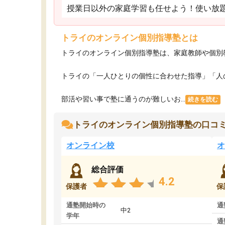
授業日以外の家庭学習も任せよう！使い放
トライのオンライン個別指導塾とは
トライのオンライン個別指導塾は、家庭教師や個別
トライの「一人ひとりの個性に合わせた指導」「人
部活や習い事で塾に通うのが難しいお...
続きを読む
トライのオンライン個別指導塾の口コ
オンライン校
オ
総合評価
4.2
保護者
保
通塾開始時の
通
中2
学年
通