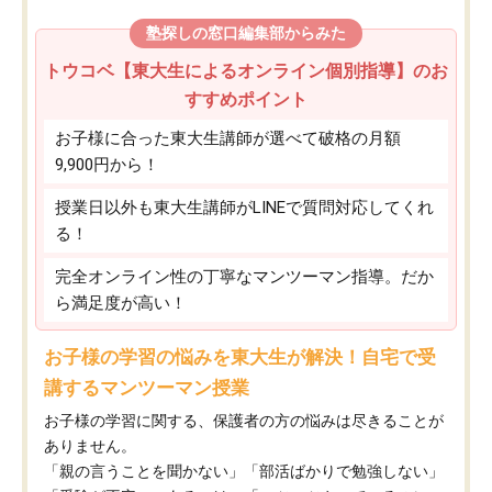
塾探しの窓口編集部からみた
トウコベ【東大生によるオンライン個別指導】のお
すすめポイント
お子様に合った東大生講師が選べて破格の月額
9,900円から！
授業日以外も東大生講師がLINEで質問対応してくれ
る！
完全オンライン性の丁寧なマンツーマン指導。だか
ら満足度が高い！
お子様の学習の悩みを東大生が解決！自宅で受
講するマンツーマン授業
お子様の学習に関する、保護者の方の悩みは尽きることが
ありません。
「親の言うことを聞かない」「部活ばかりで勉強しない」