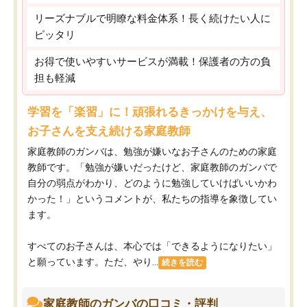
リーズナブルで明瞭な料金体系！長く続けたい人に
ピッタリ
お得で使いやすいサービスが満載！保護者の方の負
担も軽減
学習を「楽習」に！頑張れるきっかけを与え、
お子さんを支え続ける家庭教師
家庭教師のガンバは、勉強が嫌いなお子さんのための家庭
教師です。「勉強が嫌いだったけど、家庭教師のガンバで
自分の弱点がわかり、どのように勉強していけばいいかわ
かった！」というコメントが、私たちの指導を象徴してい
ます。
すべてのお子さんは、本心では「できるようになりたい」
と願っています。ただ、やり...
続きを読む
家庭教師のガンバの口コミ・評判