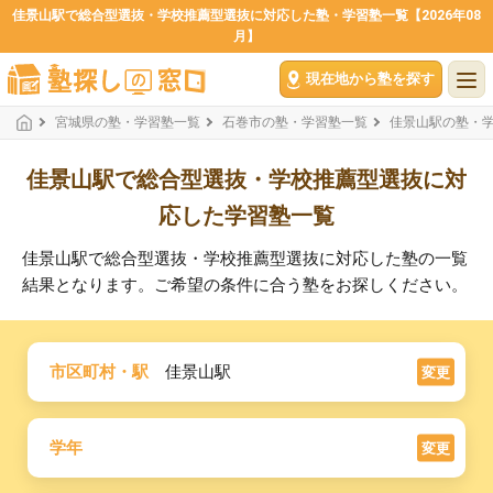
佳景山駅で総合型選抜・学校推薦型選抜に対応した塾・学習塾一覧【2026年08
月】
現在地から塾を探す
宮城県の塾・学習塾一覧
石巻市の塾・学習塾一覧
佳景山駅の塾・
佳景山駅で総合型選抜・学校推薦型選抜に対
応した学習塾一覧
佳景山駅で総合型選抜・学校推薦型選抜に対応した塾の一覧
結果となります。ご希望の条件に合う塾をお探しください。
市区町村・駅
佳景山駅
変更
学年
変更