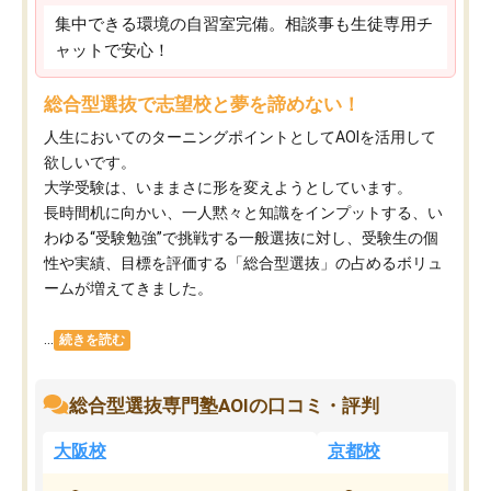
集中できる環境の自習室完備。相談事も生徒専用チ
ャットで安心！
総合型選抜で志望校と夢を諦めない！
人生においてのターニングポイントとしてAOIを活用して
欲しいです。
大学受験は、いままさに形を変えようとしています。
長時間机に向かい、一人黙々と知識をインプットする、い
わゆる“受験勉強”で挑戦する一般選抜に対し、受験生の個
性や実績、目標を評価する「総合型選抜」の占めるボリュ
ームが増えてきました。
...
続きを読む
総合型選抜専門塾AOIの口コミ・評判
大阪校
京都校