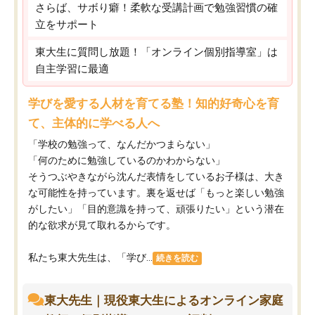
さらば、サボり癖！柔軟な受講計画で勉強習慣の確
立をサポート
東大生に質問し放題！「オンライン個別指導室」は
自主学習に最適
学びを愛する人材を育てる塾！知的好奇心を育
て、主体的に学べる人へ
「学校の勉強って、なんだかつまらない」
「何のために勉強しているのかわからない」
そうつぶやきながら沈んだ表情をしているお子様は、大き
な可能性を持っています。裏を返せば「もっと楽しい勉強
がしたい」「目的意識を持って、頑張りたい」という潜在
的な欲求が見て取れるからです。
私たち東大先生は、「学び...
続きを読む
東大先生｜現役東大生によるオンライン家庭