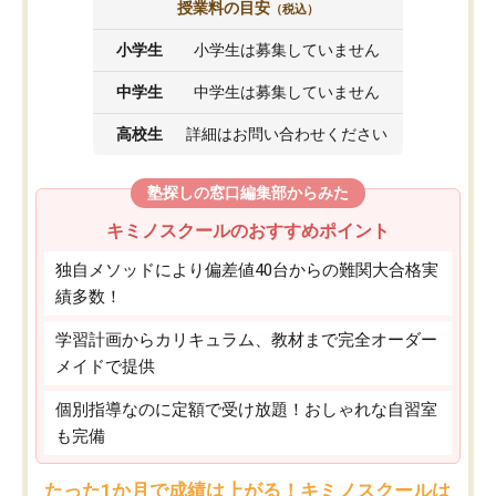
授業料の目安
（税込）
小学生
小学生は募集していません
中学生
中学生は募集していません
高校生
詳細はお問い合わせください
塾探しの窓口編集部からみた
キミノスクールのおすすめポイント
独自メソッドにより偏差値40台からの難関大合格実
績多数！
学習計画からカリキュラム、教材まで完全オーダー
メイドで提供
個別指導なのに定額で受け放題！おしゃれな自習室
も完備
たった1か月で成績は上がる！キミノスクールは