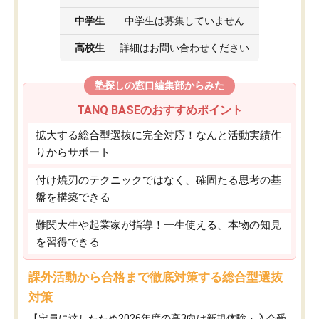
中学生
中学生は募集していません
高校生
詳細はお問い合わせください
塾探しの窓口編集部からみた
TANQ BASEのおすすめポイント
拡大する総合型選抜に完全対応！なんと活動実績作
りからサポート
付け焼刃のテクニックではなく、確固たる思考の基
盤を構築できる
難関大生や起業家が指導！一生使える、本物の知見
を習得できる
課外活動から合格まで徹底対策する総合型選抜
対策
【定員に達したため2026年度の高3向け新規体験・入会受