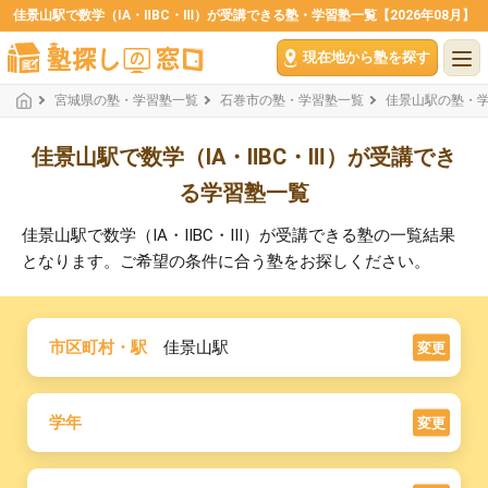
佳景山駅で数学（ⅠA・ⅡBC・Ⅲ）が受講できる塾・学習塾一覧【2026年08月】
現在地から塾を探す
宮城県の塾・学習塾一覧
石巻市の塾・学習塾一覧
佳景山駅の塾・
佳景山駅で数学（ⅠA・ⅡBC・Ⅲ）が受講でき
る学習塾一覧
佳景山駅で数学（ⅠA・ⅡBC・Ⅲ）が受講できる塾の一覧結果
となります。ご希望の条件に合う塾をお探しください。
市区町村・駅
佳景山駅
変更
学年
変更