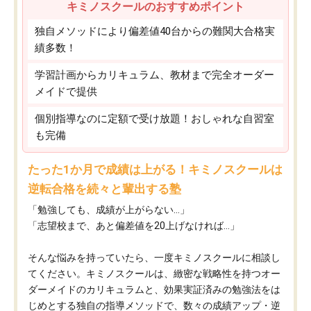
キミノスクールのおすすめポイント
独自メソッドにより偏差値40台からの難関大合格実
績多数！
学習計画からカリキュラム、教材まで完全オーダー
メイドで提供
個別指導なのに定額で受け放題！おしゃれな自習室
も完備
たった1か月で成績は上がる！キミノスクールは
逆転合格を続々と輩出する塾
「勉強しても、成績が上がらない…」
「志望校まで、あと偏差値を20上げなければ…」
そんな悩みを持っていたら、一度キミノスクールに相談し
てください。キミノスクールは、緻密な戦略性を持つオー
ダーメイドのカリキュラムと、効果実証済みの勉強法をは
じめとする独自の指導メソッドで、数々の成績アップ・逆