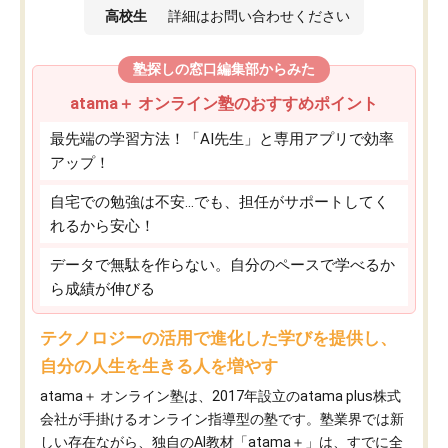
高校生
詳細はお問い合わせください
塾探しの窓口編集部からみた
atama＋ オンライン塾のおすすめポイント
最先端の学習方法！「AI先生」と専用アプリで効率
アップ！
自宅での勉強は不安…でも、担任がサポートしてく
れるから安心！
データで無駄を作らない。自分のペースで学べるか
ら成績が伸びる
テクノロジーの活用で進化した学びを提供し、
自分の人生を生きる人を増やす
atama＋ オンライン塾は、2017年設立のatama plus株式
会社が手掛けるオンライン指導型の塾です。塾業界では新
しい存在ながら、独自のAI教材「atama＋」は、すでに全