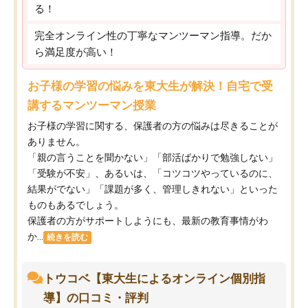
る！
完全オンライン性の丁寧なマンツーマン指導。だか
ら満足度が高い！
お子様の学習の悩みを東大生が解決！自宅で受
講するマンツーマン授業
お子様の学習に関する、保護者の方の悩みは尽きることが
ありません。
「親の言うことを聞かない」「部活ばかりで勉強しない」
「受験が不安」、あるいは、「コツコツやっているのに、
結果がでない」「課題が多く、管理しきれない」といった
ものもあるでしょう。
保護者の方がサポートしようにも、最新の教育事情がわ
か...
続きを読む
トウコベ【東大生によるオンライン個別指
導】の口コミ・評判