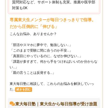
質問対応など、サポート体制も充実。推薦や医学部
対策もOK
専属東大生メンターが毎日つきっきりで指導。
だから圧倒的に「伸びる」
こんなお悩み、ありませんか？
「部活やスマホに夢中で、勉強しない…」
「このままで受験に間に合うのか不安…」
「真面目にやっているのに、なぜか伸びない…」
「課題が多すぎて、何から手をつければいいのか分からな
い…」
「親の言うことは反発する…」
東大毎日塾に相談して、これらのお悩みを解決していっ
た...
続きを読む
東大毎日塾｜東大生から毎日指導が受け放題