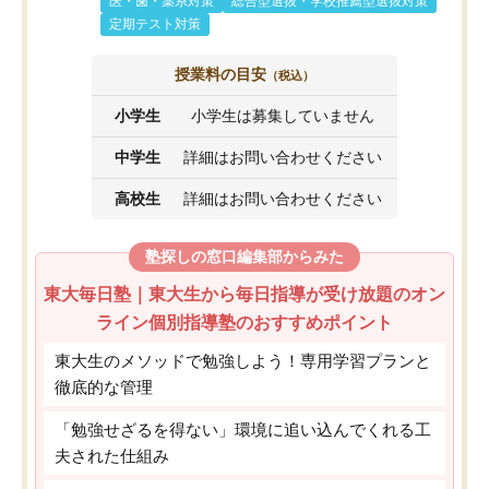
医・歯・薬系対策
総合型選抜・学校推薦型選抜対策
定期テスト対策
授業料の目安
（税込）
小学生
小学生は募集していません
中学生
詳細はお問い合わせください
高校生
詳細はお問い合わせください
塾探しの窓口編集部からみた
東大毎日塾｜東大生から毎日指導が受け放題のオン
ライン個別指導塾のおすすめポイント
東大生のメソッドで勉強しよう！専用学習プランと
徹底的な管理
「勉強せざるを得ない」環境に追い込んでくれる工
夫された仕組み