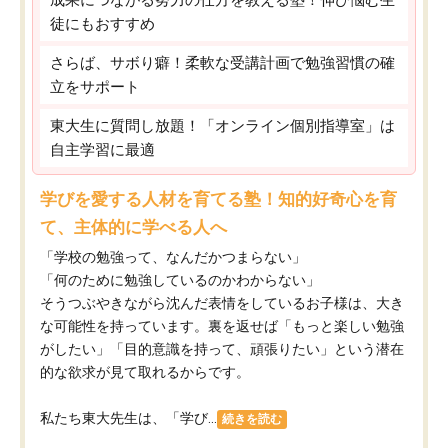
徒にもおすすめ
さらば、サボり癖！柔軟な受講計画で勉強習慣の確
立をサポート
東大生に質問し放題！「オンライン個別指導室」は
自主学習に最適
学びを愛する人材を育てる塾！知的好奇心を育
て、主体的に学べる人へ
「学校の勉強って、なんだかつまらない」
「何のために勉強しているのかわからない」
そうつぶやきながら沈んだ表情をしているお子様は、大き
な可能性を持っています。裏を返せば「もっと楽しい勉強
がしたい」「目的意識を持って、頑張りたい」という潜在
的な欲求が見て取れるからです。
私たち東大先生は、「学び...
続きを読む