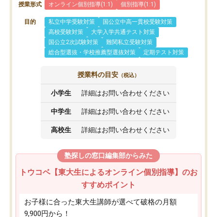
授業形式
オンライン個別指導(1:1)
個別指導(1:1)
目的
私立中学受験対策
国公立中高一貫校受験対策
高校受験対策
大学入学共通テスト対策
国公立2次試験対策
難関私立受験対策
総合型選抜・学校推薦型選抜対策
定期テスト対策
授業料の目安
（税込）
小学生
詳細はお問い合わせください
中学生
詳細はお問い合わせください
高校生
詳細はお問い合わせください
塾探しの窓口編集部からみた
トウコベ【東大生によるオンライン個別指導】のお
すすめポイント
お子様に合った東大生講師が選べて破格の月額
9,900円から！