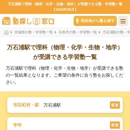
万石浦駅で理科（物理・化学・生物・地学）が受講できる塾・学習塾一覧
【2026年08月】
現在地から塾を探す
宮城県の塾・学習塾一覧
石巻市の塾・学習塾一覧
万石浦駅の塾・
万石浦駅で理科（物理・化学・生物・地学）
が受講できる学習塾一覧
万石浦駅で理科（物理・化学・生物・地学）が受講できる塾
の一覧結果となります。ご希望の条件に合う塾をお探しくだ
さい。
市区町村・駅
万石浦駅
変更
学年
変更