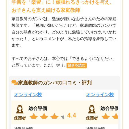
学習を「楽習」に！頑張れるきっかけを与え、
お子さんを支え続ける家庭教師
家庭教師のガンバは、勉強が嫌いなお子さんのための家庭
教師です。「勉強が嫌いだったけど、家庭教師のガンバで
自分の弱点がわかり、どのように勉強していけばいいかわ
かった！」というコメントが、私たちの指導を象徴してい
ます。
すべてのお子さんは、本心では「できるようになりたい」
と願っています。ただ、やり...
続きを読む
家庭教師のガンバの口コミ・評判
オンライン校
オンライン校
総合評価
総合評価
4.4
保護者
保護者
通塾開始時
通塾開始時