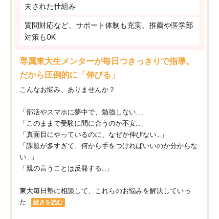
夫された仕組み
質問対応など、サポート体制も充実。推薦や医学部
対策もOK
専属東大生メンターが毎日つきっきりで指導。
だから圧倒的に「伸びる」
こんなお悩み、ありませんか？
「部活やスマホに夢中で、勉強しない…」
「このままで受験に間に合うのか不安…」
「真面目にやっているのに、なぜか伸びない…」
「課題が多すぎて、何から手をつければいいのか分からな
い…」
「親の言うことは反発する…」
東大毎日塾に相談して、これらのお悩みを解決していっ
た...
続きを読む