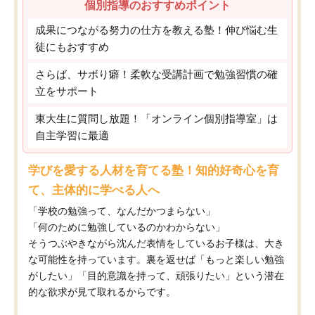
個別指導のおすすめポイント
成果につながる努力の仕方を教える塾！伸び悩む生
徒にもおすすめ
さらば、サボり癖！柔軟な受講計画で勉強習慣の確
立をサポート
東大生に質問し放題！「オンライン個別指導室」は
自主学習に最適
学びを愛する人材を育てる塾！知的好奇心を育
て、主体的に学べる人へ
「学校の勉強って、なんだかつまらない」
「何のために勉強しているのかわからない」
そうつぶやきながら沈んだ表情をしているお子様は、大き
な可能性を持っています。裏を返せば「もっと楽しい勉強
がしたい」「目的意識を持って、頑張りたい」という潜在
的な欲求が見て取れるからです。