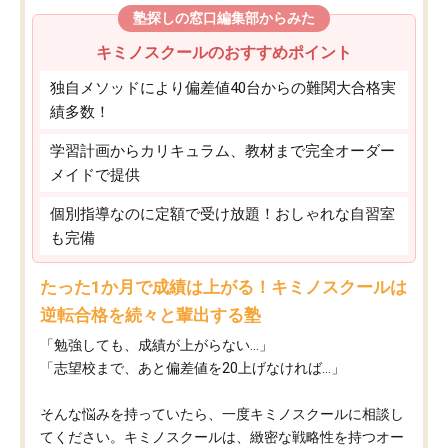
塾探しの窓口編集部からみた
キミノスクールのおすすめポイント
独自メソッドにより偏差値40台からの難関大合格実
績多数！
学習計画からカリキュラム、教材まで完全オーダー
メイドで提供
個別指導なのに定額で受け放題！おしゃれな自習室
も完備
たった1か月で成績は上がる！キミノスクールは
逆転合格を続々と輩出する塾
「勉強しても、成績が上がらない…」
「志望校まで、あと偏差値を20上げなければ…」
そんな悩みを持っていたら、一度キミノスクールに相談し
てください。キミノスクールは、緻密な戦略性を持つオー