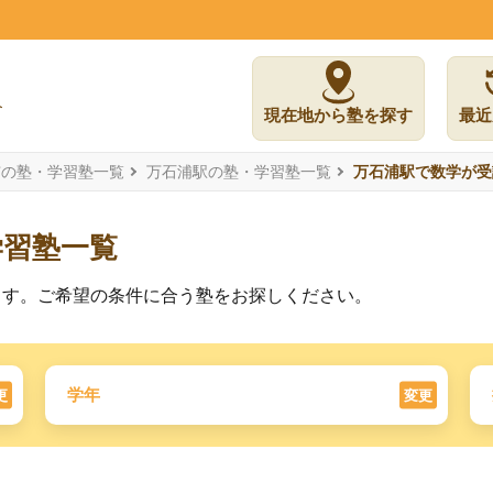
現在地から塾を探す
最近
市の塾・学習塾一覧
万石浦駅の塾・学習塾一覧
万石浦駅で数学が受
学習塾一覧
ます。ご希望の条件に合う塾をお探しください。
学年
更
変更