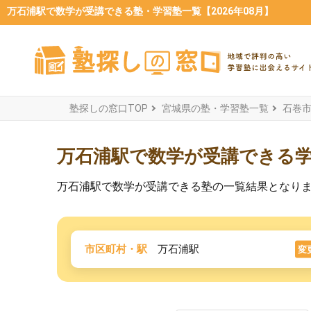
万石浦駅で数学が受講できる塾・学習塾一覧【2026年08月】
塾探しの窓口TOP
宮城県の塾・学習塾一覧
石巻
万石浦駅で数学が受講できる
万石浦駅で数学が受講できる塾の一覧結果となり
市区町村・駅
万石浦駅
変