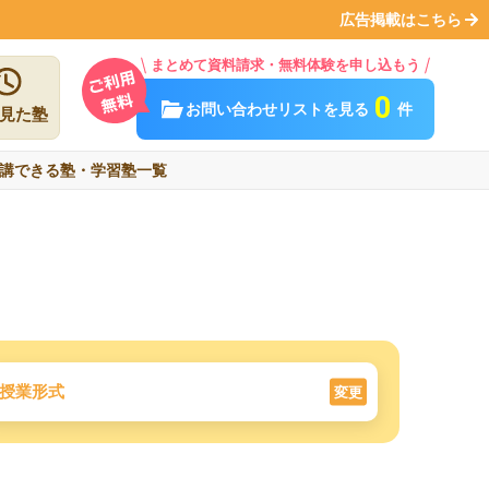
広告掲載はこちら
まとめて資料請求・無料体験を申し込もう
0
お問い合わせリストを見る
件
見た塾
講できる塾・学習塾一覧
授業形式
変更