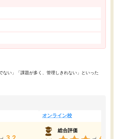
でない」「課題が多く、管理しきれない」といった
オンライン校
総合評価
3.2
4.4