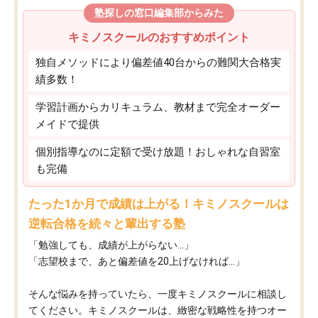
塾探しの窓口編集部からみた
キミノスクールのおすすめポイント
独自メソッドにより偏差値40台からの難関大合格実
績多数！
学習計画からカリキュラム、教材まで完全オーダー
メイドで提供
個別指導なのに定額で受け放題！おしゃれな自習室
も完備
たった1か月で成績は上がる！キミノスクールは
逆転合格を続々と輩出する塾
「勉強しても、成績が上がらない…」
「志望校まで、あと偏差値を20上げなければ…」
そんな悩みを持っていたら、一度キミノスクールに相談し
てください。キミノスクールは、緻密な戦略性を持つオー