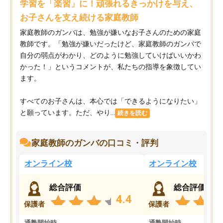
学習を「楽習」に！頑張れるきっかけを与え、
お子さんを支え続ける家庭教師
家庭教師のガンバは、勉強が嫌いなお子さんのための家庭
教師です。「勉強が嫌いだったけど、家庭教師のガンバで
自分の弱点がわかり、どのように勉強していけばいいかわ
かった！」というコメントが、私たちの指導を象徴してい
ます。
すべてのお子さんは、本心では「できるようになりたい」
と願っています。ただ、やり...
続きを読む
家庭教師のガンバの口コミ・評判
オンライン校
オンライン校
総合評価
総合評価
4.4
保護者
保護者
通塾開始時
通塾開始時