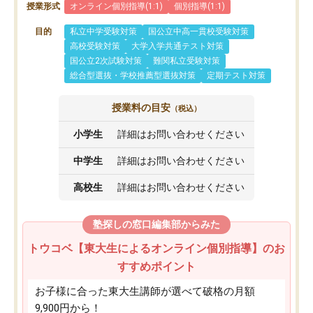
授業形式
オンライン個別指導(1:1)
個別指導(1:1)
目的
私立中学受験対策
国公立中高一貫校受験対策
高校受験対策
大学入学共通テスト対策
国公立2次試験対策
難関私立受験対策
総合型選抜・学校推薦型選抜対策
定期テスト対策
授業料の目安
（税込）
小学生
詳細はお問い合わせください
中学生
詳細はお問い合わせください
高校生
詳細はお問い合わせください
塾探しの窓口編集部からみた
トウコベ【東大生によるオンライン個別指導】のお
すすめポイント
お子様に合った東大生講師が選べて破格の月額
9,900円から！