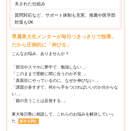
夫された仕組み
質問対応など、サポート体制も充実。推薦や医学部
対策もOK
専属東大生メンターが毎日つきっきりで指導。
だから圧倒的に「伸びる」
こんなお悩み、ありませんか？
「部活やスマホに夢中で、勉強しない…」
「このままで受験に間に合うのか不安…」
「真面目にやっているのに、なぜか伸びない…」
「課題が多すぎて、何から手をつければいいのか分からな
い…」
「親の言うことは反発する…」
東大毎日塾に相談して、これらのお悩みを解決していっ
た...
続きを読む