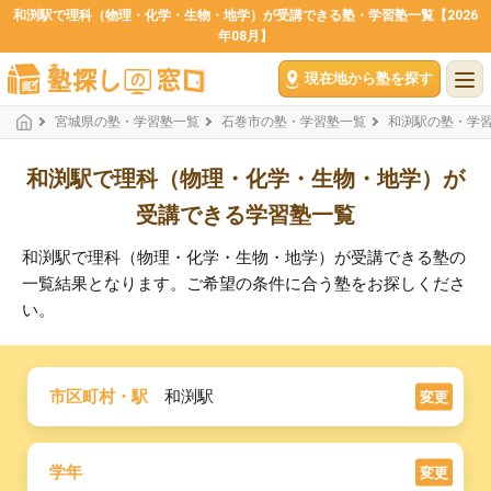
和渕駅で理科（物理・化学・生物・地学）が受講できる塾・学習塾一覧【2026
年08月】
現在地から塾を探す
宮城県の塾・学習塾一覧
石巻市の塾・学習塾一覧
和渕駅の塾・学
和渕駅で理科（物理・化学・生物・地学）が
受講できる学習塾一覧
和渕駅で理科（物理・化学・生物・地学）が受講できる塾の
一覧結果となります。ご希望の条件に合う塾をお探しくださ
い。
市区町村・駅
和渕駅
変更
学年
変更