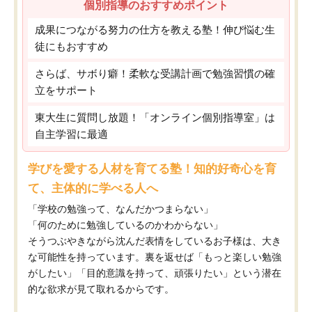
個別指導のおすすめポイント
成果につながる努力の仕方を教える塾！伸び悩む生
徒にもおすすめ
さらば、サボり癖！柔軟な受講計画で勉強習慣の確
立をサポート
東大生に質問し放題！「オンライン個別指導室」は
自主学習に最適
学びを愛する人材を育てる塾！知的好奇心を育
て、主体的に学べる人へ
「学校の勉強って、なんだかつまらない」
「何のために勉強しているのかわからない」
そうつぶやきながら沈んだ表情をしているお子様は、大き
な可能性を持っています。裏を返せば「もっと楽しい勉強
がしたい」「目的意識を持って、頑張りたい」という潜在
的な欲求が見て取れるからです。