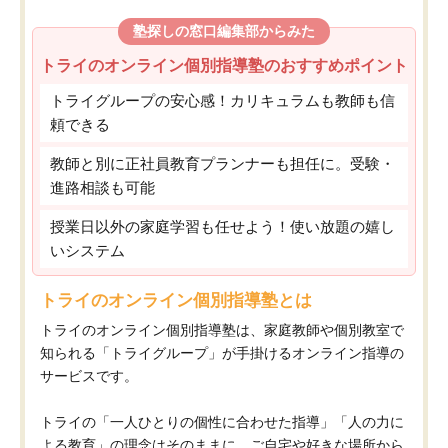
塾探しの窓口編集部からみた
トライのオンライン個別指導塾のおすすめポイント
トライグループの安心感！カリキュラムも教師も信
頼できる
教師と別に正社員教育プランナーも担任に。受験・
進路相談も可能
授業日以外の家庭学習も任せよう！使い放題の嬉し
いシステム
トライのオンライン個別指導塾とは
トライのオンライン個別指導塾は、家庭教師や個別教室で
知られる「トライグループ」が手掛けるオンライン指導の
サービスです。
トライの「一人ひとりの個性に合わせた指導」「人の力に
よる教育」の理念はそのままに、ご自宅や好きな場所から