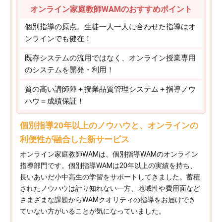
オンライン家庭教師WAMのおすすめポイント
個別指導の原点。生徒一人一人に合わせた指導はオ
ンラインでも健在！
既存システムの流用ではなく、オンライン授業専用
のシステムを開発・利用！
質の高い講師陣＋授業品質管理システム＋指導ノウ
ハウ＝成績保証！
個別指導20年以上のノウハウと、オンラインの
利便性が融合した新サービス
オンライン家庭教師WAMは、個別指導WAMのオンライン
指導部門です。個別指導WAMは20年以上の実績を持ち、
長いあいだ小中高生の学習をサポートしてきました。蓄積
されたノウハウは計り知れない一方、地域性や費用面など
さまざまな課題からWAMクオリティの指導をお届けでき
ていない方がいることが気になっていました。