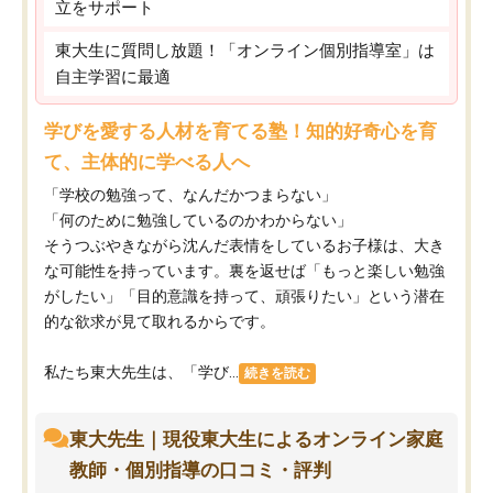
立をサポート
東大生に質問し放題！「オンライン個別指導室」は
自主学習に最適
学びを愛する人材を育てる塾！知的好奇心を育
て、主体的に学べる人へ
「学校の勉強って、なんだかつまらない」
「何のために勉強しているのかわからない」
そうつぶやきながら沈んだ表情をしているお子様は、大き
な可能性を持っています。裏を返せば「もっと楽しい勉強
がしたい」「目的意識を持って、頑張りたい」という潜在
的な欲求が見て取れるからです。
私たち東大先生は、「学び...
続きを読む
東大先生｜現役東大生によるオンライン家庭
教師・個別指導の口コミ・評判