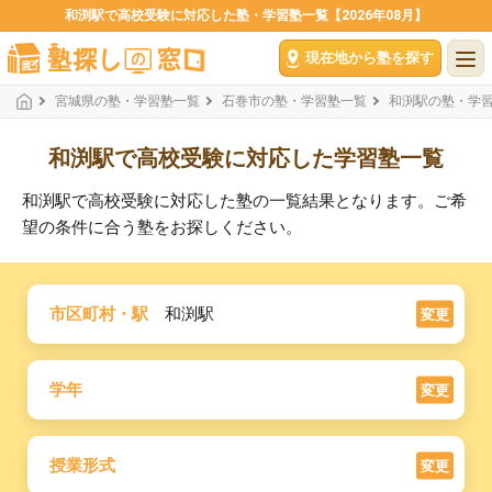
和渕駅で高校受験に対応した塾・学習塾一覧【2026年08月】
現在地から塾を探す
宮城県の塾・学習塾一覧
石巻市の塾・学習塾一覧
和渕駅の塾・学
和渕駅で高校受験に対応した学習塾一覧
和渕駅で高校受験に対応した塾の一覧結果となります。ご希
望の条件に合う塾をお探しください。
市区町村・駅
和渕駅
変更
学年
変更
授業形式
変更