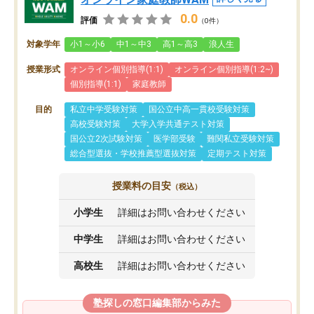
0.0
評価
（0件）
対象学年
小1～小6
中1～中3
高1～高3
浪人生
授業形式
オンライン個別指導(1:1)
オンライン個別指導(1:2~)
個別指導(1:1)
家庭教師
目的
私立中学受験対策
国公立中高一貫校受験対策
高校受験対策
大学入学共通テスト対策
国公立2次試験対策
医学部受験
難関私立受験対策
総合型選抜・学校推薦型選抜対策
定期テスト対策
授業料の目安
（税込）
小学生
詳細はお問い合わせください
中学生
詳細はお問い合わせください
高校生
詳細はお問い合わせください
塾探しの窓口編集部からみた