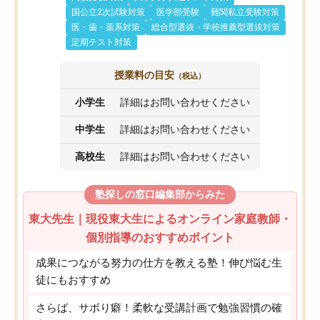
国公立2次試験対策
医学部受験
難関私立受験対策
医・歯・薬系対策
総合型選抜・学校推薦型選抜対策
定期テスト対策
授業料の目安
（税込）
小学生
詳細はお問い合わせください
中学生
詳細はお問い合わせください
高校生
詳細はお問い合わせください
塾探しの窓口編集部からみた
東大先生｜現役東大生によるオンライン家庭教師・
個別指導のおすすめポイント
成果につながる努力の仕方を教える塾！伸び悩む生
徒にもおすすめ
さらば、サボり癖！柔軟な受講計画で勉強習慣の確