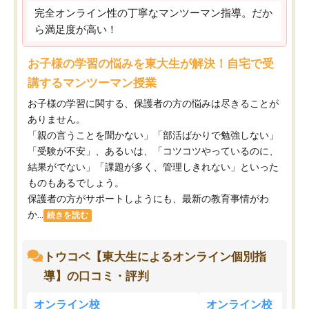
完全オンライン性の丁寧なマンツーマン指導。だか
ら満足度が高い！
お子様の学習の悩みを東大生が解決！自宅で受
講するマンツーマン授業
お子様の学習に関する、保護者の方の悩みは尽きることが
ありません。
「親の言うことを聞かない」「部活ばかりで勉強しない」
「受験が不安」、あるいは、「コツコツやっているのに、
結果がでない」「課題が多く、管理しきれない」といった
ものもあるでしょう。
保護者の方がサポートしようにも、最新の教育事情がわ
か...
続きを読む
トウコベ【東大生によるオンライン個別指
導】の口コミ・評判
オンライン校
オンライン校