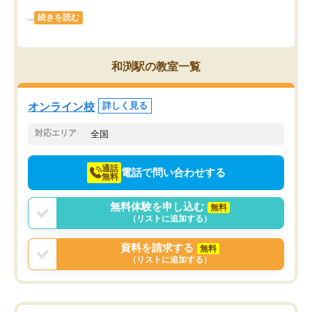
...
続きを読む
和渕駅の教室一覧
オンライン校
詳しく見る
対応エリア
全国
通話
電話で問い合わせする
無料
無料体験を申し込む
無料
（リストに追加する）
資料を請求する
無料
（リストに追加する）