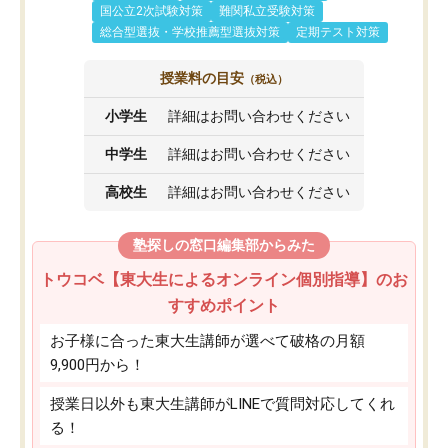
国公立2次試験対策
難関私立受験対策
総合型選抜・学校推薦型選抜対策
定期テスト対策
授業料の目安
（税込）
小学生
詳細はお問い合わせください
中学生
詳細はお問い合わせください
高校生
詳細はお問い合わせください
塾探しの窓口編集部からみた
トウコベ【東大生によるオンライン個別指導】のお
すすめポイント
お子様に合った東大生講師が選べて破格の月額
9,900円から！
授業日以外も東大生講師がLINEで質問対応してくれ
る！