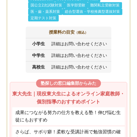
国公立2次試験対策
医学部受験
難関私立受験対策
医・歯・薬系対策
総合型選抜・学校推薦型選抜対策
定期テスト対策
授業料の目安
（税込）
小学生
詳細はお問い合わせください
中学生
詳細はお問い合わせください
高校生
詳細はお問い合わせください
塾探しの窓口編集部からみた
東大先生｜現役東大生によるオンライン家庭教師・
個別指導のおすすめポイント
成果につながる努力の仕方を教える塾！伸び悩む生
徒にもおすすめ
さらば、サボり癖！柔軟な受講計画で勉強習慣の確