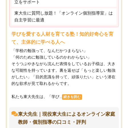
立をサポート
東大生に質問し放題！「オンライン個別指導室」は
自主学習に最適
学びを愛する人材を育てる塾！知的好奇心を育
て、主体的に学べる人へ
「学校の勉強って、なんだかつまらない」
「何のために勉強しているのかわからない」
そうつぶやきながら沈んだ表情をしているお子様は、大き
な可能性を持っています。裏を返せば「もっと楽しい勉強
がしたい」「目的意識を持って、頑張りたい」という潜在
的な欲求が見て取れるからです。
私たち東大先生は、「学び...
続きを読む
東大先生｜現役東大生によるオンライン家庭
教師・個別指導の口コミ・評判