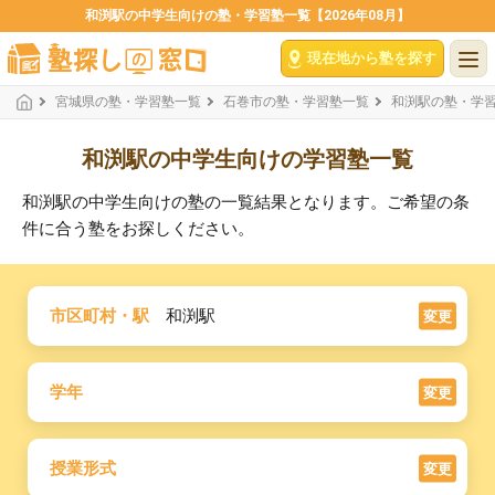
和渕駅の中学生向けの塾・学習塾一覧【2026年08月】
現在地から塾を探す
宮城県の塾・学習塾一覧
石巻市の塾・学習塾一覧
和渕駅の塾・学
和渕駅の中学生向けの学習塾一覧
和渕駅の中学生向けの塾の一覧結果となります。ご希望の条
件に合う塾をお探しください。
市区町村・駅
和渕駅
変更
学年
変更
授業形式
変更