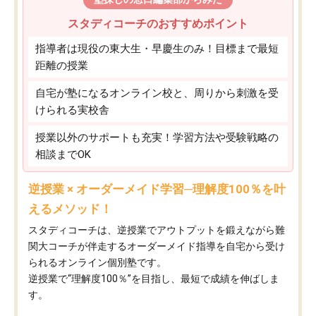
スタディコーチのおすすめポイント
指導者は現役の東大生・早慶生のみ！目標まで最短
距離の授業
自宅が塾になるオンライン校と、周りから刺激を受
けられる実校舎
授業以外のサポートも充実！学習方法や受験戦略の
相談までOK
逆授業 × オーダーメイド学習─理解度100％を叶
えるメソッド！
スタディコーチは、逆授業でアウトプットを鍛えながら難
関大コーチが伴走するオーダーメイド指導を自宅から受け
られるオンライン個別塾です。
逆授業で“理解度100％”を目指し、最短で成績を伸ばしま
す。