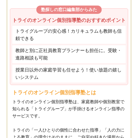
塾探しの窓口編集部からみた
トライのオンライン個別指導塾のおすすめポイント
トライグループの安心感！カリキュラムも教師も信
頼できる
教師と別に正社員教育プランナーも担任に。受験・
進路相談も可能
授業日以外の家庭学習も任せよう！使い放題の嬉し
いシステム
トライのオンライン個別指導塾とは
トライのオンライン個別指導塾は、家庭教師や個別教室で
知られる「トライグループ」が手掛けるオンライン指導の
サービスです。
トライの「一人ひとりの個性に合わせた指導」「人の力に
よる教育」の理念はそのままに、ご自宅や好きな場所から