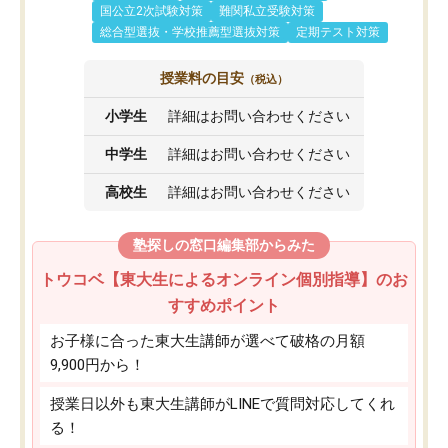
国公立2次試験対策
難関私立受験対策
総合型選抜・学校推薦型選抜対策
定期テスト対策
授業料の目安
（税込）
小学生
詳細はお問い合わせください
中学生
詳細はお問い合わせください
高校生
詳細はお問い合わせください
塾探しの窓口編集部からみた
トウコベ【東大生によるオンライン個別指導】のお
すすめポイント
お子様に合った東大生講師が選べて破格の月額
9,900円から！
授業日以外も東大生講師がLINEで質問対応してくれ
る！