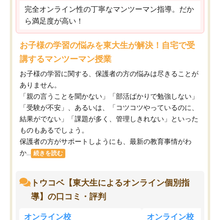
完全オンライン性の丁寧なマンツーマン指導。だか
ら満足度が高い！
お子様の学習の悩みを東大生が解決！自宅で受
講するマンツーマン授業
お子様の学習に関する、保護者の方の悩みは尽きることが
ありません。
「親の言うことを聞かない」「部活ばかりで勉強しない」
「受験が不安」、あるいは、「コツコツやっているのに、
結果がでない」「課題が多く、管理しきれない」といった
ものもあるでしょう。
保護者の方がサポートしようにも、最新の教育事情がわ
か...
続きを読む
トウコベ【東大生によるオンライン個別指
導】の口コミ・評判
オンライン校
オンライン校