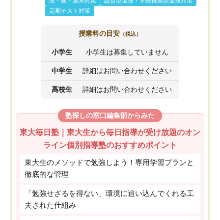
医・歯・薬系対策
総合型選抜・学校推薦型選抜対策
定期テスト対策
授業料の目安
（税込）
小学生
小学生は募集していません
中学生
詳細はお問い合わせください
高校生
詳細はお問い合わせください
塾探しの窓口編集部からみた
東大毎日塾｜東大生から毎日指導が受け放題のオン
ライン個別指導塾のおすすめポイント
東大生のメソッドで勉強しよう！専用学習プランと
徹底的な管理
「勉強せざるを得ない」環境に追い込んでくれる工
夫された仕組み