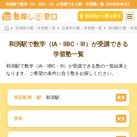
和渕駅で数学（ⅠA・ⅡBC・Ⅲ）が受講できる塾・学習塾一覧【2026年08月】
現在地から塾を探す
宮城県の塾・学習塾一覧
石巻市の塾・学習塾一覧
和渕駅の塾・学
和渕駅で数学（ⅠA・ⅡBC・Ⅲ）が受講できる
学習塾一覧
和渕駅で数学（ⅠA・ⅡBC・Ⅲ）が受講できる塾の一覧結果と
なります。ご希望の条件に合う塾をお探しください。
市区町村・駅
和渕駅
変更
学年
変更