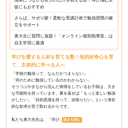
徒にもおすすめ
さらば、サボり癖！柔軟な受講計画で勉強習慣の確
立をサポート
東大生に質問し放題！「オンライン個別指導室」は
自主学習に最適
学びを愛する人材を育てる塾！知的好奇心を育
て、主体的に学べる人へ
「学校の勉強って、なんだかつまらない」
「何のために勉強しているのかわからない」
そうつぶやきながら沈んだ表情をしているお子様は、大き
な可能性を持っています。裏を返せば「もっと楽しい勉強
がしたい」「目的意識を持って、頑張りたい」という潜在
的な欲求が見て取れるからです。
私たち東大先生は、「学び...
続きを読む