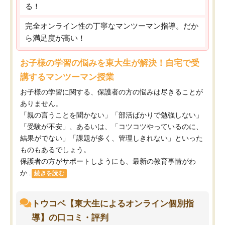
る！
完全オンライン性の丁寧なマンツーマン指導。だか
ら満足度が高い！
お子様の学習の悩みを東大生が解決！自宅で受
講するマンツーマン授業
お子様の学習に関する、保護者の方の悩みは尽きることが
ありません。
「親の言うことを聞かない」「部活ばかりで勉強しない」
「受験が不安」、あるいは、「コツコツやっているのに、
結果がでない」「課題が多く、管理しきれない」といった
ものもあるでしょう。
保護者の方がサポートしようにも、最新の教育事情がわ
か...
続きを読む
トウコベ【東大生によるオンライン個別指
導】の口コミ・評判