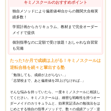
キミノスクールのおすすめポイント
独自メソッドにより偏差値40台からの難関大合格実
績多数！
学習計画からカリキュラム、教材まで完全オーダー
メイドで提供
個別指導なのに定額で受け放題！おしゃれな自習室
も完備
たった1か月で成績は上がる！キミノスクールは
逆転合格を続々と輩出する塾
「勉強しても、成績が上がらない…」
「志望校まで、あと偏差値を20上げなければ…」
そんな悩みを持っていたら、一度キミノスクールに相談し
てください。キミノスクールは、緻密な戦略性を持つオー
ダーメイドのカリキュラムと、効果実証済みの勉強法をは
じめとする独自の指導メソッドで、数々の成績アップ・逆