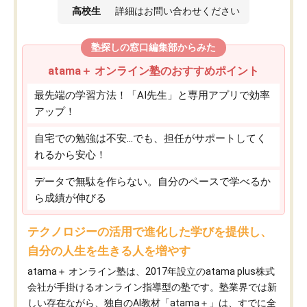
高校生
詳細はお問い合わせください
塾探しの窓口編集部からみた
atama＋ オンライン塾のおすすめポイント
最先端の学習方法！「AI先生」と専用アプリで効率
アップ！
自宅での勉強は不安…でも、担任がサポートしてく
れるから安心！
データで無駄を作らない。自分のペースで学べるか
ら成績が伸びる
テクノロジーの活用で進化した学びを提供し、
自分の人生を生きる人を増やす
atama＋ オンライン塾は、2017年設立のatama plus株式
会社が手掛けるオンライン指導型の塾です。塾業界では新
しい存在ながら、独自のAI教材「atama＋」は、すでに全