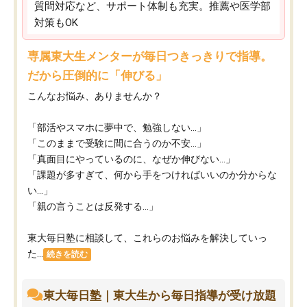
質問対応など、サポート体制も充実。推薦や医学部
対策もOK
専属東大生メンターが毎日つきっきりで指導。
だから圧倒的に「伸びる」
こんなお悩み、ありませんか？
「部活やスマホに夢中で、勉強しない…」
「このままで受験に間に合うのか不安…」
「真面目にやっているのに、なぜか伸びない…」
「課題が多すぎて、何から手をつければいいのか分からな
い…」
「親の言うことは反発する…」
東大毎日塾に相談して、これらのお悩みを解決していっ
た...
続きを読む
東大毎日塾｜東大生から毎日指導が受け放題