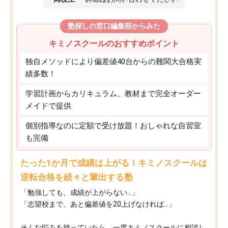
塾探しの窓口編集部からみた
キミノスクールのおすすめポイント
独自メソッドにより偏差値40台からの難関大合格実
績多数！
学習計画からカリキュラム、教材まで完全オーダー
メイドで提供
個別指導なのに定額で受け放題！おしゃれな自習室
も完備
たった1か月で成績は上がる！キミノスクールは
逆転合格を続々と輩出する塾
「勉強しても、成績が上がらない…」
「志望校まで、あと偏差値を20上げなければ…」
そんな悩みを持っていたら、一度キミノスクールに相談し