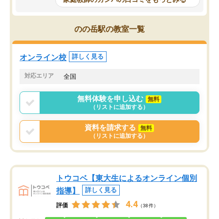
科目が増えてきました！あと1年受験ま
であるので無料の週末教室を使用しな
がら頑張って欲しいと思います！
のの岳駅の教室一覧
オンライン校
詳しく見る
対応エリア
全国
無料体験を申し込む
無料
（リストに追加する）
資料を請求する
無料
（リストに追加する）
トウコベ【東大生によるオンライン個別
指導】
詳しく見る
4.4
評価
（38件）