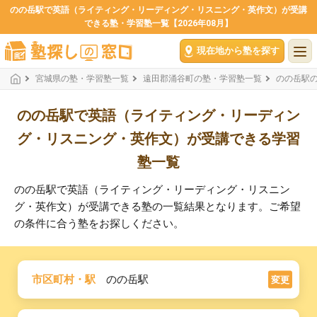
のの岳駅で英語（ライティング・リーディング・リスニング・英作文）が受講
できる塾・学習塾一覧【2026年08月】
現在地から塾を探す
宮城県の塾・学習塾一覧
遠田郡涌谷町の塾・学習塾一覧
のの岳駅
のの岳駅で英語（ライティング・リーディン
グ・リスニング・英作文）が受講できる学習
塾一覧
のの岳駅で英語（ライティング・リーディング・リスニン
グ・英作文）が受講できる塾の一覧結果となります。ご希望
の条件に合う塾をお探しください。
市区町村・駅
のの岳駅
変更