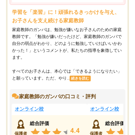
学習を「楽習」に！頑張れるきっかけを与え、
お子さんを支え続ける家庭教師
家庭教師のガンバは、勉強が嫌いなお子さんのための家庭
教師です。「勉強が嫌いだったけど、家庭教師のガンバで
自分の弱点がわかり、どのように勉強していけばいいかわ
かった！」というコメントが、私たちの指導を象徴してい
ます。
すべてのお子さんは、本心では「できるようになりたい」
と願っています。ただ、やり...
続きを読む
家庭教師のガンバの口コミ・評判
オンライン校
オンライン校
総合評価
総合評価
4.4
保護者
保護者