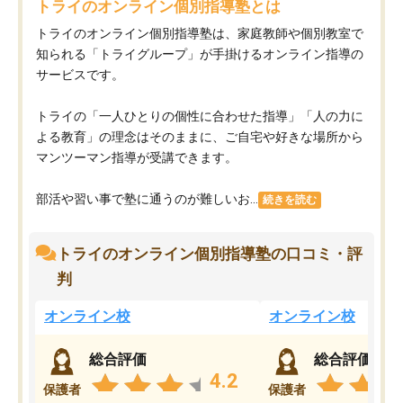
トライのオンライン個別指導塾とは
トライのオンライン個別指導塾は、家庭教師や個別教室で
知られる「トライグループ」が手掛けるオンライン指導の
サービスです。
トライの「一人ひとりの個性に合わせた指導」「人の力に
よる教育」の理念はそのままに、ご自宅や好きな場所から
マンツーマン指導が受講できます。
部活や習い事で塾に通うのが難しいお...
続きを読む
トライのオンライン個別指導塾の口コミ・評
判
オンライン校
オンライン校
総合評価
総合評価
4.2
保護者
保護者