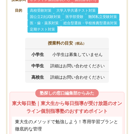
目的
高校受験対策
大学入学共通テスト対策
国公立2次試験対策
医学部受験
難関私立受験対策
医・歯・薬系対策
総合型選抜・学校推薦型選抜対策
定期テスト対策
授業料の目安
（税込）
小学生
小学生は募集していません
中学生
詳細はお問い合わせください
高校生
詳細はお問い合わせください
塾探しの窓口編集部からみた
東大毎日塾｜東大生から毎日指導が受け放題のオン
ライン個別指導塾のおすすめポイント
東大生のメソッドで勉強しよう！専用学習プランと
徹底的な管理