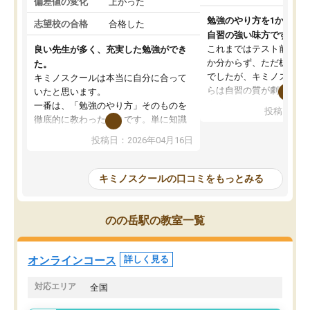
偏差値の変化
上がった
勉強のやり方を1から教
志望校の合格
合格した
自習の強い味方です。
これまではテスト前に何
良い先生が多く、充実した勉強ができ
か分からず、ただ机に座
た。
でしたが、キミノスクー
キミノスクールは本当に自分に合って
らは自習の質が劇的に変
いたと思います。
先生が毎日何をすべきか
一番は、「勉強のやり方」そのものを
投稿日：20
を明確にしてくれるので
徹底的に教わったことです。単に知識
ずに学習に取り組めるよ
を詰め込むのではなく、自学自習の習
投稿日：2026年04月16日
が一番の収穫です。
慣が身につくよう並走してくれるの
授業で教えてもらうとい
で、通塾日以外も机に向かうのが苦で
の仕方をコーチングして
はなくなりました。
キミノスクールの口コミをもっとみる
ルなので、家での学習習
身につきました。結果と
講師の方との距離も近く、親身なコー
た英語の偏差値が10以上
チングのおかげで、停滞期もモチベー
のの岳駅の教室一覧
していた公立高校に無事
ションを維持できました。「やらされ
た。自分から学ぶ姿勢を
る勉強」から「目標のための勉強」へ
たい家庭には本当におす
意識が変わったことが、目標校への合
オンラインコース
詳しく見る
思います。
格に繋がったと思います。
対応エリア
全国