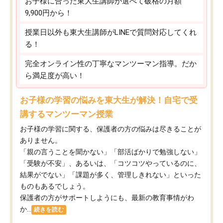
お子様に合った東大生講師が選べて破格の月額
9,900円から！
授業日以外も東大生講師がLINEで質問対応してくれ
る！
完全オンライン性の丁寧なマンツーマン指導。だか
ら満足度が高い！
お子様の学習の悩みを東大生が解決！自宅で受
講するマンツーマン授業
お子様の学習に関する、保護者の方の悩みは尽きることが
ありません。
「親の言うことを聞かない」「部活ばかりで勉強しない」
「受験が不安」、あるいは、「コツコツやっているのに、
結果がでない」「課題が多く、管理しきれない」といった
ものもあるでしょう。
保護者の方がサポートしようにも、最新の教育事情がわ
か...
続きを読む