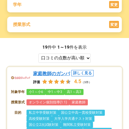
学年
変更
授業形式
変更
19
件中
1～19
件を表示
家庭教師のガンバ
詳しく見る
4.5
評価
（3件）
対象学年
小1～小6
中1～中3
高1～高3
授業形式
オンライン個別指導(1:1)
家庭教師
目的
私立中学受験対策
国公立中高一貫校受験対策
高校受験対策
大学入学共通テスト対策
国公立2次試験対策
難関私立受験対策