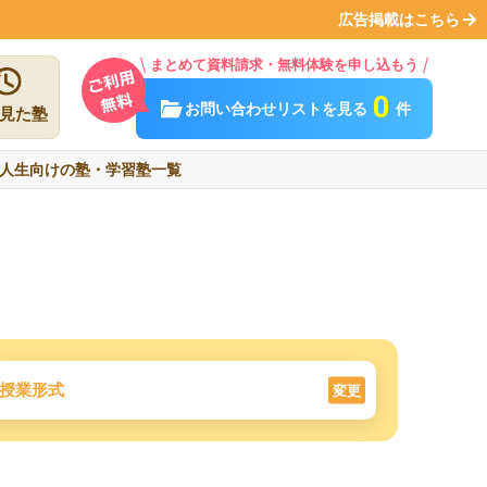
広告掲載はこちら
まとめて資料請求・無料体験を申し込もう
0
お問い合わせリストを見る
件
見た塾
人生向けの塾・学習塾一覧
授業形式
変更