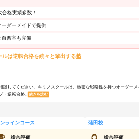
大合格実績多数！
オーダーメイドで提供
な自習室も完備
ールは逆転合格を続々と輩出する塾
相談してください。キミノスクールは、緻密な戦略性を持つオーダーメ
逆転合格...
続きを読む
ンラインコース
蒲田校
総合評価
総合評価