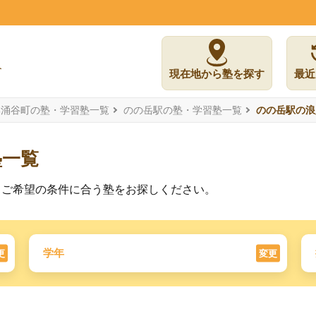
現在地から塾を探す
最近
郡涌谷町の塾・学習塾一覧
のの岳駅の塾・学習塾一覧
のの岳駅の浪
塾一覧
。ご希望の条件に合う塾をお探しください。
学年
更
変更