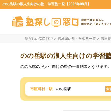
のの岳駅の浪人生向けの塾・学習塾一覧【2026年08月】
塾探しの窓口TOP
宮城県の塾・学習塾一覧
遠田
のの岳駅の浪人生向けの学習
のの岳駅の浪人生向けの塾の一覧結果となります
市区町村・駅
のの岳駅
変