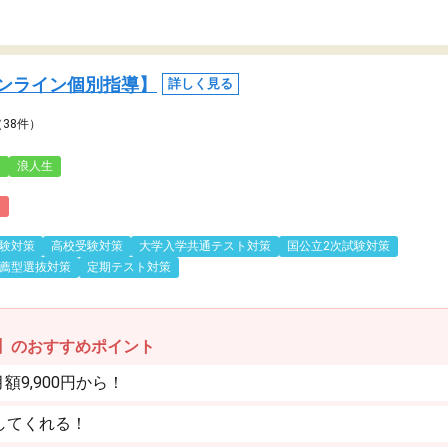
ンライン個別指導】
詳しく見る
（38件）
3
浪人生
)
験対策
高校受験対策
大学入学共通テスト対策
国公立2次試験対策
薦型選抜対策
定期テスト対策
】のおすすめポイント
9,900円から！
してくれる！