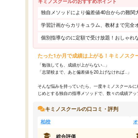
キミノスクールのおすすめポイント
独自メソッドにより偏差値40台からの難関
学習計画からカリキュラム、教材まで完全
個別指導なのに定額で受け放題！おしゃれ
たった1か月で成績は上がる！キミノスク
「勉強しても、成績が上がらない…」
「志望校まで、あと偏差値を20上げなければ…」
そんな悩みを持っていたら、一度キミノスクールに
じめとする独自の指導メソッドで、数々の成績アップ・
キミノスクールの口コミ・評判
柏校
オ
総合評価