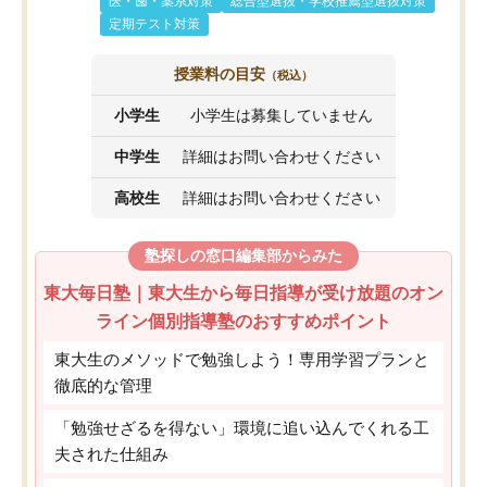
医・歯・薬系対策
総合型選抜・学校推薦型選抜対策
定期テスト対策
授業料の目安
（税込）
小学生
小学生は募集していません
中学生
詳細はお問い合わせください
高校生
詳細はお問い合わせください
塾探しの窓口編集部からみた
東大毎日塾｜東大生から毎日指導が受け放題のオン
ライン個別指導塾のおすすめポイント
東大生のメソッドで勉強しよう！専用学習プランと
徹底的な管理
「勉強せざるを得ない」環境に追い込んでくれる工
夫された仕組み