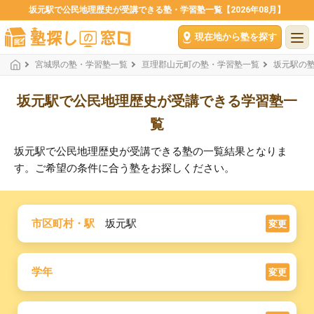
坂元駅で公民地理歴史が受講できる塾・学習塾一覧【2026年08月】
現在地から塾を探す
宮城県の塾・学習塾一覧
亘理郡山元町の塾・学習塾一覧
坂元駅の
坂元駅で公民地理歴史が受講できる学習塾一
覧
坂元駅で公民地理歴史が受講できる塾の一覧結果となりま
す。ご希望の条件に合う塾をお探しください。
市区町村・駅
坂元駅
変更
学年
変更