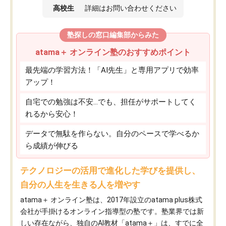
高校生
詳細はお問い合わせください
塾探しの窓口編集部からみた
atama＋ オンライン塾のおすすめポイント
最先端の学習方法！「AI先生」と専用アプリで効率
アップ！
自宅での勉強は不安…でも、担任がサポートしてく
れるから安心！
データで無駄を作らない。自分のペースで学べるか
ら成績が伸びる
テクノロジーの活用で進化した学びを提供し、
自分の人生を生きる人を増やす
atama＋ オンライン塾は、2017年設立のatama plus株式
会社が手掛けるオンライン指導型の塾です。塾業界では新
しい存在ながら、独自のAI教材「atama＋」は、すでに全