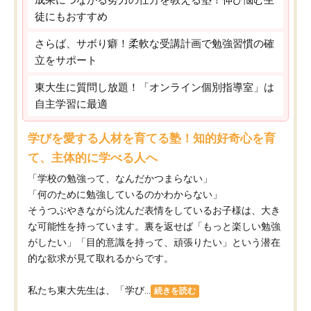
徒にもおすすめ
さらば、サボり癖！柔軟な受講計画で勉強習慣の確
立をサポート
東大生に質問し放題！「オンライン個別指導室」は
自主学習に最適
学びを愛する人材を育てる塾！知的好奇心を育
て、主体的に学べる人へ
「学校の勉強って、なんだかつまらない」
「何のために勉強しているのかわからない」
そうつぶやきながら沈んだ表情をしているお子様は、大き
な可能性を持っています。裏を返せば「もっと楽しい勉強
がしたい」「目的意識を持って、頑張りたい」という潜在
的な欲求が見て取れるからです。
私たち東大先生は、「学び...
続きを読む