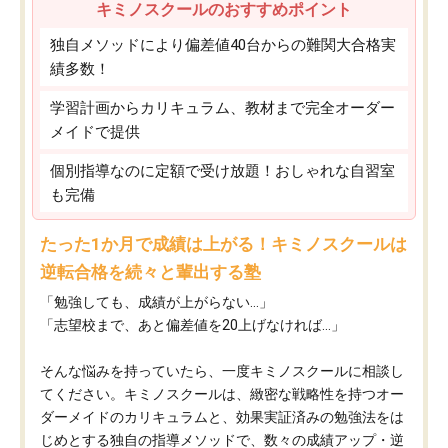
キミノスクールのおすすめポイント
独自メソッドにより偏差値40台からの難関大合格実
績多数！
学習計画からカリキュラム、教材まで完全オーダー
メイドで提供
個別指導なのに定額で受け放題！おしゃれな自習室
も完備
たった1か月で成績は上がる！キミノスクールは
逆転合格を続々と輩出する塾
「勉強しても、成績が上がらない…」
「志望校まで、あと偏差値を20上げなければ…」
そんな悩みを持っていたら、一度キミノスクールに相談し
てください。キミノスクールは、緻密な戦略性を持つオー
ダーメイドのカリキュラムと、効果実証済みの勉強法をは
じめとする独自の指導メソッドで、数々の成績アップ・逆