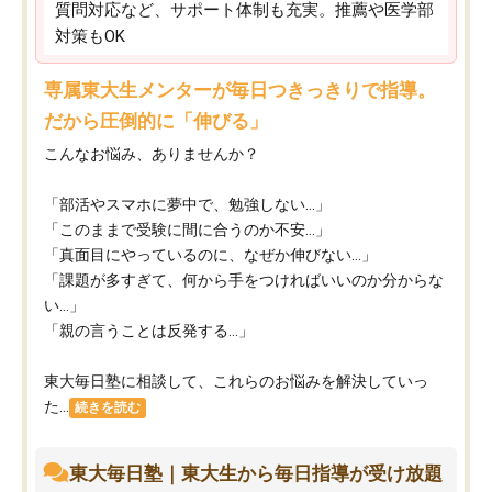
質問対応など、サポート体制も充実。推薦や医学部
対策もOK
専属東大生メンターが毎日つきっきりで指導。
だから圧倒的に「伸びる」
こんなお悩み、ありませんか？
「部活やスマホに夢中で、勉強しない…」
「このままで受験に間に合うのか不安…」
「真面目にやっているのに、なぜか伸びない…」
「課題が多すぎて、何から手をつければいいのか分からな
い…」
「親の言うことは反発する…」
東大毎日塾に相談して、これらのお悩みを解決していっ
た...
続きを読む
東大毎日塾｜東大生から毎日指導が受け放題