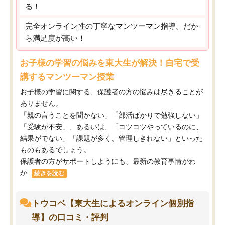
る！
完全オンライン性の丁寧なマンツーマン指導。だか
ら満足度が高い！
お子様の学習の悩みを東大生が解決！自宅で受
講するマンツーマン授業
お子様の学習に関する、保護者の方の悩みは尽きることが
ありません。
「親の言うことを聞かない」「部活ばかりで勉強しない」
「受験が不安」、あるいは、「コツコツやっているのに、
結果がでない」「課題が多く、管理しきれない」といった
ものもあるでしょう。
保護者の方がサポートしようにも、最新の教育事情がわ
か...
続きを読む
トウコベ【東大生によるオンライン個別指
導】の口コミ・評判