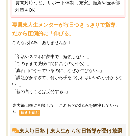
質問対応など、サポート体制も充実。推薦や医学部
対策もOK
専属東大生メンターが毎日つきっきりで指導。
だから圧倒的に「伸びる」
こんなお悩み、ありませんか？
「部活やスマホに夢中で、勉強しない…」
「このままで受験に間に合うのか不安…」
「真面目にやっているのに、なぜか伸びない…」
「課題が多すぎて、何から手をつければいいのか分からな
い…」
「親の言うことは反発する…」
東大毎日塾に相談して、これらのお悩みを解決していっ
た...
続きを読む
東大毎日塾｜東大生から毎日指導が受け放題