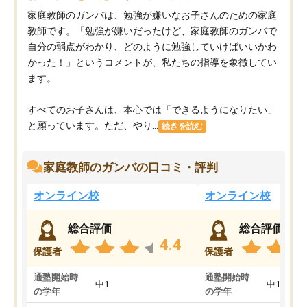
家庭教師のガンバは、勉強が嫌いなお子さんのための家庭
教師です。「勉強が嫌いだったけど、家庭教師のガンバで
自分の弱点がわかり、どのように勉強していけばいいかわ
かった！」というコメントが、私たちの指導を象徴してい
ます。
すべてのお子さんは、本心では「できるようになりたい」
と願っています。ただ、やり...
続きを読む
家庭教師のガンバの口コミ・評判
オンライン校
オンライン校
総合評価
総合評価
4.4
保護者
保護者
通塾開始時
通塾開始時
中1
中1
の学年
の学年