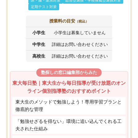
医・歯・薬系対策
総合型選抜・学校推薦型選抜対策
定期テスト対策
授業料の目安
（税込）
小学生
小学生は募集していません
中学生
詳細はお問い合わせください
高校生
詳細はお問い合わせください
塾探しの窓口編集部からみた
東大毎日塾｜東大生から毎日指導が受け放題のオン
ライン個別指導塾のおすすめポイント
東大生のメソッドで勉強しよう！専用学習プランと
徹底的な管理
「勉強せざるを得ない」環境に追い込んでくれる工
夫された仕組み