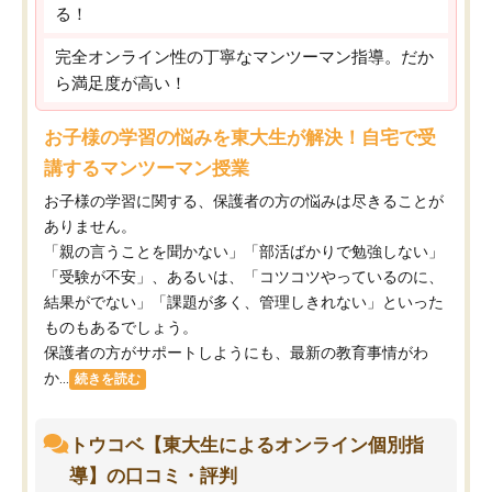
る！
完全オンライン性の丁寧なマンツーマン指導。だか
ら満足度が高い！
お子様の学習の悩みを東大生が解決！自宅で受
講するマンツーマン授業
お子様の学習に関する、保護者の方の悩みは尽きることが
ありません。
「親の言うことを聞かない」「部活ばかりで勉強しない」
「受験が不安」、あるいは、「コツコツやっているのに、
結果がでない」「課題が多く、管理しきれない」といった
ものもあるでしょう。
保護者の方がサポートしようにも、最新の教育事情がわ
か...
続きを読む
トウコベ【東大生によるオンライン個別指
導】の口コミ・評判