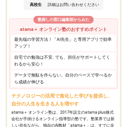
高校生
詳細はお問い合わせください
塾探しの窓口編集部からみた
atama＋ オンライン塾のおすすめポイント
最先端の学習方法！「AI先生」と専用アプリで効率
アップ！
自宅での勉強は不安…でも、担任がサポートしてく
れるから安心！
データで無駄を作らない。自分のペースで学べるか
ら成績が伸びる
テクノロジーの活用で進化した学びを提供し、
自分の人生を生きる人を増やす
atama＋ オンライン塾は、2017年設立のatama plus株式
会社が手掛けるオンライン指導型の塾です。塾業界では新
しい存在ながら、独自のAI教材「atama＋」は、すでに全