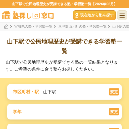
山下駅で公民地理歴史が受講できる塾・学習塾一覧【2026年08月】
現在地から塾を探す
宮城県の塾・学習塾一覧
亘理郡山元町の塾・学習塾一覧
山下駅の
山下駅で公民地理歴史が受講できる学習塾一
覧
山下駅で公民地理歴史が受講できる塾の一覧結果となりま
す。ご希望の条件に合う塾をお探しください。
市区町村・駅
山下駅
変更
学年
変更