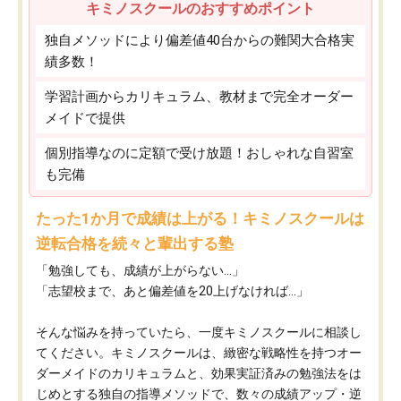
キミノスクールのおすすめポイント
独自メソッドにより偏差値40台からの難関大合格実
績多数！
学習計画からカリキュラム、教材まで完全オーダー
メイドで提供
個別指導なのに定額で受け放題！おしゃれな自習室
も完備
たった1か月で成績は上がる！キミノスクールは
逆転合格を続々と輩出する塾
「勉強しても、成績が上がらない…」
「志望校まで、あと偏差値を20上げなければ…」
そんな悩みを持っていたら、一度キミノスクールに相談し
てください。キミノスクールは、緻密な戦略性を持つオー
ダーメイドのカリキュラムと、効果実証済みの勉強法をは
じめとする独自の指導メソッドで、数々の成績アップ・逆