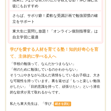
徒にもおすすめ
さらば、サボり癖！柔軟な受講計画で勉強習慣の確
立をサポート
東大生に質問し放題！「オンライン個別指導室」は
自主学習に最適
学びを愛する人材を育てる塾！知的好奇心を育
て、主体的に学べる人へ
「学校の勉強って、なんだかつまらない」
「何のために勉強しているのかわからない」
そうつぶやきながら沈んだ表情をしているお子様は、大き
な可能性を持っています。裏を返せば「もっと楽しい勉強
がしたい」「目的意識を持って、頑張りたい」という潜在
的な欲求が見て取れるからです。
私たち東大先生は、「学び...
続きを読む