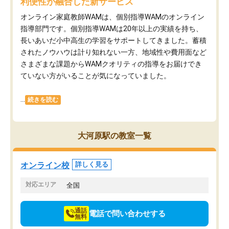
利便性が融合した新サービス
オンライン家庭教師WAMは、個別指導WAMのオンライン
指導部門です。個別指導WAMは20年以上の実績を持ち、
長いあいだ小中高生の学習をサポートしてきました。蓄積
されたノウハウは計り知れない一方、地域性や費用面など
さまざまな課題からWAMクオリティの指導をお届けでき
ていない方がいることが気になっていました。
...
続きを読む
大河原駅の教室一覧
オンライン校
詳しく見る
対応エリア
全国
通話
電話で問い合わせする
無料