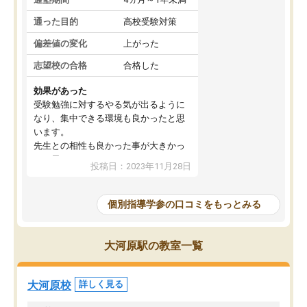
通った目的
高校受験対策
偏差値の変化
上がった
志望校の合格
合格した
効果があった
受験勉強に対するやる気が出るように
なり、集中できる環境も良かったと思
います。
先生との相性も良かった事が大きかっ
たと思います。
投稿日：2023年11月28日
個別指導学参の口コミをもっとみる
大河原駅の教室一覧
大河原校
詳しく見る