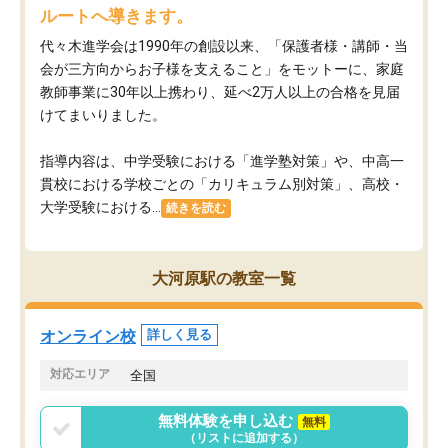
ルートへ導きます。
代々木進学会は1990年の創設以来、「保護者様・講師・当
会が三方向からお子様を支えること」をモットーに、家庭
教師事業に30年以上携わり、延べ2万人以上の合格を見届
けてまいりました。
指導内容は、中学受験における「進学塾対策」や、中高一
貫校における学校ごとの「カリキュラム別対策」、高校・
大学受験における...
続きを読む
大河原駅の教室一覧
オンライン校
詳しく見る
対応エリア
全国
無料体験を申し込む
無料
（リストに追加する）