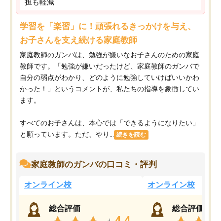
担も軽減
学習を「楽習」に！頑張れるきっかけを与え、
お子さんを支え続ける家庭教師
家庭教師のガンバは、勉強が嫌いなお子さんのための家庭
教師です。「勉強が嫌いだったけど、家庭教師のガンバで
自分の弱点がわかり、どのように勉強していけばいいかわ
かった！」というコメントが、私たちの指導を象徴してい
ます。
すべてのお子さんは、本心では「できるようになりたい」
と願っています。ただ、やり...
続きを読む
家庭教師のガンバの口コミ・評判
オンライン校
オンライン校
総合評価
総合評価
4.4