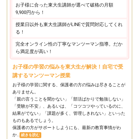
お子様に合った東大生講師が選べて破格の月額
9,900円から！
授業日以外も東大生講師がLINEで質問対応してくれ
る！
完全オンライン性の丁寧なマンツーマン指導。だか
ら満足度が高い！
お子様の学習の悩みを東大生が解決！自宅で受
講するマンツーマン授業
お子様の学習に関する、保護者の方の悩みは尽きることが
ありません。
「親の言うことを聞かない」「部活ばかりで勉強しない」
「受験が不安」、あるいは、「コツコツやっているのに、
結果がでない」「課題が多く、管理しきれない」といった
ものもあるでしょう。
保護者の方がサポートしようにも、最新の教育事情がわ
か...
続きを読む