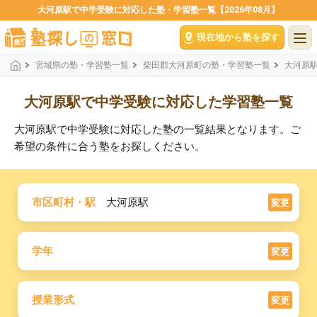
大河原駅で中学受験に対応した塾・学習塾一覧【2026年08月】
現在地から塾を探す
宮城県の塾・学習塾一覧
柴田郡大河原町の塾・学習塾一覧
大河原
大河原駅で中学受験に対応した学習塾一覧
大河原駅で中学受験に対応した塾の一覧結果となります。ご
希望の条件に合う塾をお探しください。
市区町村・駅
大河原駅
変更
学年
変更
授業形式
変更