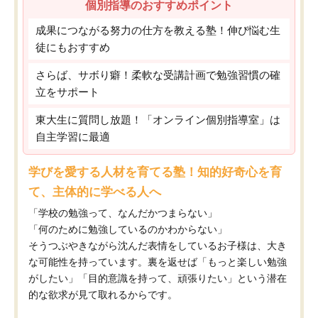
個別指導のおすすめポイント
成果につながる努力の仕方を教える塾！伸び悩む生
徒にもおすすめ
さらば、サボり癖！柔軟な受講計画で勉強習慣の確
立をサポート
東大生に質問し放題！「オンライン個別指導室」は
自主学習に最適
学びを愛する人材を育てる塾！知的好奇心を育
て、主体的に学べる人へ
「学校の勉強って、なんだかつまらない」
「何のために勉強しているのかわからない」
そうつぶやきながら沈んだ表情をしているお子様は、大き
な可能性を持っています。裏を返せば「もっと楽しい勉強
がしたい」「目的意識を持って、頑張りたい」という潜在
的な欲求が見て取れるからです。