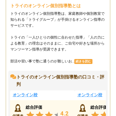
トライのオンライン個別指導塾とは
トライのオンライン個別指導塾は、家庭教師や個別教室で
知られる「トライグループ」が手掛けるオンライン指導の
サービスです。
トライの「一人ひとりの個性に合わせた指導」「人の力に
よる教育」の理念はそのままに、ご自宅や好きな場所から
マンツーマン指導が受講できます。
部活や習い事で塾に通うのが難しいお...
続きを読む
トライのオンライン個別指導塾の口コミ・評
判
オンライン校
オンライン校
総合評価
総合評価
4.2
保護者
保護者