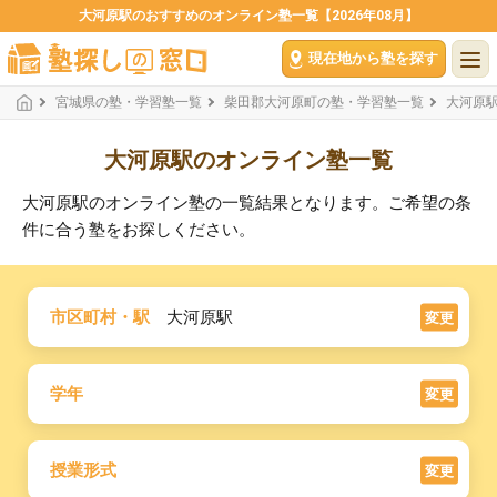
大河原駅のおすすめのオンライン塾一覧【2026年08月】
現在地から塾を探す
宮城県の塾・学習塾一覧
柴田郡大河原町の塾・学習塾一覧
大河原
大河原駅のオンライン塾一覧
大河原駅のオンライン塾の一覧結果となります。ご希望の条
件に合う塾をお探しください。
市区町村・駅
大河原駅
変更
学年
変更
授業形式
変更