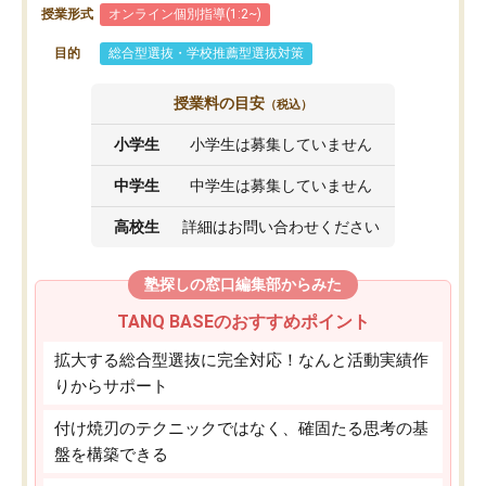
授業形式
オンライン個別指導(1:2~)
目的
総合型選抜・学校推薦型選抜対策
授業料の目安
（税込）
小学生
小学生は募集していません
中学生
中学生は募集していません
高校生
詳細はお問い合わせください
塾探しの窓口編集部からみた
TANQ BASEのおすすめポイント
拡大する総合型選抜に完全対応！なんと活動実績作
りからサポート
付け焼刃のテクニックではなく、確固たる思考の基
盤を構築できる