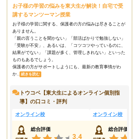
お子様の学習の悩みを東大生が解決！自宅で受
講するマンツーマン授業
お子様の学習に関する、保護者の方の悩みは尽きることが
ありません。
「親の言うことを聞かない」「部活ばかりで勉強しない」
「受験が不安」、あるいは、「コツコツやっているのに、
結果がでない」「課題が多く、管理しきれない」といった
ものもあるでしょう。
保護者の方がサポートしようにも、最新の教育事情がわ
か...
続きを読む
トウコベ【東大生によるオンライン個別指
導】の口コミ・評判
オンライン校
オンライン校
総合評価
総合評価
3.4