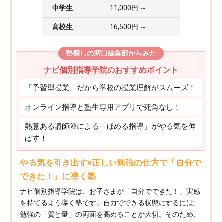
中学生
11,000円 ～
高校生
16,500円 ～
塾探しの窓口編集部からみた
ナビ個別指導学院のおすすめポイント
「予習型授業」だから学校の授業理解がスムーズ！
オンライン指導と塾生専用アプリで死角なし！
熱意ある講師陣による「ほめる指導」がやる気を伸
ばす！
やる気を引き出す×正しい勉強の仕方で「自分で
できた！」に導く塾
ナビ個別指導学院は、お子さまが「自分でできた！」実感
を持てるよう導く塾です。自力でできる状態にするには、
勉強の「質と量」の両面を高めることが大切。そのため、