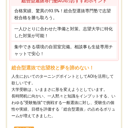
総合型選抜専門塾AOIのおすすめポイント
合格実績、驚異の93.5%！総合型選抜専門塾で志望
校合格を勝ち取ろう。
一人ひとりに合わせた準備と対策。志望大学に特化
した対策が可能！
集中できる環境の自習室完備。相談事も生徒専用チ
ャットで安心！
総合型選抜で志望校と夢を諦めない！
人生においてのターニングポイントとしてAOIを活用して
欲しいです。
大学受験は、いままさに形を変えようとしています。
長時間机に向かい、一人黙々と知識をインプットする、い
わゆる“受験勉強”で挑戦する一般選抜に対し、受験生の個
性や実績、目標を評価する「総合型選抜」の占めるボリュ
ームが増えてきました。