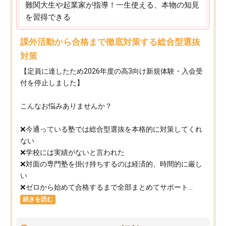
難関大生や起業家が指導！一生使える、本物の知見
を習得できる
課外活動から合格まで徹底対策する総合型選抜
対策
【定員に達したため2026年度の高3向け新規体験・入会受
付を停止しました】
こんなお悩みありませんか？
❌今通っている塾では総合型選抜を本格的に対策してくれ
ない
❌学校には実績がないと言われた
❌対面の専門塾を掛け持ちするのは経済的、時間的に厳し
い
❌ゼロから始めて合格するまで全部まとめてサポート...
続きを読む