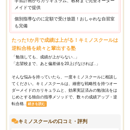
学習計画からカリキュラム、教材まで完全オーダー
メイドで提供
個別指導なのに定額で受け放題！おしゃれな自習室
も完備
たった1か月で成績は上がる！キミノスクールは
逆転合格を続々と輩出する塾
「勉強しても、成績が上がらない…」
「志望校まで、あと偏差値を20上げなければ…」
そんな悩みを持っていたら、一度キミノスクールに相談し
てください。キミノスクールは、緻密な戦略性を持つオー
ダーメイドのカリキュラムと、効果実証済みの勉強法をは
じめとする独自の指導メソッドで、数々の成績アップ・逆
転合格...
続きを読む
キミノスクールの口コミ・評判