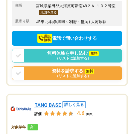
りたいと思える塾です。
住所
宮城県柴田郡大河原町新南48-2 Ａ-１０２号室
地図を見る
最寄り駅
JR東北本線(黒磯～利府・盛岡) 大河原駅
通話
電話で問い合わせする
無料
無料体験を申し込む
無料
（リストに追加する）
資料を請求する
無料
（リストに追加する）
TANQ BASE
詳しく見る
4.6
評価
（8件）
対象学年
高3