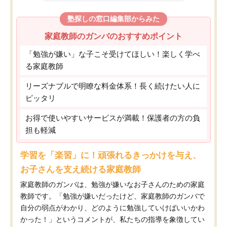
塾探しの窓口編集部からみた
家庭教師のガンバのおすすめポイント
「勉強が嫌い」な子こそ受けてほしい！楽しく学べ
る家庭教師
リーズナブルで明瞭な料金体系！長く続けたい人に
ピッタリ
お得で使いやすいサービスが満載！保護者の方の負
担も軽減
学習を「楽習」に！頑張れるきっかけを与え、
お子さんを支え続ける家庭教師
家庭教師のガンバは、勉強が嫌いなお子さんのための家庭
教師です。「勉強が嫌いだったけど、家庭教師のガンバで
自分の弱点がわかり、どのように勉強していけばいいかわ
かった！」というコメントが、私たちの指導を象徴してい