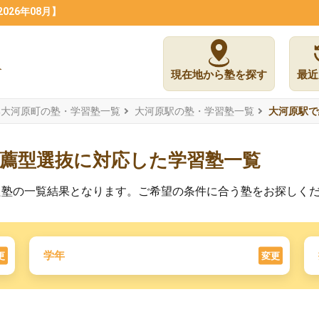
26年08月】
現在地から塾を探す
最近
郡大河原町の塾・学習塾一覧
大河原駅の塾・学習塾一覧
大河原駅で
薦型選抜に対応した学習塾一覧
た塾の一覧結果となります。ご希望の条件に合う塾をお探しく
学年
更
変更