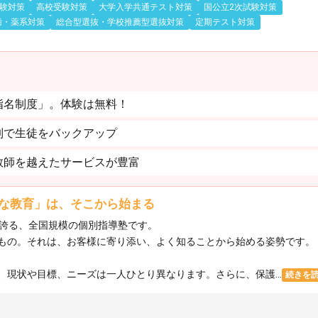
験対策
高校受験対策
大学入学共通テスト対策
国公立2次試験対策
歯・薬系対策
総合型選抜・学校推薦型選抜対策
定期テスト対策
指名制度」。体験は無料！
制で生徒をバックアップ
教師を越えたサービスが豊富
な教育」は、そこから始まる
を誇る、全国規模の個別指導塾です。
もの。それは、お客様に寄り添い、よく知ることから始める姿勢です。
現状や目標、ニーズは一人ひとり異なります。さらに、保護...
続きを