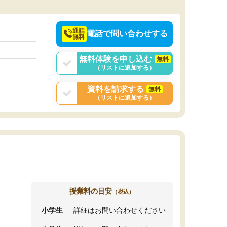
決めるのがおすすめ
通話
電話で問い合わせする
無料
無料体験を申し込む
無料
（リストに追加する）
資料を請求する
無料
（リストに追加する）
授業料の目安
（税込）
小学生
詳細はお問い合わせください