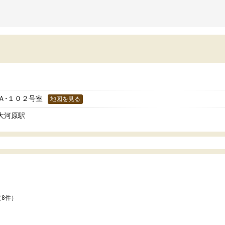
 Ａ-１０２号室
地図を見る
 大河原駅
（8件）