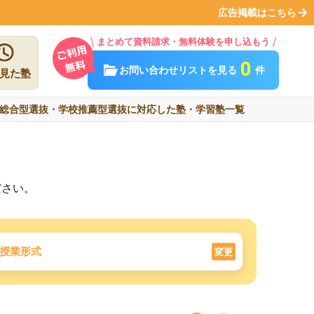
広告掲載はこちら
まとめて資料請求・無料体験を申し込もう
0
お問い合わせリストを見る
件
見た塾
総合型選抜・学校推薦型選抜に対応した塾・学習塾一覧
ださい。
授業形式
変更