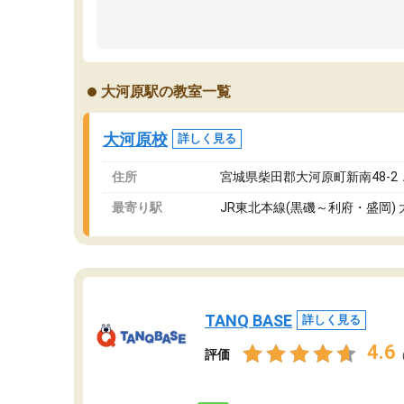
大河原駅の教室一覧
大河原校
詳しく見る
住所
宮城県柴田郡大河原町新南48-2
最寄り駅
JR東北本線(黒磯～利府・盛岡)
TANQ BASE
詳しく見る
4.6
評価