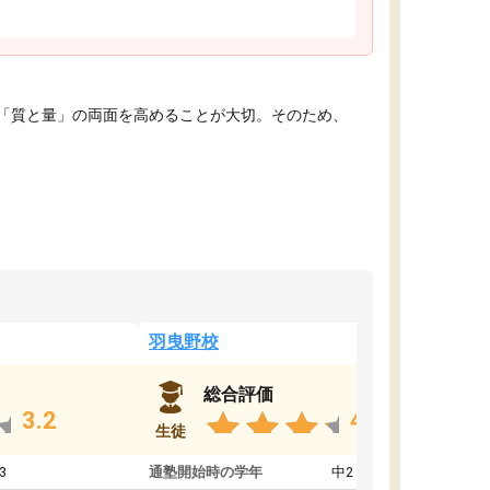
「質と量」の両面を高めることが大切。そのため、
羽曳野校
総合評価
3.2
4.6
生徒
3
通塾開始時の学年
中2