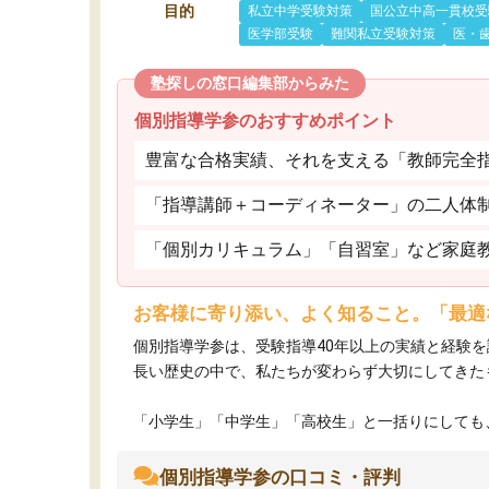
目的
私立中学受験対策
国公立中高一貫校受
医学部受験
難関私立受験対策
医・
塾探しの窓口編集部からみた
個別指導学参のおすすめポイント
豊富な合格実績、それを支える「教師完全
「指導講師＋コーディネーター」の二人体
「個別カリキュラム」「自習室」など家庭
お客様に寄り添い、よく知ること。「最適
個別指導学参は、受験指導40年以上の実績と経験
長い歴史の中で、私たちが変わらず大切にしてきた
「小学生」「中学生」「高校生」と一括りにしても、
個別指導学参の口コミ・評判