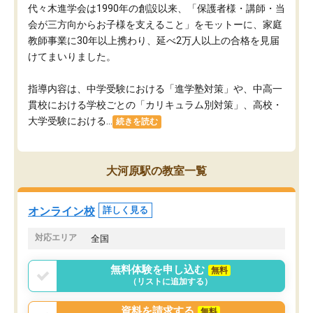
代々木進学会は1990年の創設以来、「保護者様・講師・当
会が三方向からお子様を支えること」をモットーに、家庭
教師事業に30年以上携わり、延べ2万人以上の合格を見届
けてまいりました。
指導内容は、中学受験における「進学塾対策」や、中高一
貫校における学校ごとの「カリキュラム別対策」、高校・
大学受験における...
続きを読む
大河原駅の教室一覧
オンライン校
詳しく見る
対応エリア
全国
無料体験を申し込む
無料
（リストに追加する）
資料を請求する
無料