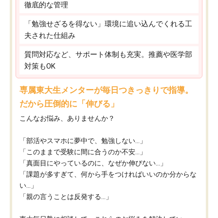
徹底的な管理
「勉強せざるを得ない」環境に追い込んでくれる工
夫された仕組み
質問対応など、サポート体制も充実。推薦や医学部
対策もOK
専属東大生メンターが毎日つきっきりで指導。
だから圧倒的に「伸びる」
こんなお悩み、ありませんか？
「部活やスマホに夢中で、勉強しない…」
「このままで受験に間に合うのか不安…」
「真面目にやっているのに、なぜか伸びない…」
「課題が多すぎて、何から手をつければいいのか分からな
い…」
「親の言うことは反発する…」