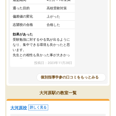
通った目的
高校受験対策
偏差値の変化
上がった
志望校の合格
合格した
効果があった
受験勉強に対するやる気が出るように
なり、集中できる環境も良かったと思
います。
先生との相性も良かった事が大きかっ
たと思います。
投稿日：2023年11月28日
個別指導学参の口コミをもっとみる
大河原駅の教室一覧
大河原校
詳しく見る