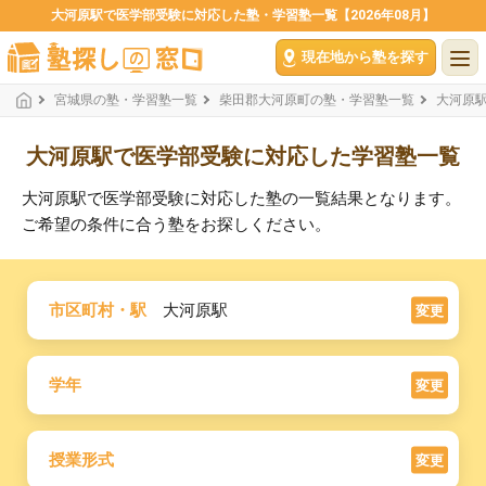
大河原駅で医学部受験に対応した塾・学習塾一覧【2026年08月】
現在地から塾を探す
宮城県の塾・学習塾一覧
柴田郡大河原町の塾・学習塾一覧
大河原
大河原駅で医学部受験に対応した学習塾一覧
大河原駅で医学部受験に対応した塾の一覧結果となります。
ご希望の条件に合う塾をお探しください。
市区町村・駅
大河原駅
変更
学年
変更
授業形式
変更