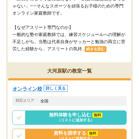
ゃない」——そんなスポーツを頑張るお子様のための専門
オンライン家庭教師です。
【なぜアスリート専門なのか】
一般的な塾や家庭教師では、練習スケジュールへの理解が
不足しがち。当塾は代表自身がサッカーと勉強の両立に苦
労した経験から、アスリートの気持...
続きを読む
大河原駅の教室一覧
オンライン校
詳しく見る
対応エリア
全国
無料体験を申し込む
無料
（リストに追加する）
資料を請求する
無料
（リストに追加する）