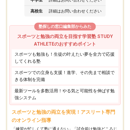
高校生
詳細はお問い合わせください
塾探しの窓口編集部からみた
スポーツと勉強の両立を目指す学習塾 STUDY
ATHLETEのおすすめポイント
スポーツも勉強も！生徒の叶えたい夢を全力で応援
してくれる塾
スポーツでの立身も支援！進学、その先まで相談で
きる体制を完備
最新ツールを多数活用！やる気と可能性を伸ばす勉
強システム
スポーツと勉強の両立を実現！アスリート専門
のオンライン指導
「練習が忙しくて塾に通えない」「試合前は勉強どころじ