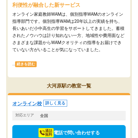
利便性が融合した新サービス
オンライン家庭教師WAMは、個別指導WAMのオンライン
指導部門です。個別指導WAMは20年以上の実績を持ち、
長いあいだ小中高生の学習をサポートしてきました。蓄積
されたノウハウは計り知れない一方、地域性や費用面など
さまざまな課題からWAMクオリティの指導をお届けでき
ていない方がいることが気になっていました。
...
続きを読む
大河原駅の教室一覧
オンライン校
詳しく見る
対応エリア
全国
通話
電話で問い合わせする
無料