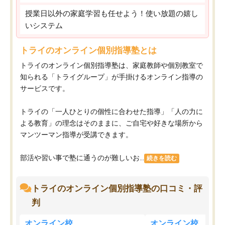
授業日以外の家庭学習も任せよう！使い放題の嬉し
いシステム
トライのオンライン個別指導塾とは
トライのオンライン個別指導塾は、家庭教師や個別教室で
知られる「トライグループ」が手掛けるオンライン指導の
サービスです。
トライの「一人ひとりの個性に合わせた指導」「人の力に
よる教育」の理念はそのままに、ご自宅や好きな場所から
マンツーマン指導が受講できます。
部活や習い事で塾に通うのが難しいお...
続きを読む
トライのオンライン個別指導塾の口コミ・評
判
オンライン校
オンライン校