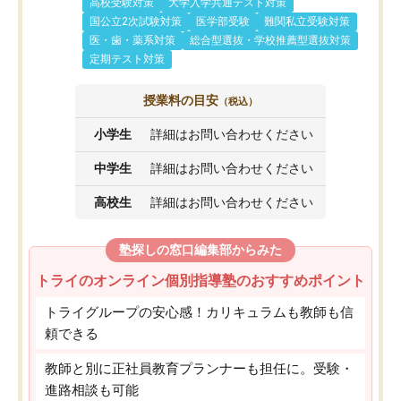
高校受験対策
大学入学共通テスト対策
国公立2次試験対策
医学部受験
難関私立受験対策
医・歯・薬系対策
総合型選抜・学校推薦型選抜対策
定期テスト対策
授業料の目安
（税込）
小学生
詳細はお問い合わせください
中学生
詳細はお問い合わせください
高校生
詳細はお問い合わせください
塾探しの窓口編集部からみた
トライのオンライン個別指導塾のおすすめポイント
トライグループの安心感！カリキュラムも教師も信
頼できる
教師と別に正社員教育プランナーも担任に。受験・
進路相談も可能