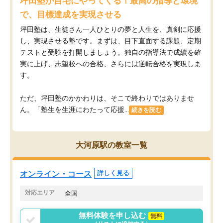
坪田塾が自宅にやってくる！最高の指導と環境
で、目標達成を実現させる
坪田塾は、生徒さん一人ひとりの夢と人生を、真剣に応援
し、実現させる塾です。まずは、目下直面する課題、定期
テストと受験を打開しましょう。独自の指導法で成績を確
実に上げ、志望校への合格、さらには逆転合格を実現しま
す。
ただ、坪田塾のかかわりは、そこで終わりではありませ
ん。「塾生を生涯にわたって応援...
続きを読む
大河原駅の教室一覧
オンライン・コース
詳しく見る
対応エリア
全国
無料体験を申し込む
無料