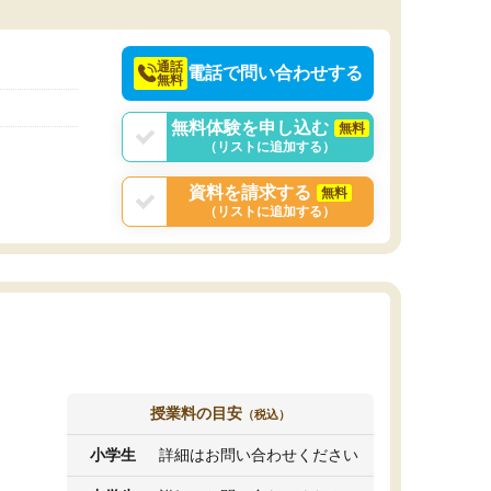
決めるのがおすすめ
通話
電話で問い合わせする
無料
無料体験を申し込む
無料
（リストに追加する）
資料を請求する
無料
（リストに追加する）
授業料の目安
（税込）
小学生
詳細はお問い合わせください