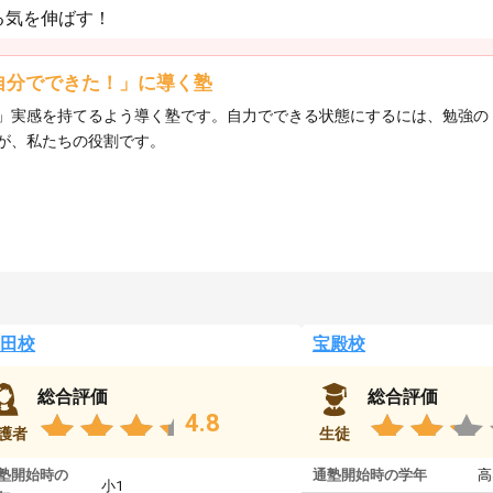
る気を伸ばす！
自分でできた！」に導く塾
」実感を持てるよう導く塾です。自力でできる状態にするには、勉強の
が、私たちの役割です。
田校
宝殿校
総合評価
総合評価
4.8
護者
生徒
塾開始時の
通塾開始時の学年
高
小1