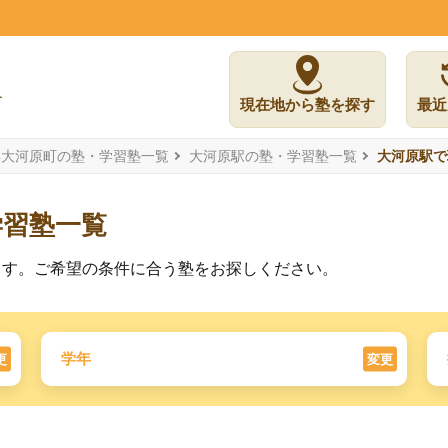
現在地から塾を探す
最近
郡大河原町の塾・学習塾一覧
大河原駅の塾・学習塾一覧
大河原駅で
学習塾一覧
ます。ご希望の条件に合う塾をお探しください。
学年
更
変更