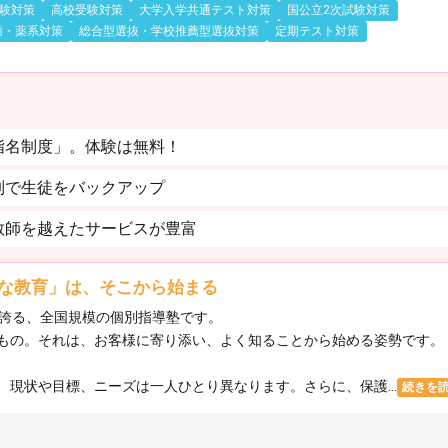
験対策
高校受験対策
大学入学共通テスト対策
国公立2次試験対策
歯・薬系対策
総合型選抜・学校推薦型選抜対策
定期テスト対策
指名制度」。体験は無料！
制で生徒をバックアップ
教師を越えたサービスが豊富
な教育」は、そこから始まる
を誇る、全国規模の個別指導塾です。
もの。それは、お客様に寄り添い、よく知ることから始める姿勢です。
現状や目標、ニーズは一人ひとり異なります。さらに、保護...
続きを