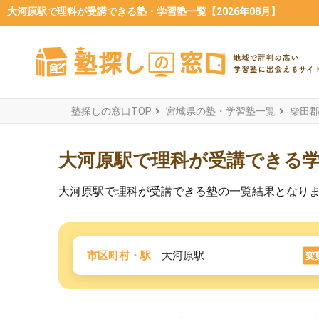
大河原駅で理科が受講できる塾・学習塾一覧【2026年08月】
塾探しの窓口TOP
宮城県の塾・学習塾一覧
柴田
大河原駅で理科が受講できる
大河原駅で理科が受講できる塾の一覧結果となり
市区町村・駅
大河原駅
変