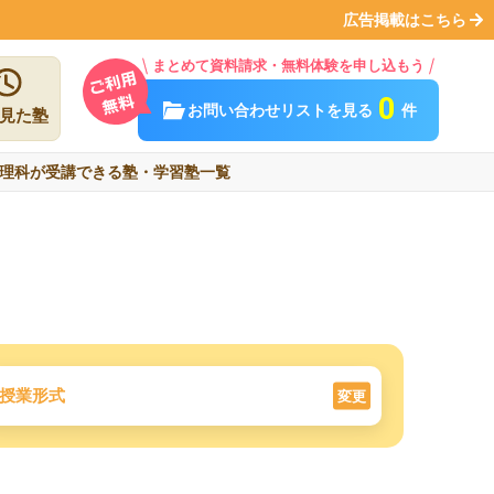
広告掲載はこちら
まとめて資料請求・無料体験を申し込もう
0
お問い合わせリストを見る
件
見た塾
理科が受講できる塾・学習塾一覧
授業形式
変更