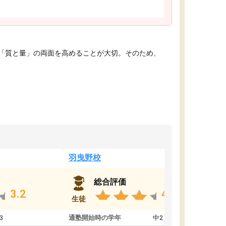
「質と量」の両面を高めることが大切。そのため、
羽曳野校
総合評価
3.2
4.6
生徒
3
通塾開始時の学年
中2