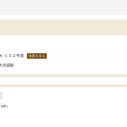
 Ａ-１０２号室
地図を見る
 大河原駅
（3件）