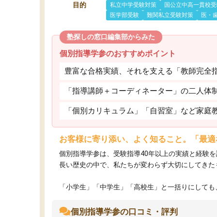
目的
私立中学受験対策
国公立中高一貫校受
医学部受験
難関私立受験対策
医・
塾探しの窓口編集部からみた
個別指導学参のおすすめポイント
豊富な合格実績、それを支える「教師完全
「指導講師＋コーディネーター」の二人体
「個別カリキュラム」「自習室」など家庭
お客様に寄り添い、よく知ること。「最適
個別指導学参は、受験指導40年以上の実績と経験
長い歴史の中で、私たちが変わらず大切にしてきた
「小学生」「中学生」「高校生」と一括りにしても、
個別指導学参の口コミ・評判