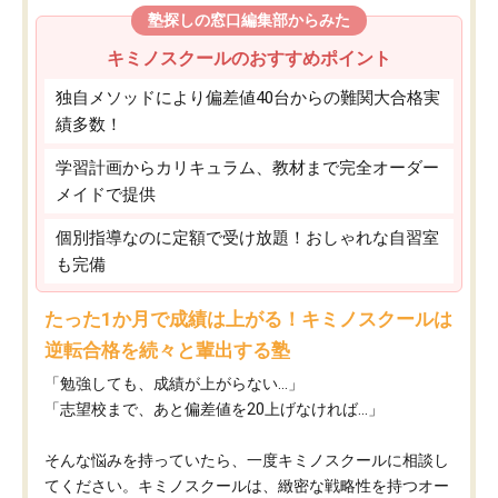
塾探しの窓口編集部からみた
キミノスクールのおすすめポイント
独自メソッドにより偏差値40台からの難関大合格実
績多数！
学習計画からカリキュラム、教材まで完全オーダー
メイドで提供
個別指導なのに定額で受け放題！おしゃれな自習室
も完備
たった1か月で成績は上がる！キミノスクールは
逆転合格を続々と輩出する塾
「勉強しても、成績が上がらない…」
「志望校まで、あと偏差値を20上げなければ…」
そんな悩みを持っていたら、一度キミノスクールに相談し
てください。キミノスクールは、緻密な戦略性を持つオー