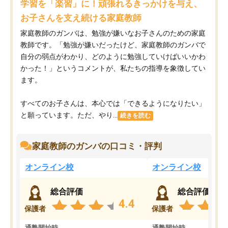
学習を「楽習」に！頑張れるきっかけを与え、
お子さんを支え続ける家庭教師
家庭教師のガンバは、勉強が嫌いなお子さんのための家庭
教師です。「勉強が嫌いだったけど、家庭教師のガンバで
自分の弱点がわかり、どのように勉強していけばいいかわ
かった！」というコメントが、私たちの指導を象徴してい
ます。
すべてのお子さんは、本心では「できるようになりたい」
と願っています。ただ、やり...
続きを読む
家庭教師のガンバの口コミ・評判
オンライン校
オンライン校
総合評価
総合評価
4.4
保護者
保護者
通塾開始時
通塾開始時