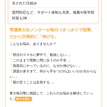
夫された仕組み
質問対応など、サポート体制も充実。推薦や医学部
対策もOK
専属東大生メンターが毎日つきっきりで指導。
だから圧倒的に「伸びる」
こんなお悩み、ありませんか？
「部活やスマホに夢中で、勉強しない…」
「このままで受験に間に合うのか不安…」
「真面目にやっているのに、なぜか伸びない…」
「課題が多すぎて、何から手をつければいいのか分からな
い…」
「親の言うことは反発する…」
東大毎日塾に相談して、これらのお悩みを解決していっ
た...
続きを読む