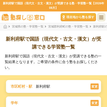
新利府駅で国語（現代文・古文・漢文）が受講できる塾・学習塾一覧【2026年
08月】
現在地から塾を探す
宮城県の塾・学習塾一覧
宮城郡利府町の塾・学習塾一覧
新利府駅
新利府駅で国語（現代文・古文・漢文）が受
講できる学習塾一覧
新利府駅で国語（現代文・古文・漢文）が受講できる塾の一
覧結果となります。ご希望の条件に合う塾をお探しくださ
い。
市区町村・駅
新利府駅
変更
学年
変更