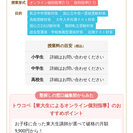
授業形式
オンライン個別指導(1:1)
個別指導(1:1)
目的
私立中学受験対策
国公立中高一貫校受験対策
高校受験対策
大学入学共通テスト対策
国公立2次試験対策
難関私立受験対策
総合型選抜・学校推薦型選抜対策
定期テスト対策
授業料の目安
（税込）
小学生
詳細はお問い合わせください
中学生
詳細はお問い合わせください
高校生
詳細はお問い合わせください
塾探しの窓口編集部からみた
トウコベ【東大生によるオンライン個別指導】のお
すすめポイント
お子様に合った東大生講師が選べて破格の月額
9,900円から！