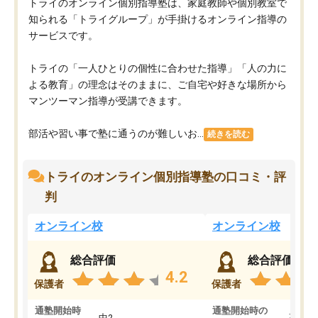
トライのオンライン個別指導塾は、家庭教師や個別教室で
知られる「トライグループ」が手掛けるオンライン指導の
サービスです。
トライの「一人ひとりの個性に合わせた指導」「人の力に
よる教育」の理念はそのままに、ご自宅や好きな場所から
マンツーマン指導が受講できます。
部活や習い事で塾に通うのが難しいお...
続きを読む
トライのオンライン個別指導塾の口コミ・評
判
オンライン校
オンライン校
総合評価
総合評価
4.2
保護者
保護者
通塾開始時
通塾開始時の
中2
高3