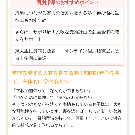
個別指導のおすすめポイント
成果につながる努力の仕方を教える塾！伸び悩む生
徒にもおすすめ
さらば、サボり癖！柔軟な受講計画で勉強習慣の確
立をサポート
東大生に質問し放題！「オンライン個別指導室」は
自主学習に最適
学びを愛する人材を育てる塾！知的好奇心を育
て、主体的に学べる人へ
「学校の勉強って、なんだかつまらない」
「何のために勉強しているのかわからない」
そうつぶやきながら沈んだ表情をしているお子様は、大き
な可能性を持っています。裏を返せば「もっと楽しい勉強
がしたい」「目的意識を持って、頑張りたい」という潜在
的な欲求が見て取れるからです。