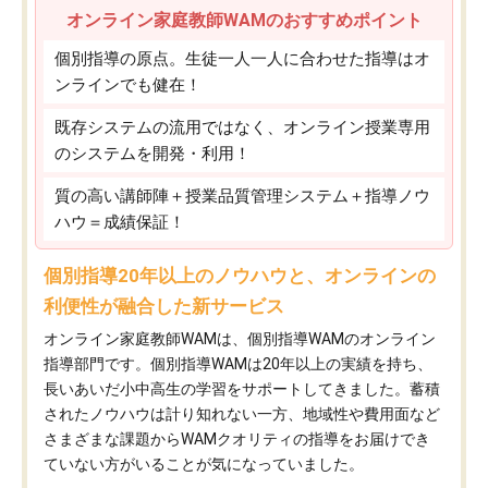
オンライン家庭教師WAMのおすすめポイント
個別指導の原点。生徒一人一人に合わせた指導はオ
ンラインでも健在！
既存システムの流用ではなく、オンライン授業専用
のシステムを開発・利用！
質の高い講師陣＋授業品質管理システム＋指導ノウ
ハウ＝成績保証！
個別指導20年以上のノウハウと、オンラインの
利便性が融合した新サービス
オンライン家庭教師WAMは、個別指導WAMのオンライン
指導部門です。個別指導WAMは20年以上の実績を持ち、
長いあいだ小中高生の学習をサポートしてきました。蓄積
されたノウハウは計り知れない一方、地域性や費用面など
さまざまな課題からWAMクオリティの指導をお届けでき
ていない方がいることが気になっていました。