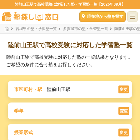
陸前山王駅で高校受験に対応した塾・学習塾一覧【2026年08月】
現在地から塾を探す
宮城県の塾・学習塾一覧
多賀城市の塾・学習塾一覧
陸前山王駅の
陸前山王駅で高校受験に対応した学習塾一覧
陸前山王駅で高校受験に対応した塾の一覧結果となります。
ご希望の条件に合う塾をお探しください。
市区町村・駅
陸前山王駅
変更
学年
変更
授業形式
変更