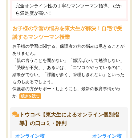
完全オンライン性の丁寧なマンツーマン指導。だか
ら満足度が高い！
お子様の学習の悩みを東大生が解決！自宅で受
講するマンツーマン授業
お子様の学習に関する、保護者の方の悩みは尽きることが
ありません。
「親の言うことを聞かない」「部活ばかりで勉強しない」
「受験が不安」、あるいは、「コツコツやっているのに、
結果がでない」「課題が多く、管理しきれない」といった
ものもあるでしょう。
保護者の方がサポートしようにも、最新の教育事情がわ
か...
続きを読む
トウコベ【東大生によるオンライン個別指
導】の口コミ・評判
オンライン校
オンライン校