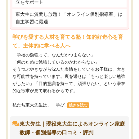
立をサポート
東大生に質問し放題！「オンライン個別指導室」は
自主学習に最適
学びを愛する人材を育てる塾！知的好奇心を育
て、主体的に学べる人へ
「学校の勉強って、なんだかつまらない」
「何のために勉強しているのかわからない」
そうつぶやきながら沈んだ表情をしているお子様は、大き
な可能性を持っています。裏を返せば「もっと楽しい勉強
がしたい」「目的意識を持って、頑張りたい」という潜在
的な欲求が見て取れるからです。
私たち東大先生は、「学び...
続きを読む
東大先生｜現役東大生によるオンライン家庭
教師・個別指導の口コミ・評判