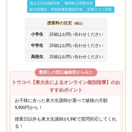
国公立2次試験対策
難関私立受験対策
総合型選抜・学校推薦型選抜対策
定期テスト対策
授業料の目安
（税込）
小学生
詳細はお問い合わせください
中学生
詳細はお問い合わせください
高校生
詳細はお問い合わせください
塾探しの窓口編集部からみた
トウコベ【東大生によるオンライン個別指導】のお
すすめポイント
お子様に合った東大生講師が選べて破格の月額
9,900円から！
授業日以外も東大生講師がLINEで質問対応してくれ
る！