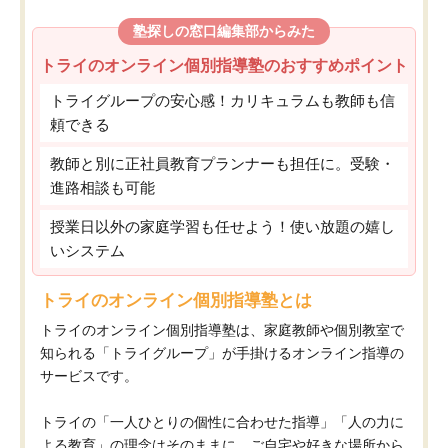
塾探しの窓口編集部からみた
トライのオンライン個別指導塾のおすすめポイント
トライグループの安心感！カリキュラムも教師も信
頼できる
教師と別に正社員教育プランナーも担任に。受験・
進路相談も可能
授業日以外の家庭学習も任せよう！使い放題の嬉し
いシステム
トライのオンライン個別指導塾とは
トライのオンライン個別指導塾は、家庭教師や個別教室で
知られる「トライグループ」が手掛けるオンライン指導の
サービスです。
トライの「一人ひとりの個性に合わせた指導」「人の力に
よる教育」の理念はそのままに、ご自宅や好きな場所から