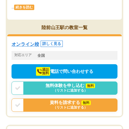
...
続きを読む
陸前山王駅の教室一覧
オンライン校
詳しく見る
対応エリア
全国
通話
電話で問い合わせする
無料
無料体験を申し込む
無料
（リストに追加する）
資料を請求する
無料
（リストに追加する）