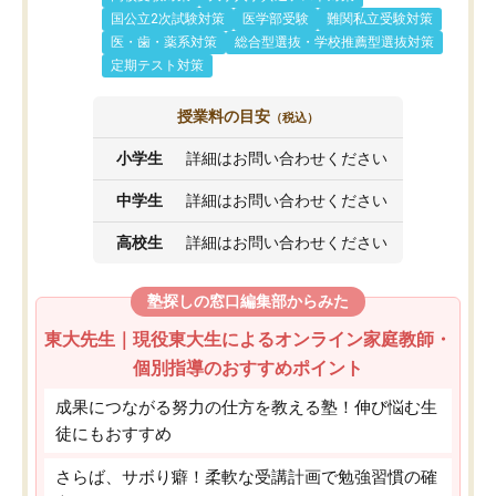
国公立2次試験対策
医学部受験
難関私立受験対策
医・歯・薬系対策
総合型選抜・学校推薦型選抜対策
定期テスト対策
授業料の目安
（税込）
小学生
詳細はお問い合わせください
中学生
詳細はお問い合わせください
高校生
詳細はお問い合わせください
塾探しの窓口編集部からみた
東大先生｜現役東大生によるオンライン家庭教師・
個別指導のおすすめポイント
成果につながる努力の仕方を教える塾！伸び悩む生
徒にもおすすめ
さらば、サボり癖！柔軟な受講計画で勉強習慣の確