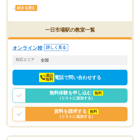
...
続きを読む
一日市場駅の教室一覧
オンライン校
詳しく見る
対応エリア
全国
通話
電話で問い合わせする
無料
無料体験を申し込む
無料
（リストに追加する）
資料を請求する
無料
（リストに追加する）