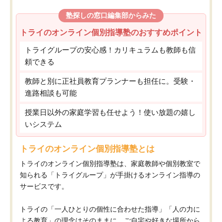
塾探しの窓口編集部からみた
トライのオンライン個別指導塾のおすすめポイント
トライグループの安心感！カリキュラムも教師も信
頼できる
教師と別に正社員教育プランナーも担任に。受験・
進路相談も可能
授業日以外の家庭学習も任せよう！使い放題の嬉し
いシステム
トライのオンライン個別指導塾とは
トライのオンライン個別指導塾は、家庭教師や個別教室で
知られる「トライグループ」が手掛けるオンライン指導の
サービスです。
トライの「一人ひとりの個性に合わせた指導」「人の力に
よる教育」の理念はそのままに、ご自宅や好きな場所から