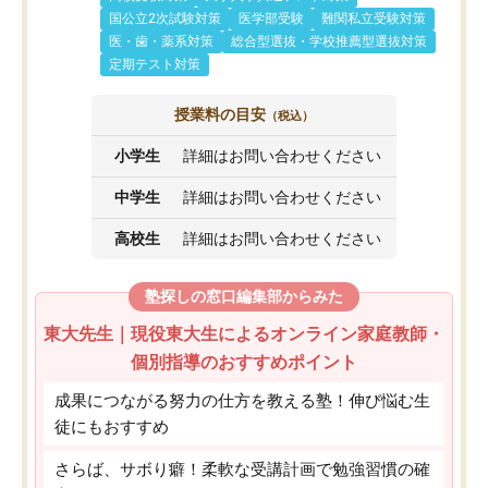
国公立2次試験対策
医学部受験
難関私立受験対策
医・歯・薬系対策
総合型選抜・学校推薦型選抜対策
定期テスト対策
授業料の目安
（税込）
小学生
詳細はお問い合わせください
中学生
詳細はお問い合わせください
高校生
詳細はお問い合わせください
塾探しの窓口編集部からみた
東大先生｜現役東大生によるオンライン家庭教師・
個別指導のおすすめポイント
成果につながる努力の仕方を教える塾！伸び悩む生
徒にもおすすめ
さらば、サボり癖！柔軟な受講計画で勉強習慣の確