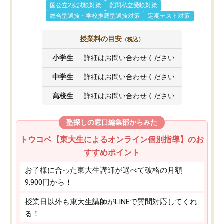
国公立2次試験対策
難関私立受験対策
総合型選抜・学校推薦型選抜対策
定期テスト対策
授業料の目安
（税込）
小学生
詳細はお問い合わせください
中学生
詳細はお問い合わせください
高校生
詳細はお問い合わせください
塾探しの窓口編集部からみた
トウコベ【東大生によるオンライン個別指導】のお
すすめポイント
お子様に合った東大生講師が選べて破格の月額
9,900円から！
授業日以外も東大生講師がLINEで質問対応してくれ
る！