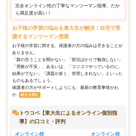
完全オンライン性の丁寧なマンツーマン指導。だか
ら満足度が高い！
お子様の学習の悩みを東大生が解決！自宅で受
講するマンツーマン授業
お子様の学習に関する、保護者の方の悩みは尽きることが
ありません。
「親の言うことを聞かない」「部活ばかりで勉強しない」
「受験が不安」、あるいは、「コツコツやっているのに、
結果がでない」「課題が多く、管理しきれない」といった
ものもあるでしょう。
保護者の方がサポートしようにも、最新の教育事情がわ
か...
続きを読む
トウコベ【東大生によるオンライン個別指
導】の口コミ・評判
オンライン校
オンライン校