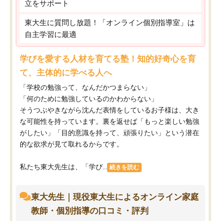
立をサポート
東大生に質問し放題！「オンライン個別指導室」は
自主学習に最適
学びを愛する人材を育てる塾！知的好奇心を育
て、主体的に学べる人へ
「学校の勉強って、なんだかつまらない」
「何のために勉強しているのかわからない」
そうつぶやきながら沈んだ表情をしているお子様は、大き
な可能性を持っています。裏を返せば「もっと楽しい勉強
がしたい」「目的意識を持って、頑張りたい」という潜在
的な欲求が見て取れるからです。
私たち東大先生は、「学び...
続きを読む
東大先生｜現役東大生によるオンライン家庭
教師・個別指導の口コミ・評判