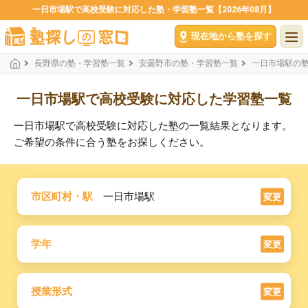
一日市場駅で高校受験に対応した塾・学習塾一覧【2026年08月】
現在地から塾を探す
長野県の塾・学習塾一覧
安曇野市の塾・学習塾一覧
一日市場駅の
一日市場駅で高校受験に対応した学習塾一覧
一日市場駅で高校受験に対応した塾の一覧結果となります。
ご希望の条件に合う塾をお探しください。
市区町村・駅
一日市場駅
変更
学年
変更
授業形式
変更