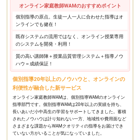
オンライン家庭教師WAMのおすすめポイント
個別指導の原点。生徒一人一人に合わせた指導はオ
ンラインでも健在！
既存システムの流用ではなく、オンライン授業専用
のシステムを開発・利用！
質の高い講師陣＋授業品質管理システム＋指導ノウ
ハウ＝成績保証！
個別指導20年以上のノウハウと、オンラインの
利便性が融合した新サービス
オンライン家庭教師WAMは、個別指導WAMのオンライン
指導部門です。個別指導WAMは20年以上の実績を持ち、
長いあいだ小中高生の学習をサポートしてきました。蓄積
されたノウハウは計り知れない一方、地域性や費用面など
さまざまな課題からWAMクオリティの指導をお届けでき
ていない方がいることが気になっていました。