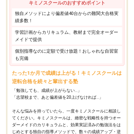
キミノスクールのおすすめポイント
独自メソッドにより偏差値40台からの難関大合格実
績多数！
学習計画からカリキュラム、教材まで完全オーダー
メイドで提供
個別指導なのに定額で受け放題！おしゃれな自習室
も完備
たった1か月で成績は上がる！キミノスクールは
逆転合格を続々と輩出する塾
「勉強しても、成績が上がらない…」
「志望校まで、あと偏差値を20上げなければ…」
そんな悩みを持っていたら、一度キミノスクールに相談し
てください。キミノスクールは、緻密な戦略性を持つオー
ダーメイドのカリキュラムと、効果実証済みの勉強法をは
じめとする独自の指導メソッドで、数々の成績アップ・逆