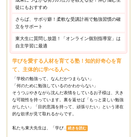
徒にもおすすめ
さらば、サボり癖！柔軟な受講計画で勉強習慣の確
立をサポート
東大生に質問し放題！「オンライン個別指導室」は
自主学習に最適
学びを愛する人材を育てる塾！知的好奇心を育
て、主体的に学べる人へ
「学校の勉強って、なんだかつまらない」
「何のために勉強しているのかわからない」
そうつぶやきながら沈んだ表情をしているお子様は、大き
な可能性を持っています。裏を返せば「もっと楽しい勉強
がしたい」「目的意識を持って、頑張りたい」という潜在
的な欲求が見て取れるからです。
私たち東大先生は、「学び...
続きを読む