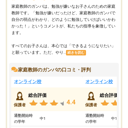
家庭教師のガンバは、勉強が嫌いなお子さんのための家庭
教師です。「勉強が嫌いだったけど、家庭教師のガンバで
自分の弱点がわかり、どのように勉強していけばいいかわ
かった！」というコメントが、私たちの指導を象徴してい
ます。
すべてのお子さんは、本心では「できるようになりたい」
と願っています。ただ、やり...
続きを読む
家庭教師のガンバの口コミ・評判
オンライン校
オンライン校
総合評価
総合評価
4.4
保護者
保護者
通塾開始時
通塾開始時
中1
中1
の学年
の学年