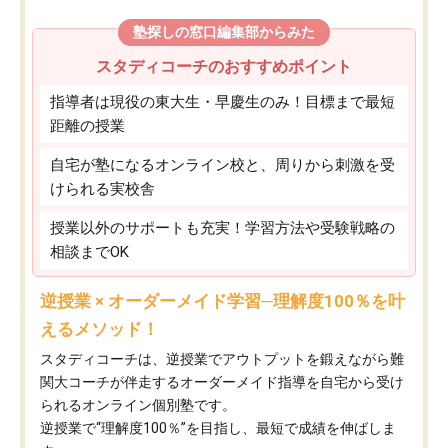
塾探しの窓口編集部からみた
スタディコーチのおすすめポイント
指導者は現役の東大生・早慶生のみ！目標まで最短
距離の授業
自宅が塾になるオンライン校と、周りから刺激を受
けられる実校舎
授業以外のサポートも充実！学習方法や受験戦略の
相談までOK
逆授業 × オーダーメイド学習─理解度100％を叶
えるメソッド！
スタディコーチは、逆授業でアウトプットを鍛えながら難
関大コーチが伴走するオーダーメイド指導を自宅から受け
られるオンライン個別塾です。
逆授業で“理解度100％”を目指し、最短で成績を伸ばしま