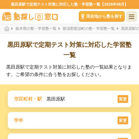
黒田原駅で定期テスト対策に対応した塾・学習塾一覧【2026年08月】
現在地から塾を探す
栃木県の塾・学習塾一覧
那須郡那須町の塾・学習塾一覧
黒田原駅
黒田原駅で定期テスト対策に対応した学習塾
一覧
黒田原駅で定期テスト対策に対応した塾の一覧結果となりま
す。ご希望の条件に合う塾をお探しください。
市区町村・駅
黒田原駅
変更
学年
変更