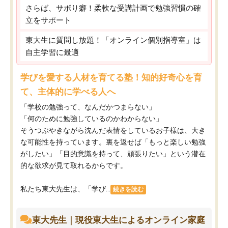
さらば、サボり癖！柔軟な受講計画で勉強習慣の確
立をサポート
東大生に質問し放題！「オンライン個別指導室」は
自主学習に最適
学びを愛する人材を育てる塾！知的好奇心を育
て、主体的に学べる人へ
「学校の勉強って、なんだかつまらない」
「何のために勉強しているのかわからない」
そうつぶやきながら沈んだ表情をしているお子様は、大き
な可能性を持っています。裏を返せば「もっと楽しい勉強
がしたい」「目的意識を持って、頑張りたい」という潜在
的な欲求が見て取れるからです。
私たち東大先生は、「学び...
続きを読む
東大先生｜現役東大生によるオンライン家庭