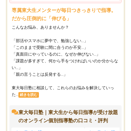
専属東大生メンターが毎日つきっきりで指導。
だから圧倒的に「伸びる」
こんなお悩み、ありませんか？
「部活やスマホに夢中で、勉強しない…」
「このままで受験に間に合うのか不安…」
「真面目にやっているのに、なぜか伸びない…」
「課題が多すぎて、何から手をつければいいのか分からな
い…」
「親の言うことは反発する…」
東大毎日塾に相談して、これらのお悩みを解決していっ
た...
続きを読む
東大毎日塾｜東大生から毎日指導が受け放題
のオンライン個別指導塾の口コミ・評判