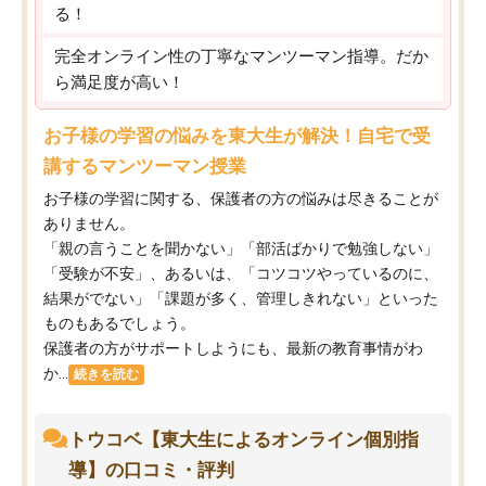
る！
完全オンライン性の丁寧なマンツーマン指導。だか
ら満足度が高い！
お子様の学習の悩みを東大生が解決！自宅で受
講するマンツーマン授業
お子様の学習に関する、保護者の方の悩みは尽きることが
ありません。
「親の言うことを聞かない」「部活ばかりで勉強しない」
「受験が不安」、あるいは、「コツコツやっているのに、
結果がでない」「課題が多く、管理しきれない」といった
ものもあるでしょう。
保護者の方がサポートしようにも、最新の教育事情がわ
か...
続きを読む
トウコベ【東大生によるオンライン個別指
導】の口コミ・評判