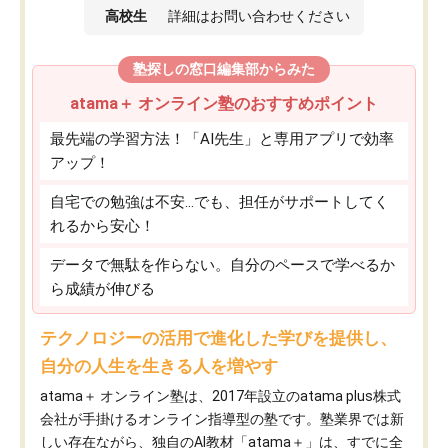
高校生
詳細はお問い合わせください
塾探しの窓口編集部からみた
atama＋ オンライン塾のおすすめポイント
最先端の学習方法！「AI先生」と専用アプリで効率
アップ！
自宅での勉強は不安…でも、担任がサポートしてく
れるから安心！
データで無駄を作らない。自分のペースで学べるか
ら成績が伸びる
テクノロジーの活用で進化した学びを提供し、
自分の人生を生きる人を増やす
atama＋ オンライン塾は、2017年設立のatama plus株式
会社が手掛けるオンライン指導型の塾です。塾業界では新
しい存在ながら、独自のAI教材「atama＋」は、すでに全