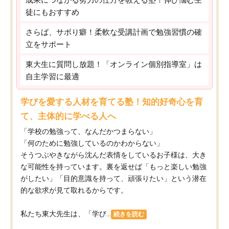
徒にもおすすめ
さらば、サボり癖！柔軟な受講計画で勉強習慣の確
立をサポート
東大生に質問し放題！「オンライン個別指導室」は
自主学習に最適
学びを愛する人材を育てる塾！知的好奇心を育
て、主体的に学べる人へ
「学校の勉強って、なんだかつまらない」
「何のために勉強しているのかわからない」
そうつぶやきながら沈んだ表情をしているお子様は、大き
な可能性を持っています。裏を返せば「もっと楽しい勉強
がしたい」「目的意識を持って、頑張りたい」という潜在
的な欲求が見て取れるからです。
私たち東大先生は、「学び...
続きを読む