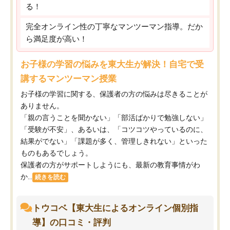
る！
完全オンライン性の丁寧なマンツーマン指導。だか
ら満足度が高い！
お子様の学習の悩みを東大生が解決！自宅で受
講するマンツーマン授業
お子様の学習に関する、保護者の方の悩みは尽きることが
ありません。
「親の言うことを聞かない」「部活ばかりで勉強しない」
「受験が不安」、あるいは、「コツコツやっているのに、
結果がでない」「課題が多く、管理しきれない」といった
ものもあるでしょう。
保護者の方がサポートしようにも、最新の教育事情がわ
か...
続きを読む
トウコベ【東大生によるオンライン個別指
導】の口コミ・評判