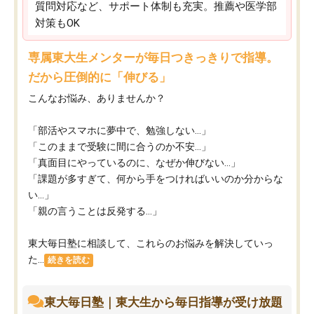
質問対応など、サポート体制も充実。推薦や医学部
対策もOK
専属東大生メンターが毎日つきっきりで指導。
だから圧倒的に「伸びる」
こんなお悩み、ありませんか？
「部活やスマホに夢中で、勉強しない…」
「このままで受験に間に合うのか不安…」
「真面目にやっているのに、なぜか伸びない…」
「課題が多すぎて、何から手をつければいいのか分からな
い…」
「親の言うことは反発する…」
東大毎日塾に相談して、これらのお悩みを解決していっ
た...
続きを読む
東大毎日塾｜東大生から毎日指導が受け放題