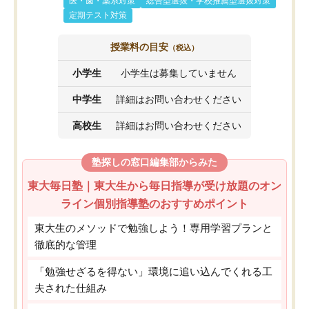
医・歯・薬系対策
総合型選抜・学校推薦型選抜対策
定期テスト対策
授業料の目安
（税込）
小学生
小学生は募集していません
中学生
詳細はお問い合わせください
高校生
詳細はお問い合わせください
塾探しの窓口編集部からみた
東大毎日塾｜東大生から毎日指導が受け放題のオン
ライン個別指導塾のおすすめポイント
東大生のメソッドで勉強しよう！専用学習プランと
徹底的な管理
「勉強せざるを得ない」環境に追い込んでくれる工
夫された仕組み