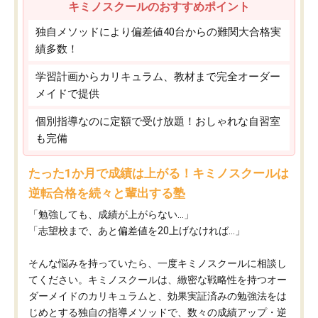
キミノスクールのおすすめポイント
独自メソッドにより偏差値40台からの難関大合格実
績多数！
学習計画からカリキュラム、教材まで完全オーダー
メイドで提供
個別指導なのに定額で受け放題！おしゃれな自習室
も完備
たった1か月で成績は上がる！キミノスクールは
逆転合格を続々と輩出する塾
「勉強しても、成績が上がらない…」
「志望校まで、あと偏差値を20上げなければ…」
そんな悩みを持っていたら、一度キミノスクールに相談し
てください。キミノスクールは、緻密な戦略性を持つオー
ダーメイドのカリキュラムと、効果実証済みの勉強法をは
じめとする独自の指導メソッドで、数々の成績アップ・逆