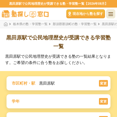
黒田原駅で公民地理歴史が受講できる塾・学習塾一覧【2026年08月】
現在地から塾を探す
栃木県の塾・学習塾一覧
那須郡那須町の塾・学習塾一覧
黒田原駅
黒田原駅で公民地理歴史が受講できる学習塾
一覧
黒田原駅で公民地理歴史が受講できる塾の一覧結果となりま
す。ご希望の条件に合う塾をお探しください。
市区町村・駅
黒田原駅
変更
学年
変更