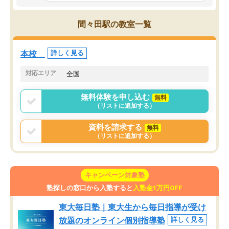
かと思った。
常に効果を実感している
になった現在も大学受験
間々田駅の教室一覧
して利用しており、自信
すめできる塾です。
本校
詳しく見る
対応エリア
全国
無料体験を申し込む
無料
（リストに追加する）
資料を請求する
無料
（リストに追加する）
キャンペーン対象塾
塾探しの窓口から入塾すると
入塾金1万円OFF
東大毎日塾｜東大生から毎日指導が受け
放題のオンライン個別指導塾
詳しく見る