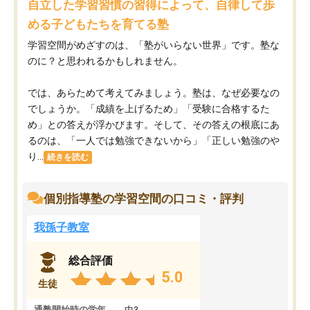
自立した学習習慣の習得によって、自律して歩
める子どもたちを育てる塾
学習空間がめざすのは、「塾がいらない世界」です。塾な
のに？と思われるかもしれません。
では、あらためて考えてみましょう。塾は、なぜ必要なの
でしょうか。「成績を上げるため」「受験に合格するた
め」との答えが浮かびます。そして、その答えの根底にあ
るのは、「一人では勉強できないから」「正しい勉強のや
り...
続きを読む
個別指導塾の学習空間の口コミ・評判
我孫子教室
総合評価
5.0
生徒
通塾開始時の学年
中3