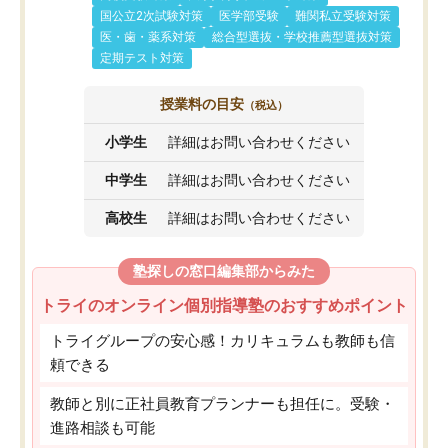
国公立2次試験対策
医学部受験
難関私立受験対策
医・歯・薬系対策
総合型選抜・学校推薦型選抜対策
定期テスト対策
授業料の目安
（税込）
小学生
詳細はお問い合わせください
中学生
詳細はお問い合わせください
高校生
詳細はお問い合わせください
塾探しの窓口編集部からみた
トライのオンライン個別指導塾のおすすめポイント
トライグループの安心感！カリキュラムも教師も信
頼できる
教師と別に正社員教育プランナーも担任に。受験・
進路相談も可能