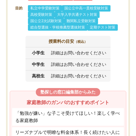
目的
私立中学受験対策
国公立中高一貫校受験対策
高校受験対策
大学入学共通テスト対策
国公立2次試験対策
難関私立受験対策
総合型選抜・学校推薦型選抜対策
定期テスト対策
授業料の目安
（税込）
小学生
詳細はお問い合わせください
中学生
詳細はお問い合わせください
高校生
詳細はお問い合わせください
塾探しの窓口編集部からみた
家庭教師のガンバのおすすめポイント
「勉強が嫌い」な子こそ受けてほしい！楽しく学べ
る家庭教師
リーズナブルで明瞭な料金体系！長く続けたい人に