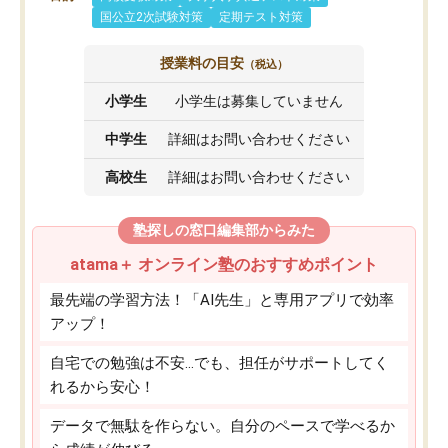
国公立2次試験対策
定期テスト対策
授業料の目安
（税込）
小学生
小学生は募集していません
中学生
詳細はお問い合わせください
高校生
詳細はお問い合わせください
塾探しの窓口編集部からみた
atama＋ オンライン塾のおすすめポイント
最先端の学習方法！「AI先生」と専用アプリで効率
アップ！
自宅での勉強は不安…でも、担任がサポートしてく
れるから安心！
データで無駄を作らない。自分のペースで学べるか