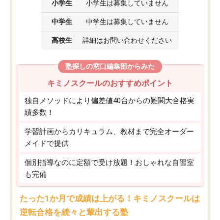
小学生
小学生は募集していません
中学生
中学生は募集していません
高校生
詳細はお問い合わせください
塾探しの窓口編集部からみた
キミノスクールのおすすめポイント
独自メソッドにより偏差値40台からの難関大合格実
績多数！
学習計画からカリキュラム、教材まで完全オーダー
メイドで提供
個別指導なのに定額で受け放題！おしゃれな自習室
も完備
たった1か月で成績は上がる！キミノスクールは
逆転合格を続々と輩出する塾