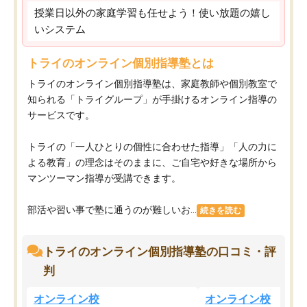
授業日以外の家庭学習も任せよう！使い放題の嬉し
いシステム
トライのオンライン個別指導塾とは
トライのオンライン個別指導塾は、家庭教師や個別教室で
知られる「トライグループ」が手掛けるオンライン指導の
サービスです。
トライの「一人ひとりの個性に合わせた指導」「人の力に
よる教育」の理念はそのままに、ご自宅や好きな場所から
マンツーマン指導が受講できます。
部活や習い事で塾に通うのが難しいお...
続きを読む
トライのオンライン個別指導塾の口コミ・評
判
オンライン校
オンライン校