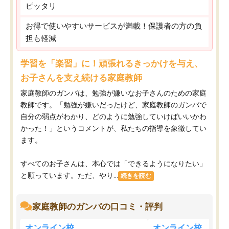
ピッタリ
お得で使いやすいサービスが満載！保護者の方の負
担も軽減
学習を「楽習」に！頑張れるきっかけを与え、
お子さんを支え続ける家庭教師
家庭教師のガンバは、勉強が嫌いなお子さんのための家庭
教師です。「勉強が嫌いだったけど、家庭教師のガンバで
自分の弱点がわかり、どのように勉強していけばいいかわ
かった！」というコメントが、私たちの指導を象徴してい
ます。
すべてのお子さんは、本心では「できるようになりたい」
と願っています。ただ、やり...
続きを読む
家庭教師のガンバの口コミ・評判
オンライン校
オンライン校