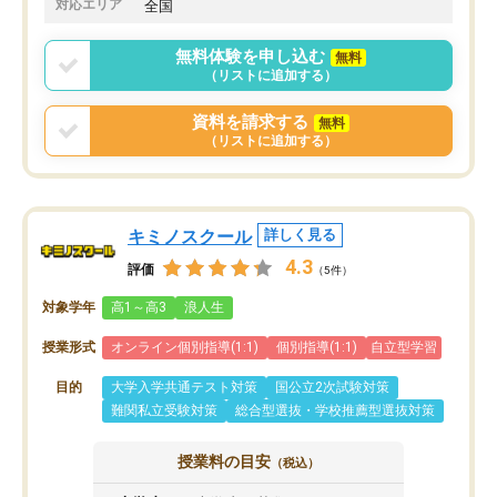
対応エリア
全国
2ヶ月で担当講師の方がお辞めになると
言う事で講師変更の申し出があり、あ
無料体験を申し込む
無料
まりに短期での変更だった為、塾に通
（リストに追加する）
う事にして退会しました。遅れも取り
戻せ、授業内容や講師の方は良かった
資料を請求する
無料
と思います。
（リストに追加する）
キミノスクール
詳しく見る
4.3
評価
（5件）
対象学年
高1～高3
浪人生
授業形式
オンライン個別指導(1:1)
個別指導(1:1)
自立型学習
目的
大学入学共通テスト対策
国公立2次試験対策
難関私立受験対策
総合型選抜・学校推薦型選抜対策
授業料の目安
（税込）