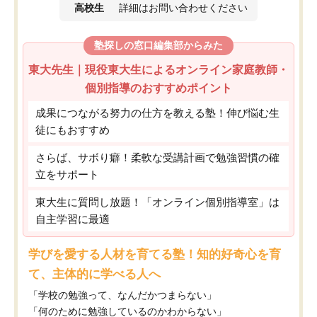
高校生
詳細はお問い合わせください
塾探しの窓口編集部からみた
東大先生｜現役東大生によるオンライン家庭教師・
個別指導のおすすめポイント
成果につながる努力の仕方を教える塾！伸び悩む生
徒にもおすすめ
さらば、サボり癖！柔軟な受講計画で勉強習慣の確
立をサポート
東大生に質問し放題！「オンライン個別指導室」は
自主学習に最適
学びを愛する人材を育てる塾！知的好奇心を育
て、主体的に学べる人へ
「学校の勉強って、なんだかつまらない」
「何のために勉強しているのかわからない」