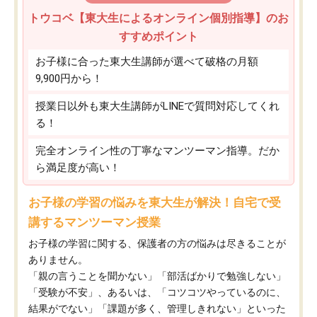
トウコベ【東大生によるオンライン個別指導】のお
すすめポイント
お子様に合った東大生講師が選べて破格の月額
9,900円から！
授業日以外も東大生講師がLINEで質問対応してくれ
る！
完全オンライン性の丁寧なマンツーマン指導。だか
ら満足度が高い！
お子様の学習の悩みを東大生が解決！自宅で受
講するマンツーマン授業
お子様の学習に関する、保護者の方の悩みは尽きることが
ありません。
「親の言うことを聞かない」「部活ばかりで勉強しない」
「受験が不安」、あるいは、「コツコツやっているのに、
結果がでない」「課題が多く、管理しきれない」といった