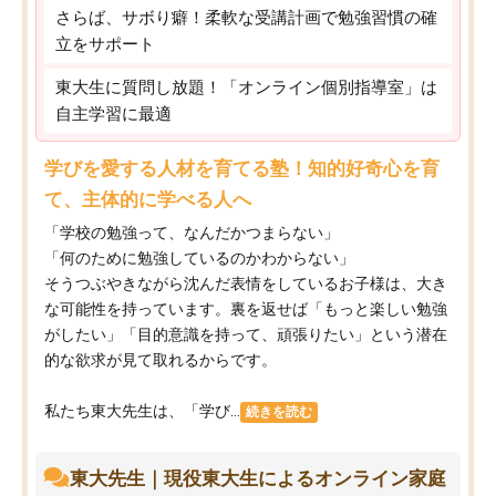
さらば、サボり癖！柔軟な受講計画で勉強習慣の確
立をサポート
東大生に質問し放題！「オンライン個別指導室」は
自主学習に最適
学びを愛する人材を育てる塾！知的好奇心を育
て、主体的に学べる人へ
「学校の勉強って、なんだかつまらない」
「何のために勉強しているのかわからない」
そうつぶやきながら沈んだ表情をしているお子様は、大き
な可能性を持っています。裏を返せば「もっと楽しい勉強
がしたい」「目的意識を持って、頑張りたい」という潜在
的な欲求が見て取れるからです。
私たち東大先生は、「学び...
続きを読む
東大先生｜現役東大生によるオンライン家庭