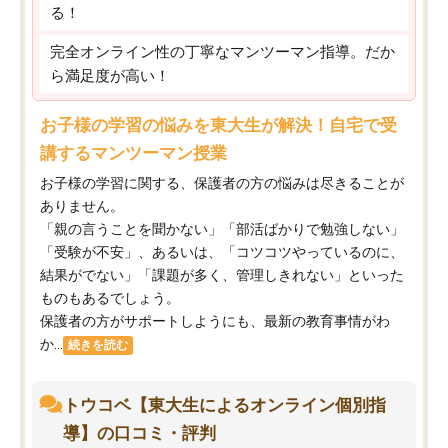
る！
完全オンライン性の丁寧なマンツーマン指導。だか
ら満足度が高い！
お子様の学習の悩みを東大生が解決！自宅で受
講するマンツーマン授業
お子様の学習に関する、保護者の方の悩みは尽きることが
ありません。
「親の言うことを聞かない」「部活ばかりで勉強しない」
「受験が不安」、あるいは、「コツコツやっているのに、
結果がでない」「課題が多く、管理しきれない」といった
ものもあるでしょう。
保護者の方がサポートしようにも、最新の教育事情がわ
か...
続きを読む
トウコベ【東大生によるオンライン個別指
導】の口コミ・評判