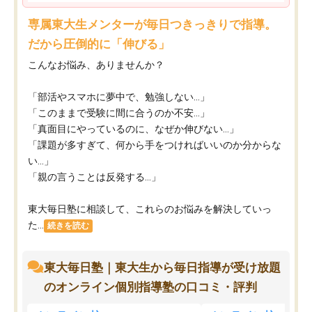
専属東大生メンターが毎日つきっきりで指導。
だから圧倒的に「伸びる」
こんなお悩み、ありませんか？
「部活やスマホに夢中で、勉強しない…」
「このままで受験に間に合うのか不安…」
「真面目にやっているのに、なぜか伸びない…」
「課題が多すぎて、何から手をつければいいのか分からな
い…」
「親の言うことは反発する…」
東大毎日塾に相談して、これらのお悩みを解決していっ
た...
続きを読む
東大毎日塾｜東大生から毎日指導が受け放題
のオンライン個別指導塾の口コミ・評判