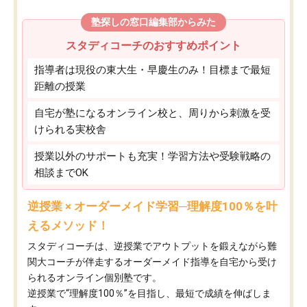
塾探しの窓口編集部からみた
スタディコーチのおすすめポイント
指導者は現役の東大生・早慶生のみ！目標まで最短
距離の授業
自宅が塾になるオンライン校と、周りから刺激を受
けられる実校舎
授業以外のサポートも充実！学習方法や受験戦略の
相談までOK
逆授業 × オーダーメイド学習─理解度100％を叶
えるメソッド！
スタディコーチは、逆授業でアウトプットを鍛えながら難
関大コーチが伴走するオーダーメイド指導を自宅から受け
られるオンライン個別塾です。
逆授業で“理解度100％”を目指し、最短で成績を伸ばしま