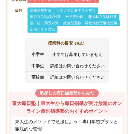
目的
高校受験対策
大学入学共通テスト対策
国公立2次試験対策
医学部受験
難関私立受験対策
医・歯・薬系対策
総合型選抜・学校推薦型選抜対策
定期テスト対策
授業料の目安
（税込）
小学生
小学生は募集していません
中学生
詳細はお問い合わせください
高校生
詳細はお問い合わせください
塾探しの窓口編集部からみた
東大毎日塾｜東大生から毎日指導が受け放題のオン
ライン個別指導塾のおすすめポイント
東大生のメソッドで勉強しよう！専用学習プランと
徹底的な管理