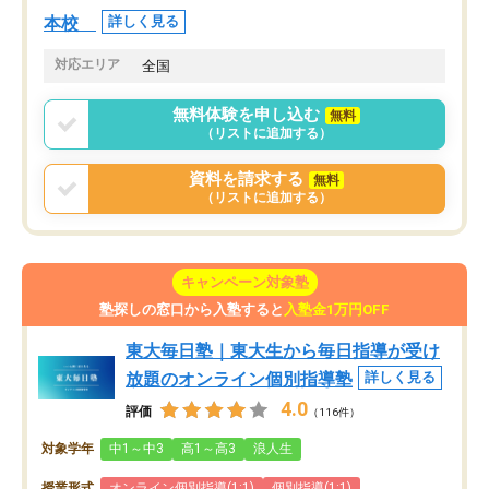
本校
詳しく見る
対応エリア
全国
無料体験を申し込む
無料
（リストに追加する）
資料を請求する
無料
（リストに追加する）
キャンペーン対象塾
塾探しの窓口から入塾すると
入塾金1万円OFF
東大毎日塾｜東大生から毎日指導が受け
放題のオンライン個別指導塾
詳しく見る
4.0
評価
（116件）
対象学年
中1～中3
高1～高3
浪人生
授業形式
オンライン個別指導(1:1)
個別指導(1:1)