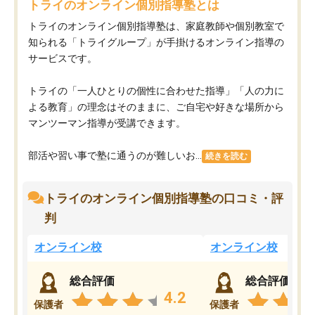
トライのオンライン個別指導塾とは
トライのオンライン個別指導塾は、家庭教師や個別教室で
知られる「トライグループ」が手掛けるオンライン指導の
サービスです。
トライの「一人ひとりの個性に合わせた指導」「人の力に
よる教育」の理念はそのままに、ご自宅や好きな場所から
マンツーマン指導が受講できます。
部活や習い事で塾に通うのが難しいお...
続きを読む
トライのオンライン個別指導塾の口コミ・評
判
オンライン校
オンライン校
総合評価
総合評価
4.2
保護者
保護者