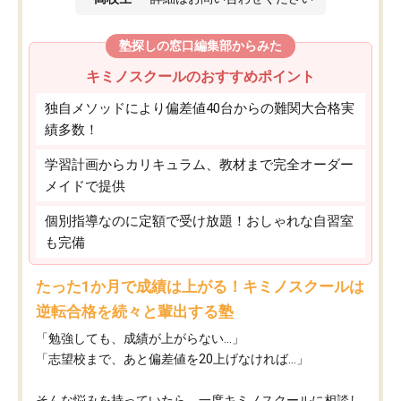
塾探しの窓口編集部からみた
キミノスクールのおすすめポイント
独自メソッドにより偏差値40台からの難関大合格実
績多数！
学習計画からカリキュラム、教材まで完全オーダー
メイドで提供
個別指導なのに定額で受け放題！おしゃれな自習室
も完備
たった1か月で成績は上がる！キミノスクールは
逆転合格を続々と輩出する塾
「勉強しても、成績が上がらない…」
「志望校まで、あと偏差値を20上げなければ…」
そんな悩みを持っていたら、一度キミノスクールに相談し