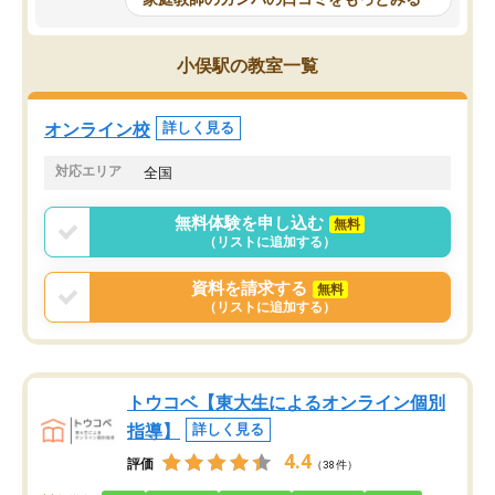
科目が増えてきました！あと1年受験ま
であるので無料の週末教室を使用しな
がら頑張って欲しいと思います！
小俣駅の教室一覧
オンライン校
詳しく見る
対応エリア
全国
無料体験を申し込む
無料
（リストに追加する）
資料を請求する
無料
（リストに追加する）
トウコベ【東大生によるオンライン個別
指導】
詳しく見る
4.4
評価
（38件）