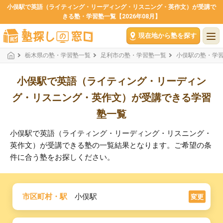
小俣駅で英語（ライティング・リーディング・リスニング・英作文）が受講で
きる塾・学習塾一覧【2026年08月】
現在地から塾を探す
栃木県の塾・学習塾一覧
足利市の塾・学習塾一覧
小俣駅の塾・学
小俣駅で英語（ライティング・リーディン
グ・リスニング・英作文）が受講できる学習
塾一覧
小俣駅で英語（ライティング・リーディング・リスニング・
英作文）が受講できる塾の一覧結果となります。ご希望の条
件に合う塾をお探しください。
市区町村・駅
小俣駅
変更