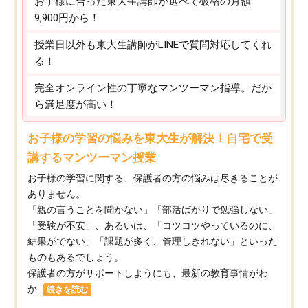
お子様に合った東大生講師が選べて破格の月額
9,900円から！
授業日以外も東大生講師がLINEで質問対応してくれ
る！
完全オンライン性の丁寧なマンツーマン指導。だか
ら満足度が高い！
お子様の学習の悩みを東大生が解決！自宅で受
講するマンツーマン授業
お子様の学習に関する、保護者の方の悩みは尽きることが
ありません。
「親の言うことを聞かない」「部活ばかりで勉強しない」
「受験が不安」、あるいは、「コツコツやっているのに、
結果がでない」「課題が多く、管理しきれない」といった
ものもあるでしょう。
保護者の方がサポートしようにも、最新の教育事情がわ
か...
続きを読む