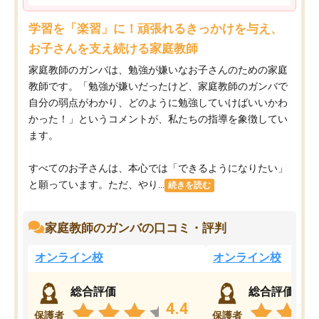
学習を「楽習」に！頑張れるきっかけを与え、
お子さんを支え続ける家庭教師
家庭教師のガンバは、勉強が嫌いなお子さんのための家庭
教師です。「勉強が嫌いだったけど、家庭教師のガンバで
自分の弱点がわかり、どのように勉強していけばいいかわ
かった！」というコメントが、私たちの指導を象徴してい
ます。
すべてのお子さんは、本心では「できるようになりたい」
と願っています。ただ、やり...
続きを読む
家庭教師のガンバの口コミ・評判
オンライン校
オンライン校
総合評価
総合評価
4.4
保護者
保護者