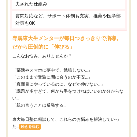
夫された仕組み
質問対応など、サポート体制も充実。推薦や医学部
対策もOK
専属東大生メンターが毎日つきっきりで指導。
だから圧倒的に「伸びる」
こんなお悩み、ありませんか？
「部活やスマホに夢中で、勉強しない…」
「このままで受験に間に合うのか不安…」
「真面目にやっているのに、なぜか伸びない…」
「課題が多すぎて、何から手をつければいいのか分からな
い…」
「親の言うことは反発する…」
東大毎日塾に相談して、これらのお悩みを解決していっ
た...
続きを読む