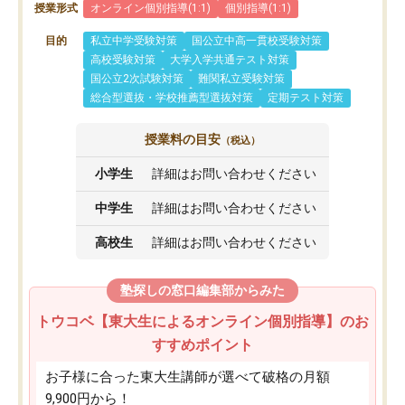
授業形式
オンライン個別指導(1:1)
個別指導(1:1)
目的
私立中学受験対策
国公立中高一貫校受験対策
高校受験対策
大学入学共通テスト対策
国公立2次試験対策
難関私立受験対策
総合型選抜・学校推薦型選抜対策
定期テスト対策
授業料の目安
（税込）
小学生
詳細はお問い合わせください
中学生
詳細はお問い合わせください
高校生
詳細はお問い合わせください
塾探しの窓口編集部からみた
トウコベ【東大生によるオンライン個別指導】のお
すすめポイント
お子様に合った東大生講師が選べて破格の月額
9,900円から！