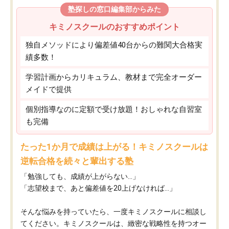
塾探しの窓口編集部からみた
キミノスクールのおすすめポイント
独自メソッドにより偏差値40台からの難関大合格実
績多数！
学習計画からカリキュラム、教材まで完全オーダー
メイドで提供
個別指導なのに定額で受け放題！おしゃれな自習室
も完備
たった1か月で成績は上がる！キミノスクールは
逆転合格を続々と輩出する塾
「勉強しても、成績が上がらない…」
「志望校まで、あと偏差値を20上げなければ…」
そんな悩みを持っていたら、一度キミノスクールに相談し
てください。キミノスクールは、緻密な戦略性を持つオー