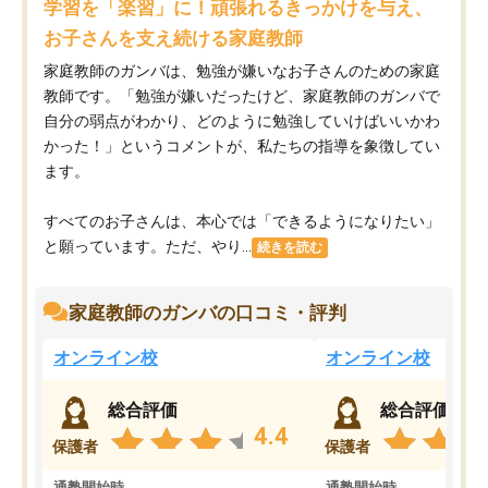
学習を「楽習」に！頑張れるきっかけを与え、
お子さんを支え続ける家庭教師
家庭教師のガンバは、勉強が嫌いなお子さんのための家庭
教師です。「勉強が嫌いだったけど、家庭教師のガンバで
自分の弱点がわかり、どのように勉強していけばいいかわ
かった！」というコメントが、私たちの指導を象徴してい
ます。
すべてのお子さんは、本心では「できるようになりたい」
と願っています。ただ、やり...
続きを読む
家庭教師のガンバの口コミ・評判
オンライン校
オンライン校
総合評価
総合評価
4.4
保護者
保護者
通塾開始時
通塾開始時