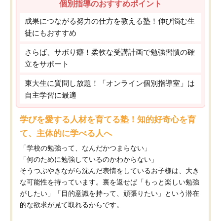
個別指導のおすすめポイント
成果につながる努力の仕方を教える塾！伸び悩む生
徒にもおすすめ
さらば、サボり癖！柔軟な受講計画で勉強習慣の確
立をサポート
東大生に質問し放題！「オンライン個別指導室」は
自主学習に最適
学びを愛する人材を育てる塾！知的好奇心を育
て、主体的に学べる人へ
「学校の勉強って、なんだかつまらない」
「何のために勉強しているのかわからない」
そうつぶやきながら沈んだ表情をしているお子様は、大き
な可能性を持っています。裏を返せば「もっと楽しい勉強
がしたい」「目的意識を持って、頑張りたい」という潜在
的な欲求が見て取れるからです。