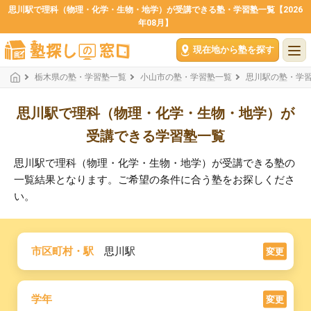
思川駅で理科（物理・化学・生物・地学）が受講できる塾・学習塾一覧【2026
年08月】
現在地から塾を探す
栃木県の塾・学習塾一覧
小山市の塾・学習塾一覧
思川駅の塾・学
思川駅で理科（物理・化学・生物・地学）が
受講できる学習塾一覧
思川駅で理科（物理・化学・生物・地学）が受講できる塾の
一覧結果となります。ご希望の条件に合う塾をお探しくださ
い。
市区町村・駅
思川駅
変更
学年
変更