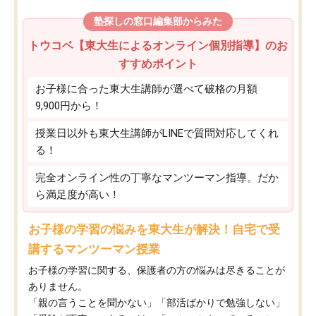
塾探しの窓口編集部からみた
トウコベ【東大生によるオンライン個別指導】のお
すすめポイント
お子様に合った東大生講師が選べて破格の月額
9,900円から！
授業日以外も東大生講師がLINEで質問対応してくれ
る！
完全オンライン性の丁寧なマンツーマン指導。だか
ら満足度が高い！
お子様の学習の悩みを東大生が解決！自宅で受
講するマンツーマン授業
お子様の学習に関する、保護者の方の悩みは尽きることが
ありません。
「親の言うことを聞かない」「部活ばかりで勉強しない」