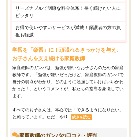
リーズナブルで明瞭な料金体系！長く続けたい人に
ピッタリ
お得で使いやすいサービスが満載！保護者の方の負
担も軽減
学習を「楽習」に！頑張れるきっかけを与え、
お子さんを支え続ける家庭教師
家庭教師のガンバは、勉強が嫌いなお子さんのための家庭
教師です。「勉強が嫌いだったけど、家庭教師のガンバで
自分の弱点がわかり、どのように勉強していけばいいかわ
かった！」というコメントが、私たちの指導を象徴してい
ます。
すべてのお子さんは、本心では「できるようになりたい」
と願っています。ただ、やり...
続きを読む
家庭教師のガンバの口コミ・評判