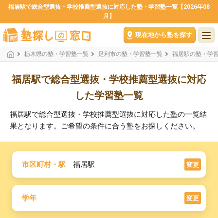
福居駅で総合型選抜・学校推薦型選抜に対応した塾・学習塾一覧【2026年08
月】
現在地から塾を探す
栃木県の塾・学習塾一覧
足利市の塾・学習塾一覧
福居駅の塾・学
福居駅で総合型選抜・学校推薦型選抜に対応
した学習塾一覧
福居駅で総合型選抜・学校推薦型選抜に対応した塾の一覧結
果となります。ご希望の条件に合う塾をお探しください。
市区町村・駅
福居駅
変更
学年
変更