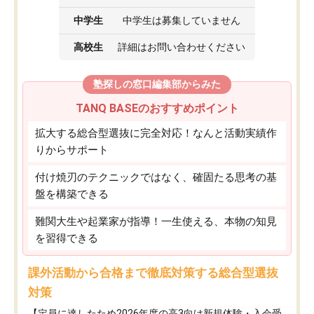
中学生
中学生は募集していません
高校生
詳細はお問い合わせください
塾探しの窓口編集部からみた
TANQ BASEのおすすめポイント
拡大する総合型選抜に完全対応！なんと活動実績作
りからサポート
付け焼刃のテクニックではなく、確固たる思考の基
盤を構築できる
難関大生や起業家が指導！一生使える、本物の知見
を習得できる
課外活動から合格まで徹底対策する総合型選抜
対策
【定員に達したため2026年度の高3向け新規体験・入会受