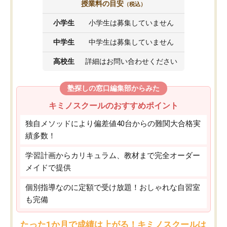
授業料の目安
（税込）
小学生
小学生は募集していません
中学生
中学生は募集していません
高校生
詳細はお問い合わせください
塾探しの窓口編集部からみた
キミノスクールのおすすめポイント
独自メソッドにより偏差値40台からの難関大合格実
績多数！
学習計画からカリキュラム、教材まで完全オーダー
メイドで提供
個別指導なのに定額で受け放題！おしゃれな自習室
も完備
たった1か月で成績は上がる！キミノスクールは