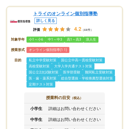
トライのオンライン個別指導塾
詳しく見る
4.2
評価
（44件）
対象学年
小1～小6
中1～中3
高1～高3
浪人生
授業形式
オンライン個別指導(1:1)
目的
私立中学受験対策
国公立中高一貫校受験対策
高校受験対策
大学入学共通テスト対策
国公立2次試験対策
医学部受験
難関私立受験対策
医・歯・薬系対策
総合型選抜・学校推薦型選抜対策
定期テスト対策
授業料の目安
（税込）
小学生
詳細はお問い合わせください
中学生
詳細はお問い合わせください