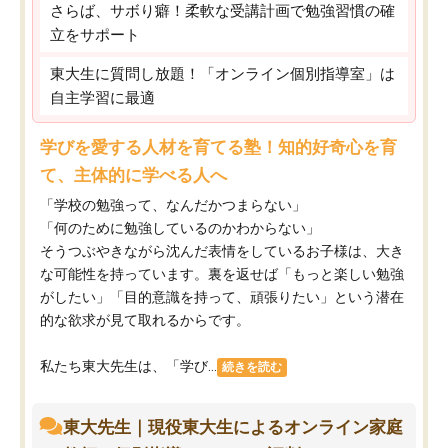
さらば、サボり癖！柔軟な受講計画で勉強習慣の確
立をサポート
東大生に質問し放題！「オンライン個別指導室」は
自主学習に最適
学びを愛する人材を育てる塾！知的好奇心を育
て、主体的に学べる人へ
「学校の勉強って、なんだかつまらない」
「何のために勉強しているのかわからない」
そうつぶやきながら沈んだ表情をしているお子様は、大き
な可能性を持っています。裏を返せば「もっと楽しい勉強
がしたい」「目的意識を持って、頑張りたい」という潜在
的な欲求が見て取れるからです。
私たち東大先生は、「学び...
続きを読む
東大先生｜現役東大生によるオンライン家庭