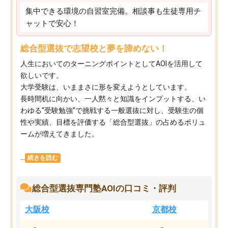
集中できる環境の自習室完備。相談事も生徒専用チ
ャットで安心！
総合型選抜で志望校と夢を諦めない！
人生においてのターニングポイントとしてAOIを活用して
欲しいです。
大学受験は、いままさに形を変えようとしています。
長時間机に向かい、一人黙々と知識をインプットする、い
わゆる“受験勉強”で挑戦する一般選抜に対し、受験生の個
性や実績、目標を評価する「総合型選抜」の占めるボリュ
ームが増えてきました。
...
続きを読む
総合型選抜専門塾AOIの口コミ・評判
大阪校
京都校