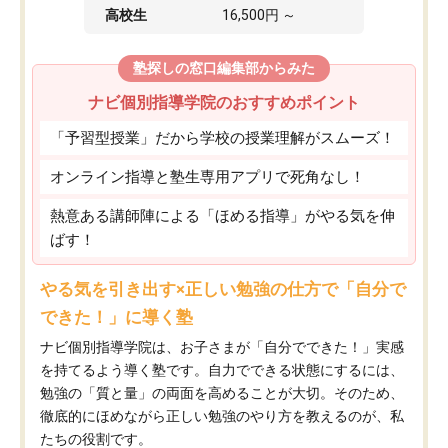
高校生
16,500円 ～
塾探しの窓口編集部からみた
ナビ個別指導学院のおすすめポイント
「予習型授業」だから学校の授業理解がスムーズ！
オンライン指導と塾生専用アプリで死角なし！
熱意ある講師陣による「ほめる指導」がやる気を伸
ばす！
やる気を引き出す×正しい勉強の仕方で「自分で
できた！」に導く塾
ナビ個別指導学院は、お子さまが「自分でできた！」実感
を持てるよう導く塾です。自力でできる状態にするには、
勉強の「質と量」の両面を高めることが大切。そのため、
徹底的にほめながら正しい勉強のやり方を教えるのが、私
たちの役割です。