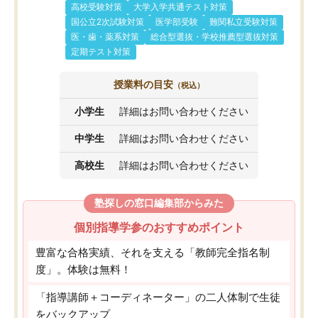
高校受験対策
大学入学共通テスト対策
国公立2次試験対策
医学部受験
難関私立受験対策
医・歯・薬系対策
総合型選抜・学校推薦型選抜対策
定期テスト対策
授業料の目安
（税込）
小学生
詳細はお問い合わせください
中学生
詳細はお問い合わせください
高校生
詳細はお問い合わせください
塾探しの窓口編集部からみた
個別指導学参のおすすめポイント
豊富な合格実績、それを支える「教師完全指名制
度」。体験は無料！
「指導講師＋コーディネーター」の二人体制で生徒
をバックアップ