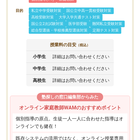
目的
私立中学受験対策
国公立中高一貫校受験対策
高校受験対策
大学入学共通テスト対策
国公立2次試験対策
医学部受験
難関私立受験対策
総合型選抜・学校推薦型選抜対策
定期テスト対策
授業料の目安
（税込）
小学生
詳細はお問い合わせください
中学生
詳細はお問い合わせください
高校生
詳細はお問い合わせください
塾探しの窓口編集部からみた
オンライン家庭教師WAMのおすすめポイント
個別指導の原点。生徒一人一人に合わせた指導はオ
ンラインでも健在！
既存システムの流用ではなく、オンライン授業専用