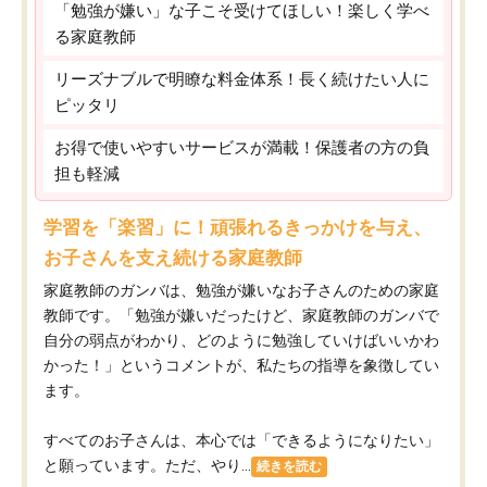
「勉強が嫌い」な子こそ受けてほしい！楽しく学べ
る家庭教師
リーズナブルで明瞭な料金体系！長く続けたい人に
ピッタリ
お得で使いやすいサービスが満載！保護者の方の負
担も軽減
学習を「楽習」に！頑張れるきっかけを与え、
お子さんを支え続ける家庭教師
家庭教師のガンバは、勉強が嫌いなお子さんのための家庭
教師です。「勉強が嫌いだったけど、家庭教師のガンバで
自分の弱点がわかり、どのように勉強していけばいいかわ
かった！」というコメントが、私たちの指導を象徴してい
ます。
すべてのお子さんは、本心では「できるようになりたい」
と願っています。ただ、やり...
続きを読む