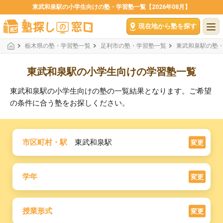
東武和泉駅の小学生向けの塾・学習塾一覧【2026年08月】
現在地から塾を探す
栃木県の塾・学習塾一覧
足利市の塾・学習塾一覧
東武和泉駅の塾
東武和泉駅の小学生向けの学習塾一覧
東武和泉駅の小学生向けの塾の一覧結果となります。ご希望
の条件に合う塾をお探しください。
市区町村・駅
東武和泉駅
変更
学年
変更
授業形式
変更