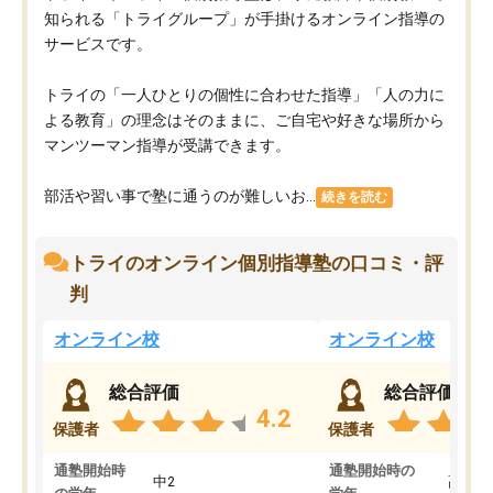
知られる「トライグループ」が手掛けるオンライン指導の
サービスです。
トライの「一人ひとりの個性に合わせた指導」「人の力に
よる教育」の理念はそのままに、ご自宅や好きな場所から
マンツーマン指導が受講できます。
部活や習い事で塾に通うのが難しいお...
続きを読む
トライのオンライン個別指導塾の口コミ・評
判
オンライン校
オンライン校
総合評価
総合評価
4.2
保護者
保護者
通塾開始時
通塾開始時の
中2
高3