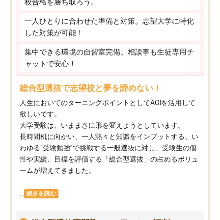
校合格を勝ち取ろう。
一人ひとりに合わせた準備と対策。志望大学に特化
した対策が可能！
集中できる環境の自習室完備。相談事も生徒専用チ
ャットで安心！
総合型選抜で志望校と夢を諦めない！
人生においてのターニングポイントとしてAOIを活用して
欲しいです。
大学受験は、いままさに形を変えようとしています。
長時間机に向かい、一人黙々と知識をインプットする、い
わゆる“受験勉強”で挑戦する一般選抜に対し、受験生の個
性や実績、目標を評価する「総合型選抜」の占めるボリュ
ームが増えてきました。
...
続きを読む