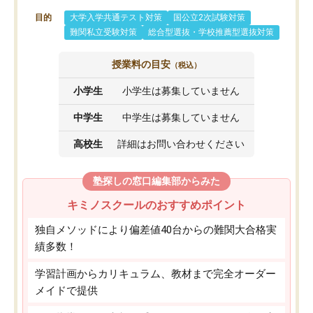
目的
大学入学共通テスト対策
国公立2次試験対策
難関私立受験対策
総合型選抜・学校推薦型選抜対策
授業料の目安
（税込）
小学生
小学生は募集していません
中学生
中学生は募集していません
高校生
詳細はお問い合わせください
塾探しの窓口編集部からみた
キミノスクールのおすすめポイント
独自メソッドにより偏差値40台からの難関大合格実
績多数！
学習計画からカリキュラム、教材まで完全オーダー
メイドで提供