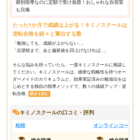
個別指導なのに定額で受け放題！おしゃれな自習室
も完備
たった1か月で成績は上がる！キミノスクールは
逆転合格を続々と輩出する塾
「勉強しても、成績が上がらない…」
「志望校まで、あと偏差値を20上げなければ…」
そんな悩みを持っていたら、一度キミノスクールに相談し
てください。キミノスクールは、緻密な戦略性を持つオー
ダーメイドのカリキュラムと、効果実証済みの勉強法をは
じめとする独自の指導メソッドで、数々の成績アップ・逆
転合格...
続きを読む
キミノスクールの口コミ・評判
柏校
オンラインコース