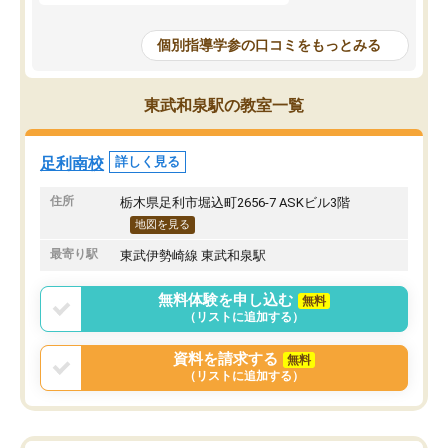
個別指導学参の口コミをもっとみる
東武和泉駅の教室一覧
足利南校
詳しく見る
住所
栃木県足利市堀込町2656-7 ASKビル3階
地図を見る
最寄り駅
東武伊勢崎線 東武和泉駅
無料体験を申し込む
無料
（リストに追加する）
資料を請求する
無料
（リストに追加する）