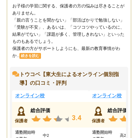
お子様の学習に関する、保護者の方の悩みは尽きることが
ありません。
「親の言うことを聞かない」「部活ばかりで勉強しない」
「受験が不安」、あるいは、「コツコツやっているのに、
結果がでない」「課題が多く、管理しきれない」といった
ものもあるでしょう。
保護者の方がサポートしようにも、最新の教育事情がわ
か...
続きを読む
トウコベ【東大生によるオンライン個別指
導】の口コミ・評判
オンライン校
オンライン校
総合評価
総合評価
3.4
保護者
保護者
通塾開始時
通塾開始時
中2
高2