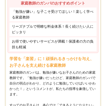
家庭教師のガンバのおすすめポイント
「勉強が嫌い」な子こそ受けてほしい！楽しく学べ
る家庭教師
リーズナブルで明瞭な料金体系！長く続けたい人に
ピッタリ
お得で使いやすいサービスが満載！保護者の方の負
担も軽減
学習を「楽習」に！頑張れるきっかけを与え、
お子さんを支え続ける家庭教師
家庭教師のガンバは、勉強が嫌いなお子さんのための家庭
教師です。「勉強が嫌いだったけど、家庭教師のガンバで
自分の弱点がわかり、どのように勉強していけばいいかわ
かった！」というコメントが、私たちの指導を象徴してい
ます。
すべてのお子さんは、本心では「できるようになりたい」