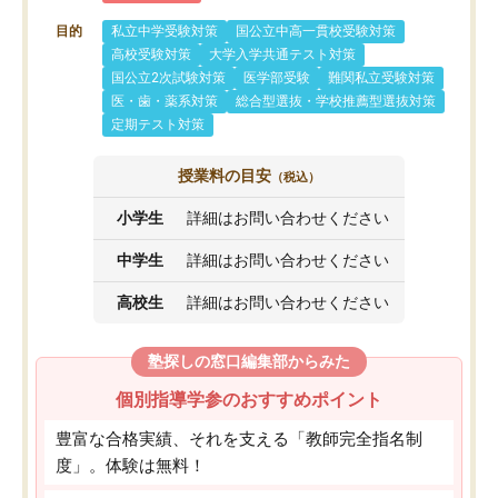
目的
私立中学受験対策
国公立中高一貫校受験対策
高校受験対策
大学入学共通テスト対策
国公立2次試験対策
医学部受験
難関私立受験対策
医・歯・薬系対策
総合型選抜・学校推薦型選抜対策
定期テスト対策
授業料の目安
（税込）
小学生
詳細はお問い合わせください
中学生
詳細はお問い合わせください
高校生
詳細はお問い合わせください
塾探しの窓口編集部からみた
個別指導学参のおすすめポイント
豊富な合格実績、それを支える「教師完全指名制
度」。体験は無料！