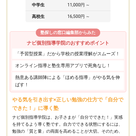
中学生
11,000円 ～
高校生
16,500円 ～
塾探しの窓口編集部からみた
ナビ個別指導学院のおすすめポイント
「予習型授業」だから学校の授業理解がスムーズ！
オンライン指導と塾生専用アプリで死角なし！
熱意ある講師陣による「ほめる指導」がやる気を伸
ばす！
やる気を引き出す×正しい勉強の仕方で「自分で
できた！」に導く塾
ナビ個別指導学院は、お子さまが「自分でできた！」実感
を持てるよう導く塾です。自力でできる状態にするには、
勉強の「質と量」の両面を高めることが大切。そのため、