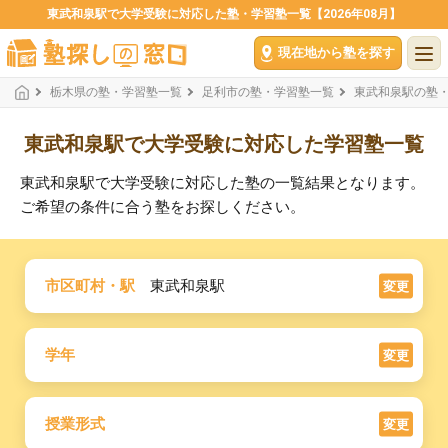
東武和泉駅で大学受験に対応した塾・学習塾一覧【2026年08月】
現在地から塾を探す
栃木県の塾・学習塾一覧
足利市の塾・学習塾一覧
東武和泉駅の塾
東武和泉駅で大学受験に対応した学習塾一覧
東武和泉駅で大学受験に対応した塾の一覧結果となります。
ご希望の条件に合う塾をお探しください。
市区町村・駅
東武和泉駅
変更
学年
変更
授業形式
変更