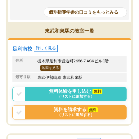
個別指導学参の口コミをもっとみる
東武和泉駅の教室一覧
足利南校
詳しく見る
住所
栃木県足利市堀込町2656-7 ASKビル3階
地図を見る
最寄り駅
東武伊勢崎線 東武和泉駅
無料体験を申し込む
無料
（リストに追加する）
資料を請求する
無料
（リストに追加する）