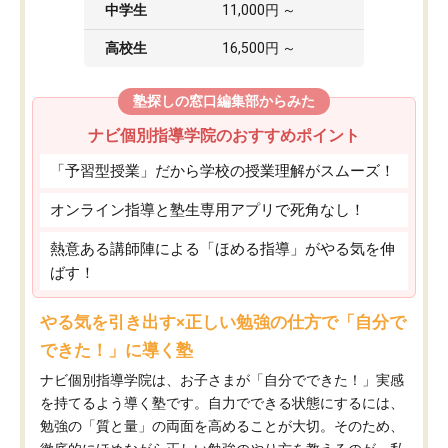
中学生
11,000円 ～
高校生
16,500円 ～
塾探しの窓口編集部からみた
ナビ個別指導学院のおすすめポイント
「予習型授業」だから学校の授業理解がスムーズ！
オンライン指導と塾生専用アプリで死角なし！
熱意ある講師陣による「ほめる指導」がやる気を伸
ばす！
やる気を引き出す×正しい勉強の仕方で「自分で
できた！」に導く塾
ナビ個別指導学院は、お子さまが「自分でできた！」実感
を持てるよう導く塾です。自力でできる状態にするには、
勉強の「質と量」の両面を高めることが大切。そのため、