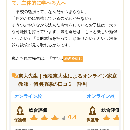
て、主体的に学べる人へ
「学校の勉強って、なんだかつまらない」
「何のために勉強しているのかわからない」
そうつぶやきながら沈んだ表情をしているお子様は、大き
な可能性を持っています。裏を返せば「もっと楽しい勉強
がしたい」「目的意識を持って、頑張りたい」という潜在
的な欲求が見て取れるからです。
私たち東大先生は、「学び...
続きを読む
東大先生｜現役東大生によるオンライン家庭
教師・個別指導の口コミ・評判
オンライン校
オンライン校
総合評価
総合評価
4.4
保護者
保護者