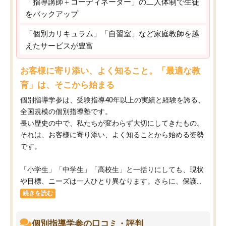
「指導講師＋コーディネーター」の二人体制で生徒
をバックアップ
「個別カリキュラム」「自習室」など家庭教師を越
えたサービスが豊富
お客様に寄り添い、よく知ること。「最適な教
育」は、そこから始まる
個別指導学参は、受験指導40年以上の実績と経験を誇る、
全国規模の個別指導塾です。
長い歴史の中で、私たちが変わらず大切にしてきたもの。
それは、お客様に寄り添い、よく知ることから始める姿勢
です。
「小学生」「中学生」「高校生」と一括りにしても、現状
や目標、ニーズは一人ひとり異なります。さらに、保護...
続きを読む
個別指導学参の口コミ・評判