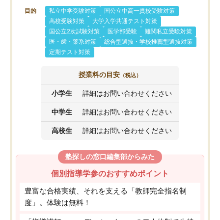
目的
私立中学受験対策
国公立中高一貫校受験対策
高校受験対策
大学入学共通テスト対策
国公立2次試験対策
医学部受験
難関私立受験対策
医・歯・薬系対策
総合型選抜・学校推薦型選抜対策
定期テスト対策
授業料の目安
（税込）
小学生
詳細はお問い合わせください
中学生
詳細はお問い合わせください
高校生
詳細はお問い合わせください
塾探しの窓口編集部からみた
個別指導学参のおすすめポイント
豊富な合格実績、それを支える「教師完全指名制
度」。体験は無料！