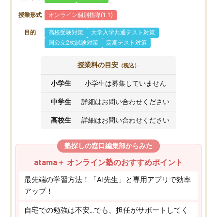
授業形式
オンライン個別指導(1:1)
目的
高校受験対策
大学入学共通テスト対策
国公立2次試験対策
定期テスト対策
授業料の目安
（税込）
小学生
小学生は募集していません
中学生
詳細はお問い合わせください
高校生
詳細はお問い合わせください
塾探しの窓口編集部からみた
atama＋ オンライン塾のおすすめポイント
最先端の学習方法！「AI先生」と専用アプリで効率
アップ！
自宅での勉強は不安…でも、担任がサポートしてく