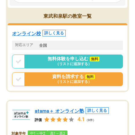
謝です。
ところがあれば先生が回答してくれる
のも重宝しています。
東武和泉駅の教室一覧
オンライン校
詳しく見る
対応エリア
全国
無料体験を申し込む
無料
（リストに追加する）
資料を請求する
無料
（リストに追加する）
atama＋ オンライン塾
詳しく見る
4.1
評価
（9件）
対象学年
中1～中2
高1～高2