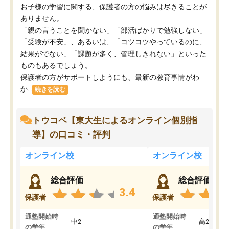
お子様の学習に関する、保護者の方の悩みは尽きることが
ありません。
「親の言うことを聞かない」「部活ばかりで勉強しない」
「受験が不安」、あるいは、「コツコツやっているのに、
結果がでない」「課題が多く、管理しきれない」といった
ものもあるでしょう。
保護者の方がサポートしようにも、最新の教育事情がわ
か...
続きを読む
トウコベ【東大生によるオンライン個別指
導】の口コミ・評判
オンライン校
オンライン校
総合評価
総合評価
3.4
保護者
保護者
通塾開始時
通塾開始時
中2
高2
の学年
の学年